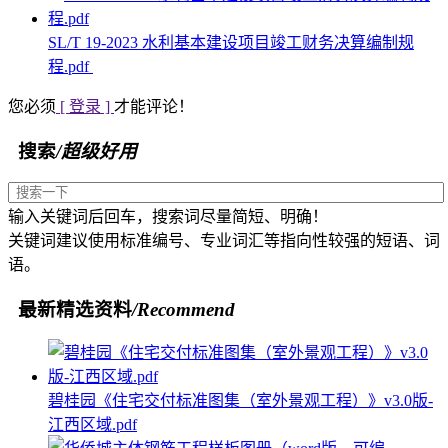
SL/T 19-2023 水利基本建设项目竣工财务决算编制规
程.pdf
您必须
[ 登录 ]
才能评论！
搜索
/超级好用
输入关键词后回车，搜索词尽量简短、明确！
关键词建议使用标准编号、专业词汇等指向性较强的短语、词
语。
最新精选资料
/Recommend
碧桂园《住宅交付标准图集（室外景观工程）》v3.0版-
江西区域.pdf