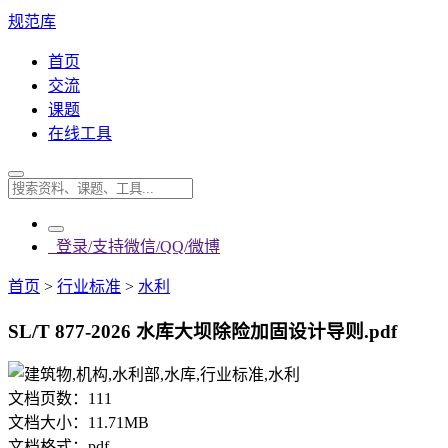
规范库
首页
交流
课题
在线工具
登录/支持微信/QQ/微博
首页
>
行业标准
>
水利
SL/T 877-2026 水库大坝除险加固设计导则.pdf
文档页数：
111
文档大小：
11.71MB
文档格式：
pdf