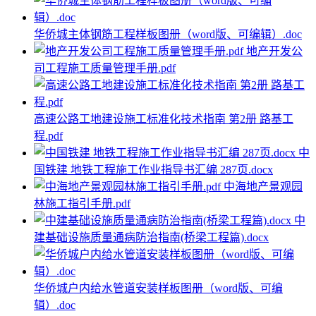
华侨城主体钢筋工程样板图册（word版、可编辑）.doc
地产开发公
司工程施工质量管理手册.pdf
高速公路工地建设施工标准化技术指南 第2册 路基工
程.pdf
中
国铁建 地铁工程施工作业指导书汇编 287页.docx
中海地产景观园
林施工指引手册.pdf
中
建基础设施质量通病防治指南(桥梁工程篇).docx
华侨城户内给水管道安装样板图册（word版、可编
辑）.doc