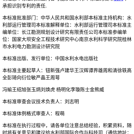
承担识别专利的责任.
本标准批准部门：中华人民共和国水利部本标准主持机构：水
利部运行管理司本标准解释单位：水利部运行管理司本标准主
编单位：长江勘测规划设计研究有限责任公司本标准参编单
位：国家大坝安全工程技术研究中心南京水利科学研究院桂林
市水利电力勘测设计研究院
本标准出版、发行单位：中国水利水电出版社
本标准主要起草人：钮新强卢建华王汉辉谭界雄周和清徐轶高
全彭琦向衍位敏严晶王周萼
冯瑜王绍旭张玉炳刘焕虎 杨明化李璇陈士金熊威
本标准审查会议技术负责人：刘志明
本标准体例格式审查人：程萌
本标准在执行过程中，请各单位注意总结经验，积累资料，随
时将有关意见和建议给水利部国际合作与科技司（通信地址：