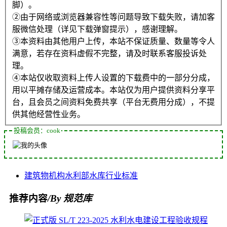
脚）。
②由于网络或浏览器兼容性等问题导致下载失败，请加客
服微信处理（详见下载弹窗提示），感谢理解。
③本资料由其他用户上传，本站不保证质量、数量等令人
满意，若存在资料虚假不完整，请及时联系客服投诉处
理。
④本站仅收取资料上传人设置的下载费中的一部分分成，
用以平摊存储及运营成本。本站仅为用户提供资料分享平
台，且会员之间资料免费共享（平台无费用分成），不提
供其他经营性业务。
投稿会员：cook
建筑物
机构
水利部
水库
行业标准
推荐内容
/By 规范库