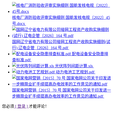
核电厂消防验收评审实施细则 国能发核电规〔2022〕45
号.docx
国网辽宁省电力有限公司接网工程资产收购实施细则(试
行) 辽电企管〔2026〕164 号.pdf
配电设备安全隐患排
查标准.pdf
光伏阵列间距计算.xls
动力电池工艺规划.pdf
国家电网营销〔2015〕70 号 国家电网公司关于印发进一
步精简业扩手续提高办电效率的工作意见的通知.pdf
您必须
[ 登录 ]
才能评论！