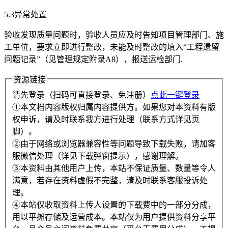
5.3异常处置
验收发现质量问题时，验收人员应及时告知项目管理部门、施
工单位，要求立即进行整改，未能及时整改的填入“工程遗留
问题记录”（见管理规定附录A8），报送运检部门.
资源链接
请先登录（扫码可直接登录、免注册）
点此一键登录
①本文档内容版权归属内容提供方。如果您对本资料有版
权申诉，请及时联系我方进行处理（联系方式详见页
脚）。
②由于网络或浏览器兼容性等问题导致下载失败，请加客
服微信处理（详见下载弹窗提示），感谢理解。
③本资料由其他用户上传，本站不保证质量、数量等令人
满意，若存在资料虚假不完整，请及时联系客服投诉处
理。
④本站仅收取资料上传人设置的下载费中的一部分分成，
用以平摊存储及运营成本。本站仅为用户提供资料分享平