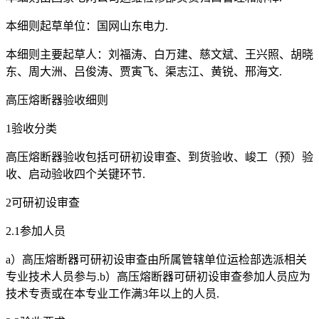
本细则起草单位：国网山东电力.
本细则主要起草人：刘福涛、白万建、慈文斌、王兴照、胡晓
东、周大洲、吕俊涛、贾寅飞、渠志江、黄锐、邢海文.
高压熔断器验收细则
1验收分类
高压熔断器验收包括可研初设审查、到货验收、峻工（预）验
收、启动验收四个关键环节.
2可研初设审查
2.1参加人员
a）高压熔断器可研初设审查由所属管辖单位运检部选派相关
专业技术人员参与.b）高压熔断器可研初设审查参加人员应为
技术专责或在本专业工作满3年以上的人员.