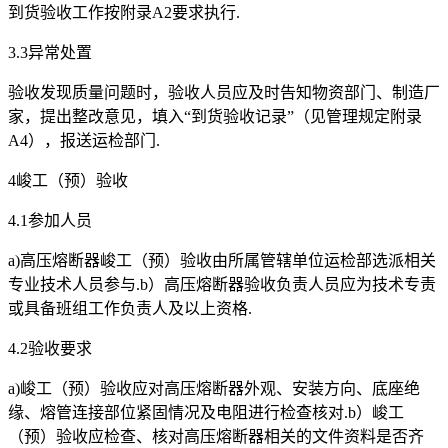
到货验收工作按附录A2要求执行.
3.3异常处置
验收发现质量问题时，验收人员应及时告知物资部门、制造厂
家，提出整改意见，填入“到货验收记录”（见管理规定附录
A4），报送运检部门.
4峻工（预）验收
4.1参加人员
a)高压熔断器峻工（预）验收由所属管辖单位运检部选派相关
专业技术人员参与.b）高压熔断器验收负责人员应为技术专责
或具备班组工作负责人及以上资格.
4.2验收要求
a)峻工（预）验收应对高压熔断器外观、安装方向、底座绝
缘、熔管连接部位紧固情况及电阻进行检查核对.b）峻工
（预）验收应检查、核对高压熔断器相关的文件资料是否齐