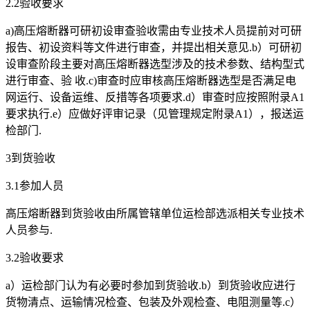
2.2验收要求
a)高压熔断器可研初设审查验收需由专业技术人员提前对可研
报告、初设资料等文件进行审查，并提出相关意见.b）可研初
设审查阶段主要对高压熔断器选型涉及的技术参数、结构型式
进行审查、验 收.c)审查时应审核高压熔断器选型是否满足电
网运行、设备运维、反措等各项要求.d）审查时应按照附录A1
要求执行.e）应做好评审记录（见管理规定附录A1），报送运
检部门.
3到货验收
3.1参加人员
高压熔断器到货验收由所属管辖单位运检部选派相关专业技术
人员参与.
3.2验收要求
a）运检部门认为有必要时参加到货验收.b）到货验收应进行
货物清点、运输情况检查、包装及外观检查、电阻测量等.c）