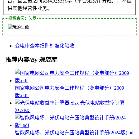
台，且会员之间资料免费共享（平台无费用分成），不提
供其他经营性业务。
投稿会员：波罗
变电
审查
本细则
标准化
验收
推荐内容
/By 规范库
国家电网公司电力安全工作规程（变电部分）2009
版.pdf
光伏电站收益率计算
器.xlsx
智能风电场、光伏电站升压站典型设计手册(2024版).pdf