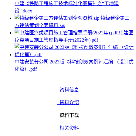
中建《铁路工程施工技术标准化图集》之“工地建
设”.docx
特级建企第三
方评估策划全套资料.zip
中建医
疗类项目施工管理指导手册(2022年).pdf
中建安装分公司 2023版《科技创效案例》汇编 （设计优
化篇）.pdf
资料信息
资料介绍
资料下载
相关资料