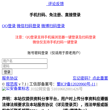
评论反馈
手机扫码、免注册、直接登录
QQ登录
微信扫码登录
微博扫码登录
注意：QQ登录支持手机端浏览器一键登录及扫码登录
微信仅支持手机扫码一键登录
账号密码登录（仅适用于原老用户）
服务协议
忘记密码？点此重置
©
规范库
v 7.1 | 工信部备案号：
蜀ICP备12020960号-11
|
川公网安备 51010602001426号
声明：本站仅提供资料分享平台，用户时上传分享资料应遵循
法律法规要求及本站服务协议（详见登录页），违法举报或版