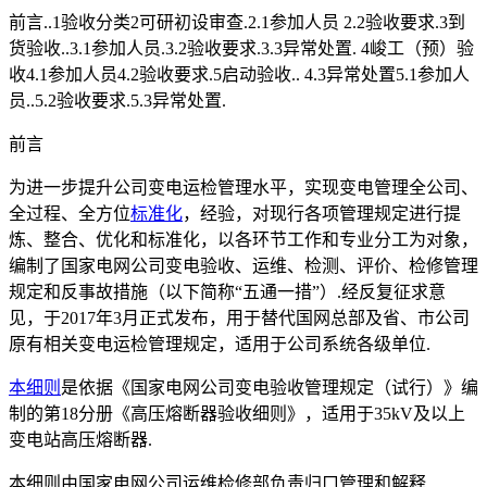
前言..1验收分类2可研初设审查.2.1参加人员 2.2验收要求.3到
货验收..3.1参加人员.3.2验收要求.3.3异常处置. 4峻工（预）验
收4.1参加人员4.2验收要求.5启动验收.. 4.3异常处置5.1参加人
员..5.2验收要求.5.3异常处置.
前言
为进一步提升公司变电运检管理水平，实现变电管理全公司、
全过程、全方位
标准化
，经验，对现行各项管理规定进行提
炼、整合、优化和标准化，以各环节工作和专业分工为对象，
编制了国家电网公司变电验收、运维、检测、评价、检修管理
规定和反事故措施（以下简称“五通一措”）.经反复征求意
见，于2017年3月正式发布，用于替代国网总部及省、市公司
原有相关变电运检管理规定，适用于公司系统各级单位.
本细则
是依据《国家电网公司变电验收管理规定（试行）》编
制的第18分册《高压熔断器验收细则》，适用于35kV及以上
变电站高压熔断器.
本细则由国家电网公司运维检修部负责归口管理和解释.