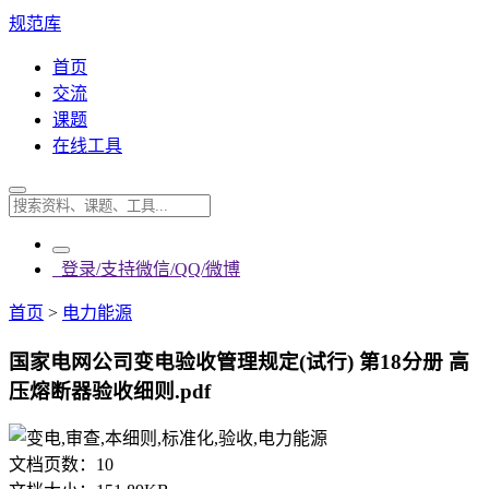
规范库
首页
交流
课题
在线工具
登录/支持微信/QQ/微博
首页
>
电力能源
国家电网公司变电验收管理规定(试行) 第18分册 高
压熔断器验收细则.pdf
文档页数：
10