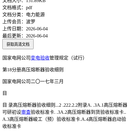
文档大小：
151.89KB
文档格式：
pdf
文档分类：
电力能源
上传会员：
波罗
上传日期：
2026-06-04
最后更新：
2026-06-04
获取高清文档
国家电网公司
变电
验收
管理规定（试行）
第18分册高压熔断器验收细则
国家电网公司二〇一七年三月
目
目 录高压熔断器验收细则...2 .222.2.2附录A. .3A.1高压熔断器
可研初设
审查
验收标准卡. .3A.2高压熔断器到货验收标准卡..
A.3高压熔断器峻工（预）验收标准卡.A.4高压熔断器启动验
收标准卡