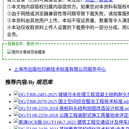
①本文档内容版权归属内容提供方。如果您对本资料有版权
②由于网络或浏览器兼容性等问题导致下载失败，请加客服
③本资料由其他用户上传，本站不保证质量、数量等令人满
④本站仅收取资料上传人设置的下载费中的一部分分成，用
业务。
投稿会员：鲁班-99
规范收藏家
上海市
出版社
印刷
技术标准
有限公司
服务中心
推荐内容
/By 规范库