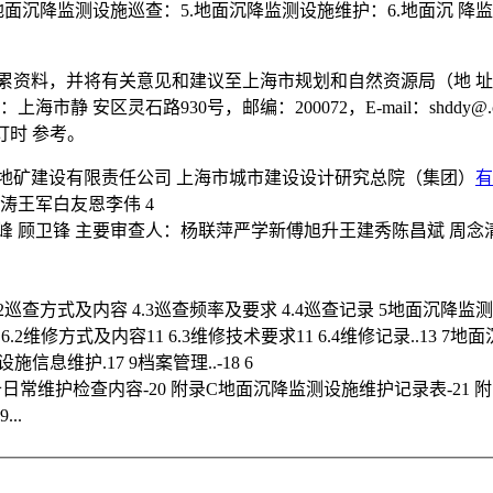
4.地面沉降监测设施巡查：5.地面沉降监测设施维护：6.地面沉 降
料，并将有关意见和建议至上海市规划和自然资源局（地 址：上海市
（地址：上海市静 安区灵石路930号，邮编：200072，E-mail：
修订时 参考。
地矿建设有限责任公司 上海市城市建设设计研究总院（集团）
有
涛王军白友恩李伟 4
峰 顾卫锋 主要审查人：杨联萍严学新傅旭升王建秀陈昌斌 周念
巡查方式及内容 4.3巡查频率及要求 4.4巡查记录 5地面沉降监测设施维护
 6.2维修方式及内容11 6.3维修技术要求11 6.4维修记录..13 7
信息维护.17 9档案管理..-18 6
日常维护检查内容-20 附录C地面沉降监测设施维护记录表-21 
..