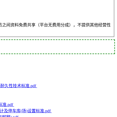
员之间资料免费共享（平台无费用分成），不提供其他经营性
结构耐久性技术标准.pdf
准.pdf
通设计及停车库(场)设置标准.pdf