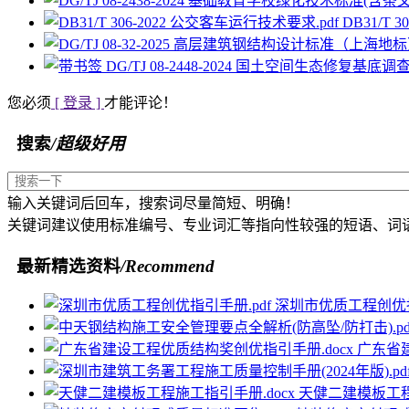
DB31/T 
您必须
[ 登录 ]
才能评论！
搜索
/超级好用
输入关键词后回车，搜索词尽量简短、明确！
关键词建议使用标准编号、专业词汇等指向性较强的短语、词
最新精选资料
/Recommend
深圳市优质工程创优指
广东省建
天健二建模板工程