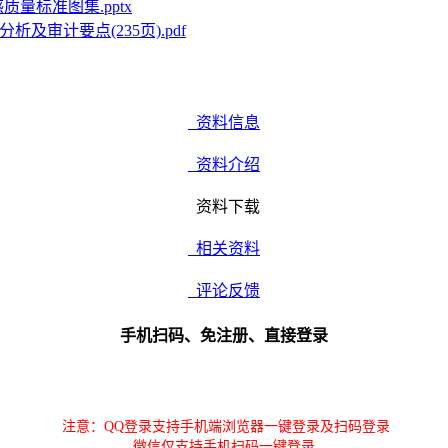
量标准图集.pptx
析及审计要点(235页).pdf
资料信息
资料介绍
资料下载
相关资料
评论反馈
手机扫码、免注册、直接登录
注意：QQ登录支持手机端浏览器一键登录及扫码登录
微信仅支持手机扫码一键登录