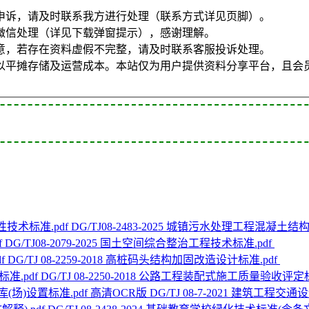
申诉，请及时联系我方进行处理（联系方式详见页脚）。
微信处理（详见下载弹窗提示），感谢理解。
意，若存在资料虚假不完整，请及时联系客服投诉处理。
以平摊存储及运营成本。本站仅为用户提供资料分享平台，且会
DG/TJ08-2483-2025 城镇污水处理工程混凝土
DG/TJ08-2079-2025 国土空间综合整治工程技术标准.pdf
DG/TJ 08-2259-2018 高桩码头结构加固改造设计标准.pdf
DG/TJ 08-2250-2018 公路工程装配式施工质量验收评定标
高清OCR版 DG/TJ 08-7-2021 建筑工程交