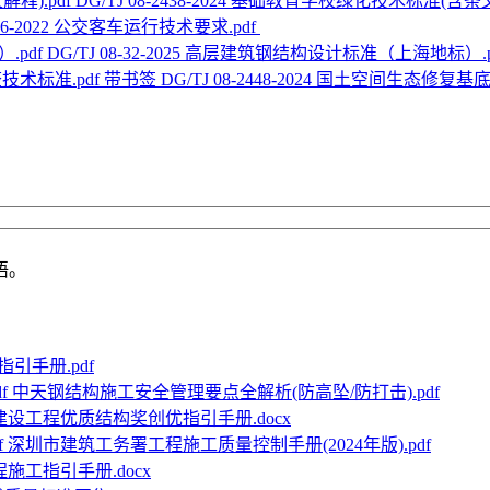
DG/TJ 08-2438-2024 基础教育学校绿化技术标准(含条文
306-2022 公交客车运行技术要求.pdf
DG/TJ 08-32-2025 高层建筑钢结构设计标准（上海地标）.p
带书签 DG/TJ 08-2448-2024 国土空间生态修复
语。
引手册.pdf
中天钢结构施工安全管理要点全解析(防高坠/防打击).pdf
设工程优质结构奖创优指引手册.docx
深圳市建筑工务署工程施工质量控制手册(2024年版).pdf
施工指引手册.docx