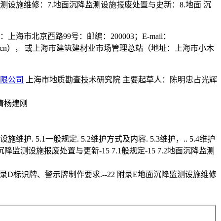
监测设施维修：7.地面沉降监测设施报废处置与史新：8.地面 沉
北京西路99号：邮编：200003；E-mail：
shddy@.cn）， 或上海市建筑建材业市场管理总站（地址：上海市小木
限公司
上海市地质勘查技术研究院 主要起草人：陈明忠占光辉
清杨建刚
. 5.1一般规定. 5.2维护方式及内容. 5.3维护，.. 5.4维护
地面沉降监测设施报废处置与更新-15 7.1般规定-15 7.2地面沉降监测
附录D标识牌、警示牌制作要求.--22 附录E地面沉降监测设施维修