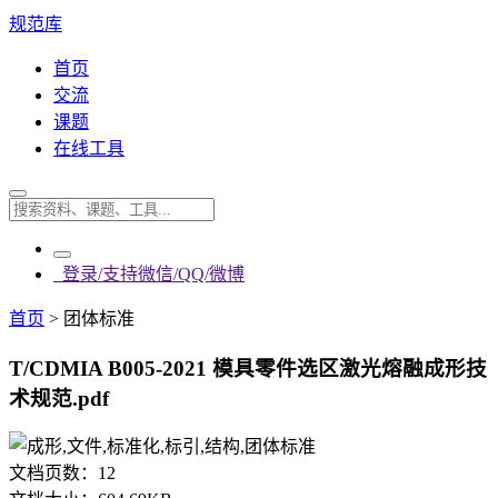
规范库
首页
交流
课题
在线工具
登录/支持微信/QQ/微博
首页
>
团体标准
T/CDMIA B005-2021 模具零件选区激光熔融成形技
术规范.pdf
文档页数：
12