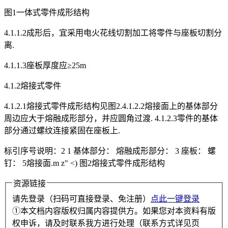
图1一体式零件成形结构
4.1.1.2成形后，宜采用电火花线切割加工将零件与座板切割分
离.
4.1.1.3座板厚度应≥25m
4.1.2熔接式零件
4.1.2.1熔接式零件成形结构见图2.4.1.2.2熔接面上的基体部分
周边应大于熔融成形部分，并应圆角过渡. 4.1.2.3零件的基体
部分通过螺纹连接紧固在座板上.
标引序号说明：2 1 基体部分： 熔融成形部分： 3 座板： 螺
钉： 5熔接面.m z" <) 图2熔接式零件成形结构
资源链接
请先登录（扫码可直接登录、免注册）
点此一键登录
①本文档内容版权归属内容提供方。如果您对本资料有版
权申诉，请及时联系我方进行处理（联系方式详见页