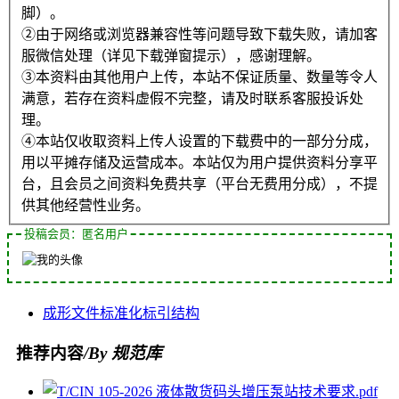
脚）。
②由于网络或浏览器兼容性等问题导致下载失败，请加客
服微信处理（详见下载弹窗提示），感谢理解。
③本资料由其他用户上传，本站不保证质量、数量等令人
满意，若存在资料虚假不完整，请及时联系客服投诉处
理。
④本站仅收取资料上传人设置的下载费中的一部分分成，
用以平摊存储及运营成本。本站仅为用户提供资料分享平
台，且会员之间资料免费共享（平台无费用分成），不提
供其他经营性业务。
投稿会员：匿名用户
成形
文件
标准化
标引
结构
推荐内容
/By 规范库