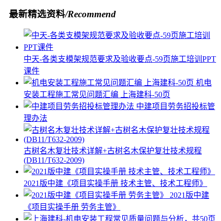
最新精选资料
/Recommend
中天-各类支模架规范要求及验收要点-59页施工培训PPT
课件
机电
安装工程施工常见问题汇编 上海建科-50页
中建项目劳务招投标管
理办法
古树名木复壮技术详解+古树名木保护复壮技术规程
(DB11/T632-2009)
2021版中建《项目实操手册 技术主管、技术工程师》
2021版中建
《项目实操手册 劳务主管》