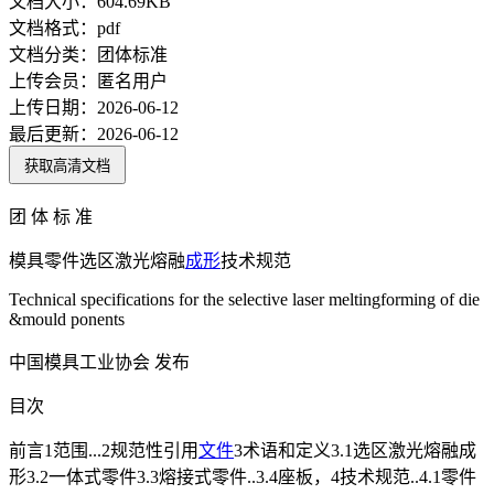
文档大小：
604.69KB
文档格式：
pdf
文档分类：
团体标准
上传会员：
匿名用户
上传日期：
2026-06-12
最后更新：
2026-06-12
获取高清文档
团 体 标 准
模具零件选区激光熔融
成形
技术规范
Technical specifications for the selective laser meltingforming of die
&mould ponents
中国模具工业协会 发布
目次
前言1范围...2规范性引用
文件
3术语和定义3.1选区激光熔融成
形3.2一体式零件3.3熔接式零件..3.4座板，4技术规范..4.1零件