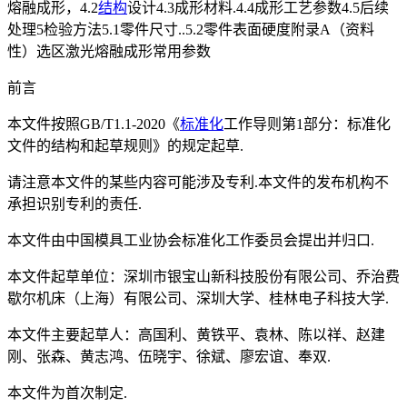
熔融成形，4.2
结构
设计4.3成形材料.4.4成形工艺参数4.5后续
处理5检验方法5.1零件尺寸..5.2零件表面硬度附录A（资料
性）选区激光熔融成形常用参数
前言
本文件按照GB/T1.1-2020《
标准化
工作导则第1部分：标准化
文件的结构和起草规则》的规定起草.
请注意本文件的某些内容可能涉及专利.本文件的发布机构不
承担识别专利的责任.
本文件由中国模具工业协会标准化工作委员会提出并归口.
本文件起草单位：深圳市银宝山新科技股份有限公司、乔治费
歇尔机床（上海）有限公司、深圳大学、桂林电子科技大学.
本文件主要起草人：高国利、黄铁平、袁林、陈以祥、赵建
刚、张森、黄志鸿、伍晓宇、徐斌、廖宏谊、奉双.
本文件为首次制定.