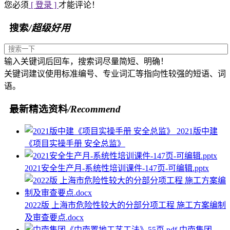
您必须
[ 登录 ]
才能评论！
搜索
/超级好用
输入关键词后回车，搜索词尽量简短、明确！
关键词建议使用标准编号、专业词汇等指向性较强的短语、词
语。
最新精选资料
/Recommend
2021版中建
《项目实操手册 安全总监》
2021安全生产月-系统性培训课件-147页-可编辑.pptx
2022版 上海市危险性较大的分部分项工程 施工方案编制
及审查要点.docx
中南集团