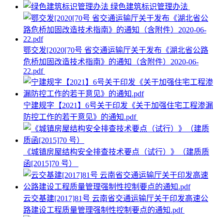
绿色建筑标识管理办法
鄂交发[2020[70号 省交通运输厅关于发布《湖北省公路
危桥加固改造技术指南》的通知（含附件）2020-06-
22.pdf
宁建规字【2021】6号关于印发《关于加强住宅工程渗漏
防控工作的若干意见》的通知.pdf
《城镇房屋结构安全排查技术要点（试行）》（建质质
函[2015]70 号）
云交基建[2017]81号 云南省交通运输厅关于印发高速公
路建设工程质量管理强制性控制要点的通知.pdf