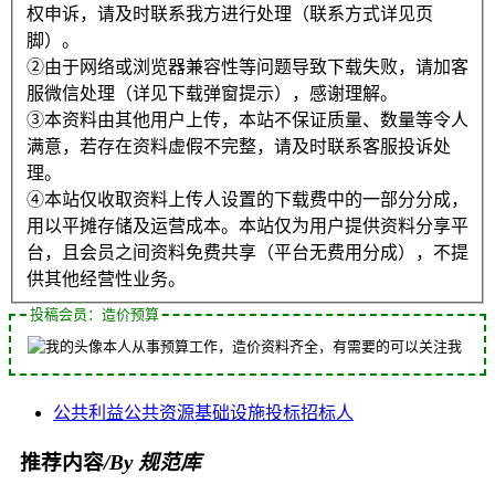
权申诉，请及时联系我方进行处理（联系方式详见页
脚）。
②由于网络或浏览器兼容性等问题导致下载失败，请加客
服微信处理（详见下载弹窗提示），感谢理解。
③本资料由其他用户上传，本站不保证质量、数量等令人
满意，若存在资料虚假不完整，请及时联系客服投诉处
理。
④本站仅收取资料上传人设置的下载费中的一部分分成，
用以平摊存储及运营成本。本站仅为用户提供资料分享平
台，且会员之间资料免费共享（平台无费用分成），不提
供其他经营性业务。
投稿会员：造价预算
本人从事预算工作，造价资料齐全，有需要的可以关注我
公共利益
公共资源
基础设施
投标
招标人
推荐内容
/By 规范库