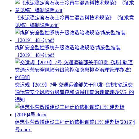
《水泥稳定含石灰土冷再生混合料技术规范》（征求意
见稿）编制说明.pdf
煤矿安全监控系统升级改造验收规范(煤安监技装
〔2019〕48号).pdf
交运规【2019】7号 交通运输部关于印发《城市轨道交
通运营安全风险分级管控和隐患排查治理管理办法》的
通知
建筑业营改增建设工程计价依据调整11% 建办标[2016]4
号.docx