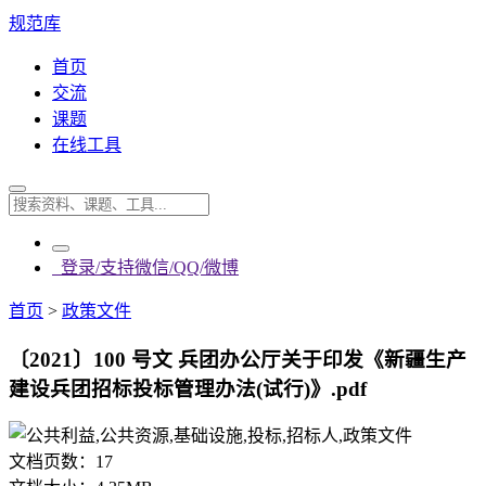
规范库
首页
交流
课题
在线工具
登录/支持微信/QQ/微博
首页
>
政策文件
〔2021〕100 号文 兵团办公厅关于印发《新疆生产
建设兵团招标投标管理办法(试行)》.pdf
文档页数：
17