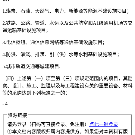
1.煤炭、石油、天然气、电力、新能源等能源基础设施项目；
2.铁路、公路、管道、水运以及公共航空和A1级通用机场等交
通运输基础设施项目；
3.电信枢纽、通信信息网络等通信基础设施项目；
4.防洪、灌溉、排涝、引（供）水等水利基础设施项目；
5.城市轨道交通等城建项目.
（四）上述第（一）项至第（三）项规定范围内的项目，其勘
察、设计、施工、监理以及与工程建设有关的重要设备、材料
等的采购达到下列标准之一的：
- 4
资源链接
请先登录（扫码可直接登录、免注册）
点此一键登录
①本文档内容版权归属内容提供方。如果您对本资料有版