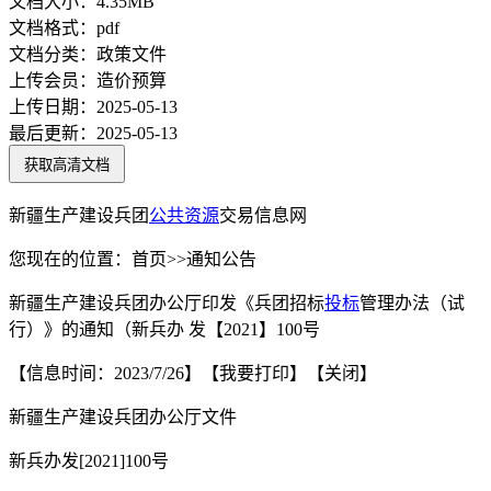
文档大小：
4.35MB
文档格式：
pdf
文档分类：
政策文件
上传会员：
造价预算
上传日期：
2025-05-13
最后更新：
2025-05-13
获取高清文档
新疆生产建设兵团
公共资源
交易信息网
您现在的位置：首页>>通知公告
新疆生产建设兵团办公厅印发《兵团招标
投标
管理办法（试
行）》的通知（新兵办 发【2021】100号
【信息时间：2023/7/26】【我要打印】【关闭】
新疆生产建设兵团办公厅文件
新兵办发[2021]100号