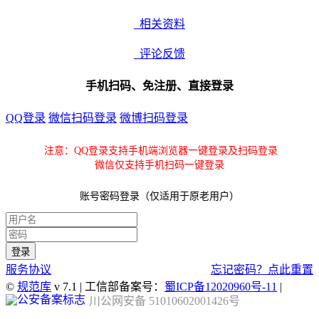
相关资料
评论反馈
手机扫码、免注册、直接登录
QQ登录
微信扫码登录
微博扫码登录
注意：QQ登录支持手机端浏览器一键登录及扫码登录
微信仅支持手机扫码一键登录
账号密码登录（仅适用于原老用户）
服务协议
忘记密码？点此重置
©
规范库
v 7.1 | 工信部备案号：
蜀ICP备12020960号-11
|
川公网安备 51010602001426号