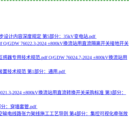
工程初步设计内容深度规定 第5部分：35kV变电站.pdf
Q/GDW 76022.3-2024 ±800kV换流站用直流隔离开关接地开关
Q/GDW 76024.7-2024 ±800kV换流站用
治理装置技术规范 第1部分：通用.pdf
76021.3-2024 ±800kV换流站用直流转换开关采购标准 第3部分：
3部分：穿墙套管.pdf
2025 架空输电线路张力架线施工工艺导则 第4部分：集控可视化牵张放