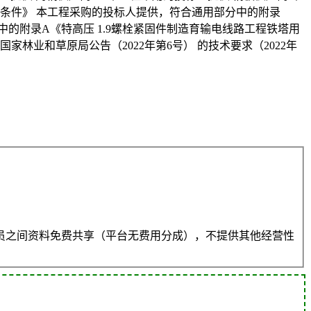
 条件》 本工程采购的投标人提供，符合通用部分中的附录
中的附录A《特高压 1.9螺栓紧固件制造育输电线路工程铁塔用
林业和草原局公告（2022年第6号） 的技术要求（2022年
员之间资料免费共享（平台无费用分成），不提供其他经营性