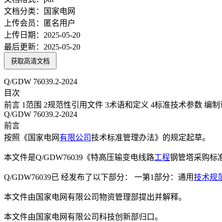
文档分类：
国家电网
上传会员：
匿名用户
上传日期：
2025-05-20
最后更新：
2025-05-20
获取高清文档
Q/GDW 76039.2-2024
目次
前言 1范围 2规范性引用文件 3术语和定义 4标准技术参数 编
Q/GDW 76039.2-2024
前言
按照《国家电网
有限公司
技术标准管理办法》的规定起草。
本文件是Q/GDW76039《特高压输变电线路
工程
钢管塔采购标
Q/GDW76039已 经发布了以下部分： 一第1部分：通用
技术规
本文件由国家电网有限公司物资管理部提出并解释。
本文件由国家电网有限公司科技创新部归口。