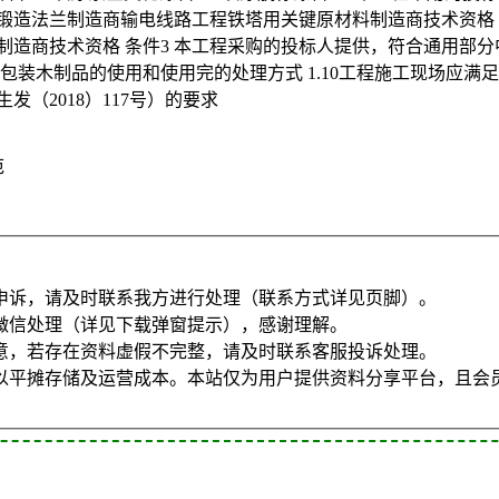
.7锻造法兰制造商输电线路工程铁塔用关键原材料制造商技术资格
制造商技术资格 条件3 本工程采购的投标人提供，符合通用部分
装木制品的使用和使用完的处理方式 1.10工程施工现场应满足国家
（2018）117号）的要求
范
申诉，请及时联系我方进行处理（联系方式详见页脚）。
微信处理（详见下载弹窗提示），感谢理解。
意，若存在资料虚假不完整，请及时联系客服投诉处理。
以平摊存储及运营成本。本站仅为用户提供资料分享平台，且会