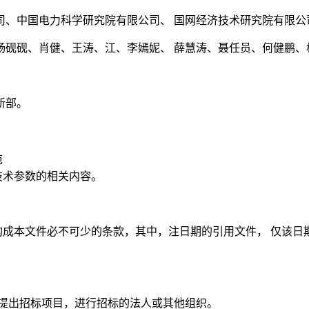
司、中国电力科学研究院有限公司、 国网经济技术研究院有限
杨砚砚、肖健、王涛、江、李嫣妮、 薛慧涛、聂任员、何健鹏、
新部。
范
技术参数的相关内容。
构成本文件必不可少的条款，其中，注日期的引用文件， 仅该
规定，提出招标项目，进行招标的法人或其他组织。