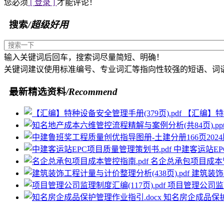
您必须
[ 登录 ]
才能评论！
搜索
/超级好用
输入关键词后回车，搜索词尽量简短、明确！
关键词建议使用标准编号、专业词汇等指向性较强的短语、词
最新精选资料
/Recommend
【汇编】特种
中建客运站EP
名企总承包项目成本管
建筑装饰工
项目管理公司监理制
知名房企成品保护