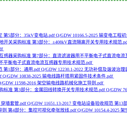
Q/GDW 10166.5-2025 输变电
df
不平衡电子式直流电流互感器专用技术规范.pdf
Q/GDW 12230.1-2022 无功补偿及谐波
Q/GDW 10838-2025 输电线路杆塔用紧固件技术条件.pdf
Q/GDW 11598-2016 架空输电线路机械化施工导则.pdf
Q/GDW 
Q/GDW 11651.13-2017 变电站设备验收规范 第1
Q/GDW 10154.4-