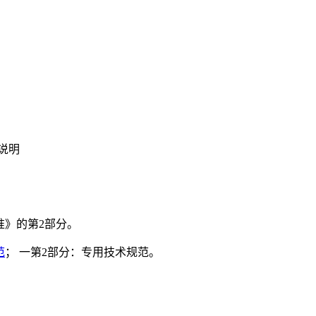
制说明
准》的第2部分。
范
； 一第2部分：专用技术规范。