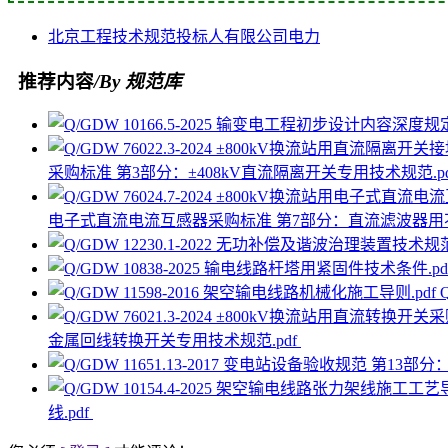
北京
工程
技术规范
投标人
有限公司
电力
推荐内容
/By 规范库
采购标准 第3部分：±408kV直流隔离开关专用技术规范.p
电子式直流电流互感器采购标准 第7部分：直流滤波器用
金属回线转换开关专用技术规范.pdf
线.pdf