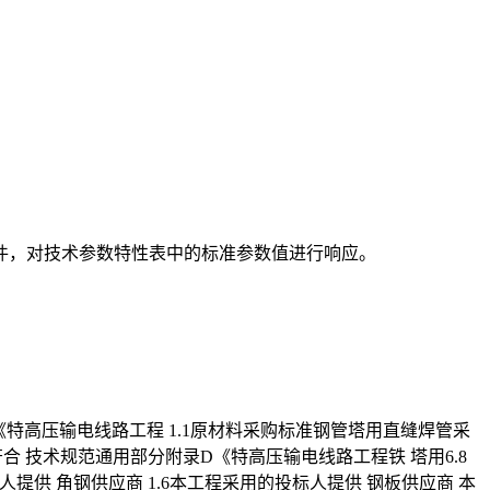
文件，对技术参数特性表中的标准参数值进行响应。
B《特高压输电线路工程 1.1原材料采购标准钢管塔用直缝焊管采
 技术规范通用部分附录D《特高压输电线路工程铁 塔用6.8
标人提供 角钢供应商 1.6本工程采用的投标人提供 钢板供应商 本