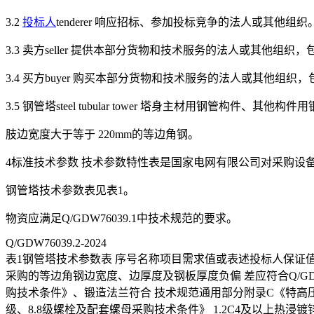
3.2
投标人
tenderer 响应招标、参加投标竞争的法人或其他组织
3.3 卖方seller 提供本部分货物和技术服务的法人或其他组
3.4 买方buyer 购买本部分货物和技术服务的法人或其他组
3.5 钢管塔steel tubular tower 塔身主材用钢管构件
肢边宽度大于等于 220mm的等边角钢。
4标准技术参数 技术参数特性表是国家电网有限公司对采购设
钢管塔技术参数表见表1。
物资应满足Q/GDW76039.1中技术规范的要求。
Q/GDW76039.2-2024
表1钢管塔技术参数表 序号名称项目需求值或表述投标人保证
采购的等边角钢边宽度、边厚度及钢板厚度负偏 差应符合Q/GD
购技术条件》、锻造法兰符合 技术规范通用部分附录C《特高压
级、8.8级螺栓及配套螺母采购技术条件》 1.2C4及以上热浸镀锌