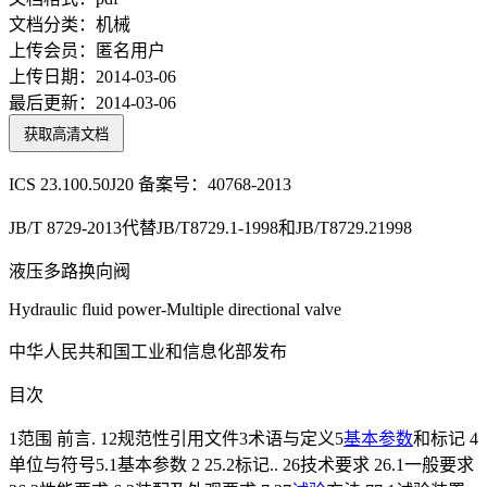
文档分类：
机械
上传会员：
匿名用户
上传日期：
2014-03-06
最后更新：
2014-03-06
获取高清文档
ICS 23.100.50J20 备案号：40768-2013
JB/T 8729-2013代替JB/T8729.1-1998和JB/T8729.21998
液压多路换向阀
Hydraulic fluid power-Multiple directional valve
中华人民共和国工业和信息化部发布
目次
1范围 前言. 12规范性引用文件3术语与定义5
基本参数
和标记 4
单位与符号5.1基本参数 2 25.2标记.. 26技术要求 26.1一般要求