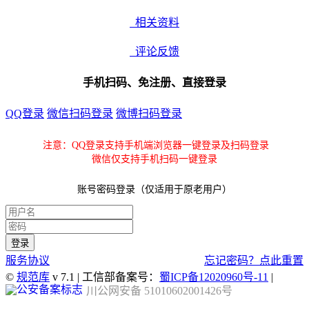
相关资料
评论反馈
手机扫码、免注册、直接登录
QQ登录
微信扫码登录
微博扫码登录
注意：QQ登录支持手机端浏览器一键登录及扫码登录
微信仅支持手机扫码一键登录
账号密码登录（仅适用于原老用户）
服务协议
忘记密码？点此重置
©
规范库
v 7.1 | 工信部备案号：
蜀ICP备12020960号-11
|
川公网安备 51010602001426号