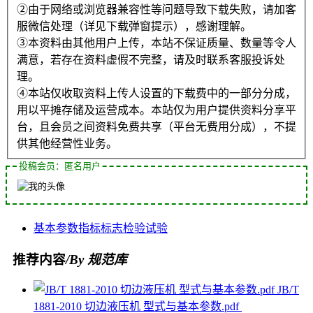
②由于网络或浏览器兼容性等问题导致下载失败，请加客
服微信处理（详见下载弹窗提示），感谢理解。
③本资料由其他用户上传，本站不保证质量、数量等令人
满意，若存在资料虚假不完整，请及时联系客服投诉处
理。
④本站仅收取资料上传人设置的下载费中的一部分分成，
用以平摊存储及运营成本。本站仅为用户提供资料分享平
台，且会员之间资料免费共享（平台无费用分成），不提
供其他经营性业务。
投稿会员：匿名用户
基本参数
指标
标志
检验
试验
推荐内容
/By 规范库
JB/T
1881-2010 切边液压机 型式与基本参数.pdf