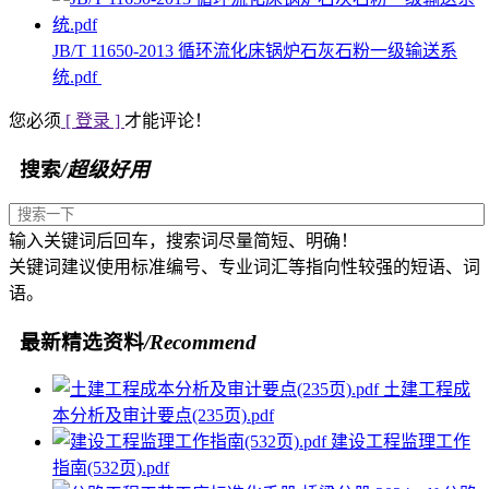
JB/T 11650-2013 循环流化床锅炉石灰石粉一级输送系
统.pdf
您必须
[ 登录 ]
才能评论！
搜索
/超级好用
输入关键词后回车，搜索词尽量简短、明确！
关键词建议使用标准编号、专业词汇等指向性较强的短语、词
语。
最新精选资料
/Recommend
土建工程成
本分析及审计要点(235页).pdf
建设工程监理工作
指南(532页).pdf