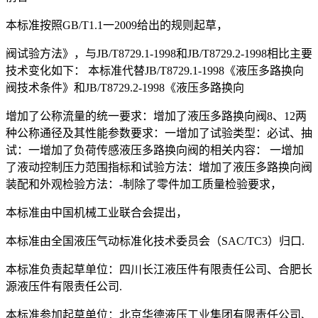
本标准按照GB/T1.1一2009给出的规则起草，
阀试验方法》，与JB/T8729.1-1998和JB/T8729.2-1998相比主要
技术变化如下： 本标准代替JB/T8729.1-1998《液压多路换向
阀技术条件》和JB/T8729.2-1998《液压多路换向
增加了公称流量的统一要求：增加了液压多路换向阀8、12两
种公称通径及其性能参数要求：一增加了试验类型：必试、抽
试：一增加了负荷传感液压多路换向阀的相关内容： 一增加
了液动控制压力范围指标和试验方法：增加了液压多路换向阀
装配和外观检验方法：-制除了零件加工质量检验要求，
本标准由中国机械工业联合会提出，
本标准由全国液压气动标准化技术委员会（SAC/TC3）归口.
本标准负责起草单位：四川长江液压件有限责任公司、合肥长
源液压件有限责任公司.
本标准参加起草单位：北京华德液压工业集团有限责任公司、