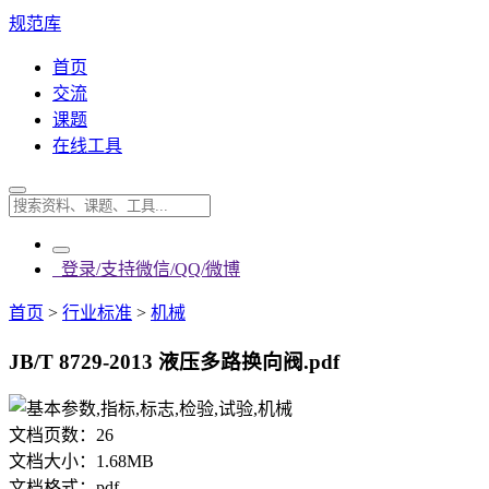
规范库
首页
交流
课题
在线工具
登录/支持微信/QQ/微博
首页
>
行业标准
>
机械
JB/T 8729-2013 液压多路换向阀.pdf
文档页数：
26
文档大小：
1.68MB
文档格式：
pdf