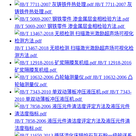
JB/T 7711-2007 灰
铸铁件热处理.pdf
JB/T 5069-2007 钢铁零件 渗金属层金相检验方法.pdf
JB/T 13467-2018 无损检测 扫描激光激励超声场可视化检
测方法.pdf
JB/T 12918-2016
矿浆隔膜泵机组.pdf
JB/T 10632-2006 凸
轮轴测量仪.pdf
JB/T 7343-
2010 单双动薄板冲压液压机.pdf
JB/T 7858-2006 液压元件清洁度评定方法及液压元件清
洁度指标.pdf