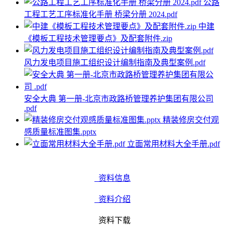
公路
工程工艺工序标准化手册 桥梁分册 2024.pdf
中建
《模板工程技术管理要点》及配套附件.zip
风力发电项目施工组织设计编制指南及典型案例.pdf
安全大典 第一册-北京市政路桥管理养护集团有限公司
.pdf
精装修房交付观
感质量标准图集.pptx
立面常用材料大全手册.pdf
资料信息
资料介绍
资料下载