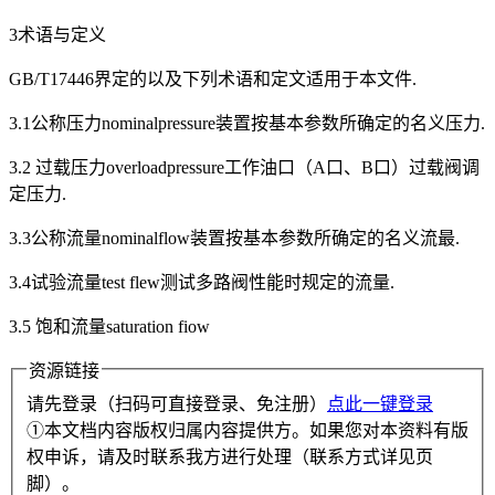
3术语与定义
GB/T17446界定的以及下列术语和定文适用于本文件.
3.1公称压力nominalpressure装置按基本参数所确定的名义压力.
3.2 过载压力overloadpressure工作油口（A口、B口）过载阀调
定压力.
3.3公称流量nominalflow装置按基本参数所确定的名义流最.
3.4试验流量test flew测试多路阀性能时规定的流量.
3.5 饱和流量saturation fiow
资源链接
请先登录（扫码可直接登录、免注册）
点此一键登录
①本文档内容版权归属内容提供方。如果您对本资料有版
权申诉，请及时联系我方进行处理（联系方式详见页
脚）。