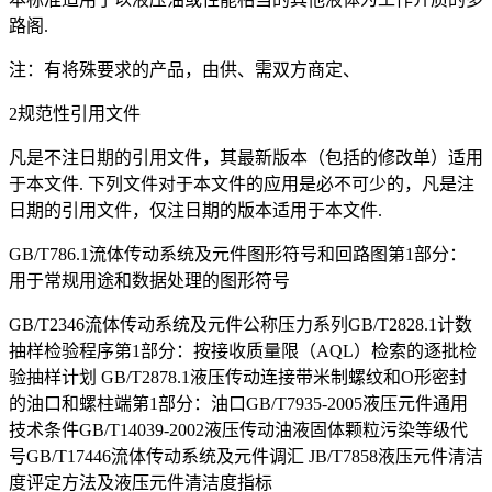
路阁.
注：有将殊要求的产品，由供、需双方商定、
2规范性引用文件
凡是不注日期的引用文件，其最新版本（包括的修改单）适用
于本文件. 下列文件对于本文件的应用是必不可少的，凡是注
日期的引用文件，仅注日期的版本适用于本文件.
GB/T786.1流体传动系统及元件图形符号和回路图第1部分：
用于常规用途和数据处理的图形符号
GB/T2346流体传动系统及元件公称压力系列GB/T2828.1计数
抽样检验程序第1部分：按接收质量限（AQL）检索的逐批检
验抽样计划 GB/T2878.1液压传动连接带米制螺纹和O形密封
的油口和螺柱端第1部分：油口GB/T7935-2005液压元件通用
技术条件GB/T14039-2002液压传动油液固体颗粒污染等级代
号GB/T17446流体传动系统及元件调汇 JB/T7858液压元件清洁
度评定方法及液压元件清洁度指标