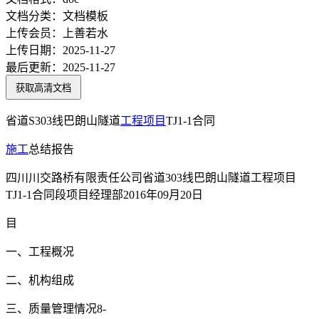
文档分类：
文档模板
上传会员：
上善若水
上传日期：
2025-11-27
最后更新：
2025-11-27
获取高清文档
省道S303线巴朗山隧道
工程项目
TJ1-1合同
施工
总结报告
四川川交路桥有限责任公司省道303线巴朗山隧道工程项目
TJ1-1合同段项目经理部2016年09月20日
目
一、工程概况
二、机构组成
三、质量管理情况8-