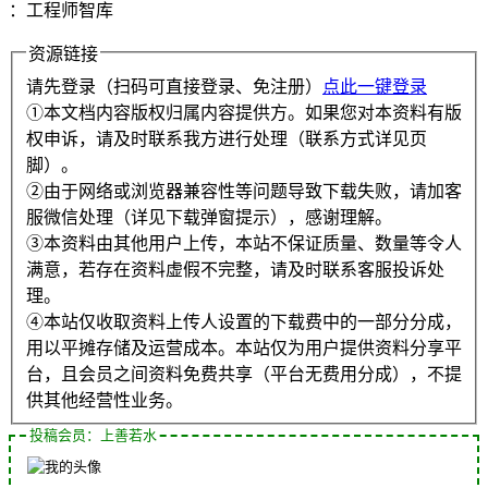
：工程师智库
资源链接
请先登录（扫码可直接登录、免注册）
点此一键登录
①本文档内容版权归属内容提供方。如果您对本资料有版
权申诉，请及时联系我方进行处理（联系方式详见页
脚）。
②由于网络或浏览器兼容性等问题导致下载失败，请加客
服微信处理（详见下载弹窗提示），感谢理解。
③本资料由其他用户上传，本站不保证质量、数量等令人
满意，若存在资料虚假不完整，请及时联系客服投诉处
理。
④本站仅收取资料上传人设置的下载费中的一部分分成，
用以平摊存储及运营成本。本站仅为用户提供资料分享平
台，且会员之间资料免费共享（平台无费用分成），不提
供其他经营性业务。
投稿会员：上善若水