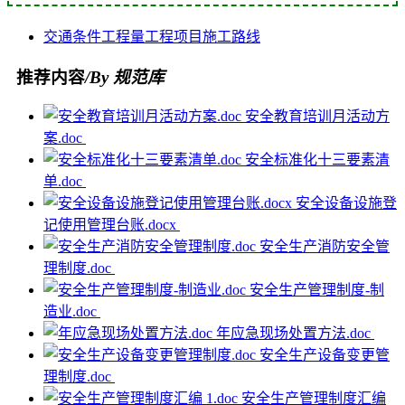
交通条件
工程量
工程项目
施工
路线
推荐内容
/By 规范库
安全教育培训月活动方
案.doc
安全标准化十三要素清
单.doc
安全设备设施登
记使用管理台账.docx
安全生产消防安全管
理制度.doc
安全生产管理制度-制
造业.doc
年应急现场处置方法.doc
安全生产设备变更管
理制度.doc
安全生产管理制度汇编