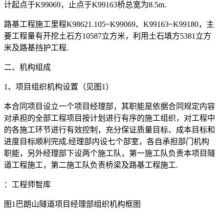
计起点于K99069，止点于K99163桥总宽为8.5m.
路基工程施工里程K98621.105~K99069、K99163~K99180，主
要工程量有开挖土石方10587立方米，利用土石填方5381立方
米及路基挡护工程.
二、机构组成
1、项目组织机构设置（见图1）
本合同项目设立一个项目经理部，其职能是依据合同规定内容
对承担的全部工程项目按计划进行有序的施工组织，对工程中
的各施工环节进行有效控制，充分保证质量目标、成本目标和
进度目标顺利完成.经理部内设七个部室，各自承担部门机构
职能，另外经理部下设两个施工队，第一施工队负责本项目隧
道工程施工，第二施工队负责桥梁及路基工程施工.
：工程师智库
图1巴朗山隧道项目经理部组织机构框图