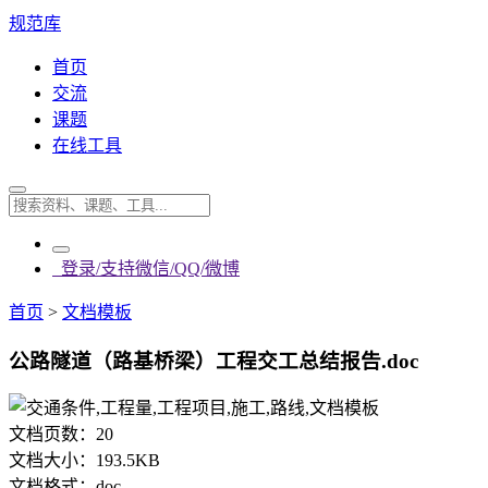
规范库
首页
交流
课题
在线工具
登录/支持微信/QQ/微博
首页
>
文档模板
公路隧道（路基桥梁）工程交工总结报告.doc
文档页数：
20
文档大小：
193.5KB
文档格式：
doc