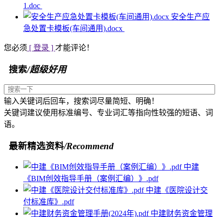
1.doc
安全生产应
急处置卡模板(车间通用).docx
您必须
[ 登录 ]
才能评论！
搜索
/超级好用
输入关键词后回车，搜索词尽量简短、明确！
关键词建议使用标准编号、专业词汇等指向性较强的短语、词
语。
最新精选资料
/Recommend
中建
《BIM创效指导手册（案例汇编）》.pdf
中建《医院设计交
付标准库》.pdf
中建财务资金管理