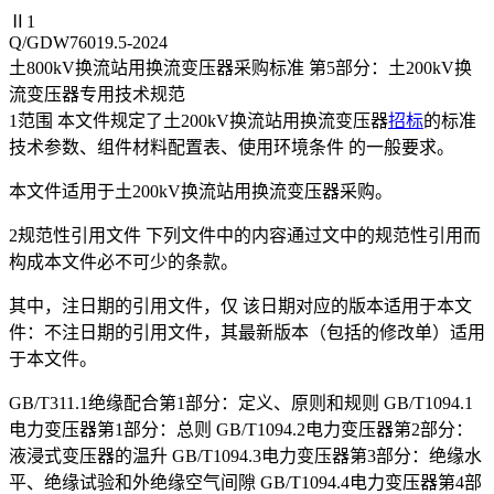
Ⅱ1
Q/GDW76019.5-2024
土800kV换流站用换流变压器采购标准 第5部分：土200kV换
流变压器专用技术规范
1范围 本文件规定了土200kV换流站用换流变压器
招标
的标准
技术参数、组件材料配置表、使用环境条件 的一般要求。
本文件适用于土200kV换流站用换流变压器采购。
2规范性引用文件 下列文件中的内容通过文中的规范性引用而
构成本文件必不可少的条款。
其中，注日期的引用文件，仅 该日期对应的版本适用于本文
件：不注日期的引用文件，其最新版本（包括的修改单）适用
于本文件。
GB/T311.1绝缘配合第1部分：定义、原则和规则 GB/T1094.1
电力变压器第1部分：总则 GB/T1094.2电力变压器第2部分：
液浸式变压器的温升 GB/T1094.3电力变压器第3部分：绝缘水
平、绝缘试验和外绝缘空气间隙 GB/T1094.4电力变压器第4部