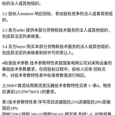
标的法人或其他组织。
3.2 投标人tenderer 响应招标、参加投标竞争的法人或者其他组
织。
3.3 卖方seller 提供本部分货物和技术服务的法人或其他组织，
包括其法定的承继者。
3.4 买方buyer 购买本部分货物和技术服务的法人或其他组织，
包括其法定的承继者和经许可的受让人。
4标准技术参数 技术参数特性表是国家电网公司对采购设备的
基础技术参数要求，在招投标过程中，投标人应依 招标文
件，对技术参数特性表中标准参数值进行响应。
土200kV换流站用换流变压器技术参数特性见表 1~表4，物资
应满足Q/GDW76019.1的要求。
表1技术参数特性表 序号项目送端阻抗21%送端阻抗20%受端
阻抗18%
网树750kV网侧 500 kV网例500 kV 额定值 吾绿“ a）标称容量