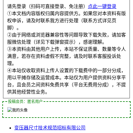
请先登录（扫码可直接登录、免注册）
点此一键登录
①本文档内容版权归属内容提供方。如果您对本资料有版
权申诉，请及时联系我方进行处理（联系方式详见页
脚）。
②由于网络或浏览器兼容性等问题导致下载失败，请加客
服微信处理（详见下载弹窗提示），感谢理解。
③本资料由其他用户上传，本站不保证质量、数量等令人
满意，若存在资料虚假不完整，请及时联系客服投诉处
理。
④本站仅收取资料上传人设置的下载费中的一部分分成，
用以平摊存储及运营成本。本站仅为用户提供资料分享平
台，且会员之间资料免费共享（平台无费用分成），不提
供其他经营性业务。
投稿会员：匿名用户
变压器
尺寸
技术规范
招标
有限公司