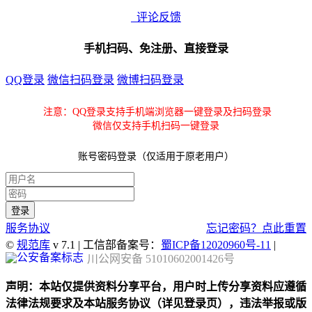
评论反馈
手机扫码、免注册、直接登录
QQ登录
微信扫码登录
微博扫码登录
注意：QQ登录支持手机端浏览器一键登录及扫码登录
微信仅支持手机扫码一键登录
账号密码登录（仅适用于原老用户）
服务协议
忘记密码？点此重置
©
规范库
v 7.1 | 工信部备案号：
蜀ICP备12020960号-11
|
川公网安备 51010602001426号
声明：本站仅提供资料分享平台，用户时上传分享资料应遵循
法律法规要求及本站服务协议（详见登录页），违法举报或版