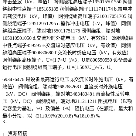
冲击全波（kV，峰值） 网侧绕组高压端子195015501550 网侧
绕组中性点端子185185185 润侧绕组端子1111741174 b.雷电冲
击截波电压（kV，峰值） 网侧绕组高压端子210017051705 阀
侧绕组端子129512951295 c.操作冲击电压（kV，峰值） 网侧
绕组高压端子，端对地155011751175 阀侧绕组，端对地
105010501050 d.交流短时外施电压（kV，有效值） 2网侧绕组
中性点端子959595 e.交流短时感应电压（kV，有效值） 网侧
绕组高压端子900680680 f.交流长时感应电压（kV，有效值）
网侧绕组高压端子，U=(1.7×U_)/√3，U是800550550 设备最高
运行电压 网侧绕组高压端子，U,=(1.50XU_)/√5，U。
693476476 是设备最高运行电压 g.交流长时外施电压（kV，有
效值） 阀侧绕组，端对地268268268 h.直流长时外施电压
（kV，DC） 阀侧绕组，端对地348348348 i.直流极性反转电
压（kV，DC） 阀侧绕组，端对地211211211 阻抗电压（以额
定容量为基准，%）及偏差（%） 阻抗电压（在额定、最大和
最小分接，%）(21±0.9)%(20±0.8) %(18±0.8) %
3...
资源链接