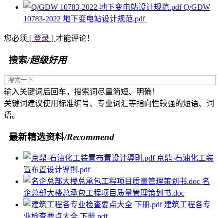
Q/GDW
10783-2022 地下变电站设计规范.pdf
您必须
[ 登录 ]
才能评论！
搜索
/超级好用
输入关键词后回车，搜索词尽量简短、明确！
关键词建议使用标准编号、专业词汇等指向性较强的短语、词
语。
最新精选资料
/Recommend
京鼎-石油化工装
置布置设计導則.pdf
名
企总部大楼总承包工程项目质量管理策划书.doc
建筑工程各专
业检查要点大全 下册.pdf