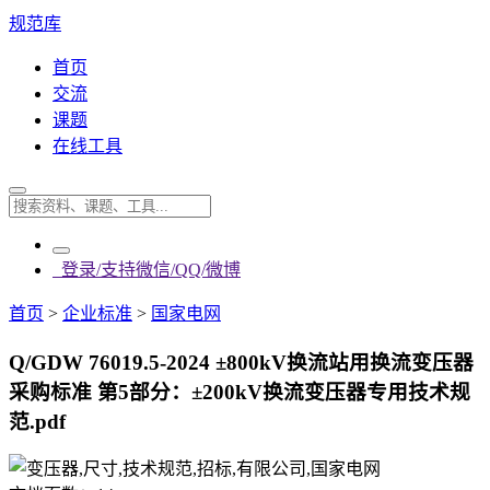
规范库
首页
交流
课题
在线工具
登录/支持微信/QQ/微博
首页
>
企业标准
>
国家电网
Q/GDW 76019.5-2024 ±800kV换流站用换流变压器
采购标准 第5部分：±200kV换流变压器专用技术规
范.pdf