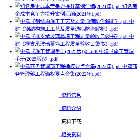
知名房
企成本竞争力提升案例汇编(2021年).pdf
中
建《钢结构施工工艺及质量通病防治解析》.pdf
中
建《框支承玻璃幕墙工程质量验收口袋书》.pdf
中建《施工管理
手册(2025版))》.pdf
中建商
务管理部工程确权要点合集(2022年).pdf
资料信息
资料介绍
资料下载
相关资料