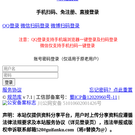
手机扫码、免注册、直接登录
QQ登录
微信扫码登录
微博扫码登录
注意：QQ登录支持手机端浏览器一键登录及扫码登录
微信仅支持手机扫码一键登录
账号密码登录（仅适用于原老用户）
服务协议
忘记密码？点此重置
©
规范库
v 7.1 | 工信部备案号：
蜀ICP备12020960号-11
|
川公网安备 51010602001426号
声明：本站仅提供资料分享平台，用户时上传分享资料应遵循
法律法规要求及本站服务协议（详见登录页），违法举报或版
权申诉联系邮箱520#guifanku.com（将#替换为@）。