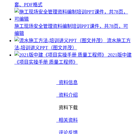
套、PDF格式
施工现场安全管理资料编制培训PPT课件，共78页，可
编辑
流水施工方
法-培训讲义PPT（图文并茂）
2021版中建
《项目实操手册 质量工程师》
资料信息
资料介绍
资料下载
相关资料
评论反馈