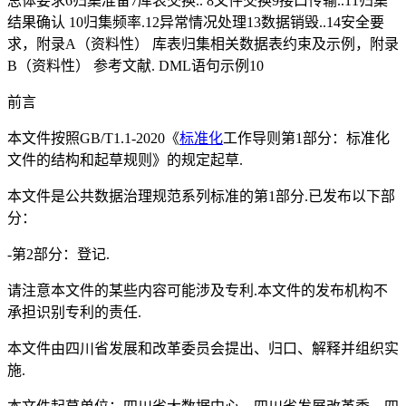
总体要求6归集准备7库表交换.. 8文件交换9接口传输..11归集
结果确认 10归集频率.12异常情况处理13数据销毁..14安全要
求，附录A（资料性） 库表归集相关数据表约束及示例，附录
B（资料性） 参考文献. DML语句示例10
前言
本文件按照GB/T1.1-2020《
标准化
工作导则第1部分：标准化
文件的结构和起草规则》的规定起草.
本文件是公共数据治理规范系列标准的第1部分.已发布以下部
分：
-第2部分：登记.
请注意本文件的某些内容可能涉及专利.本文件的发布机构不
承担识别专利的责任.
本文件由四川省发展和改革委员会提出、归口、解释并组织实
施.