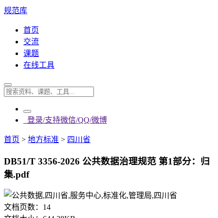
规范库
首页
交流
课题
在线工具
登录/支持微信/QQ/微博
首页
>
地方标准
>
四川省
DB51/T 3356-2026 公共数据治理规范 第1部分：归
集.pdf
文档页数：
14