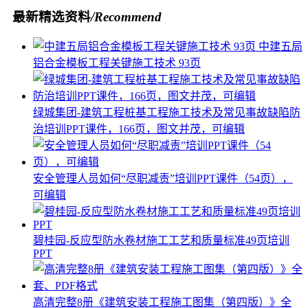
最新精选资料
/Recommend
中建五局
铝合金模板工程关键施工技术 93页
绿城集团-建筑工程桩基工程施工技术及常见事故缺陷防
治培训PPT课件，166页，图文并茂，可编辑
安全管理人员如何“尽职减责”培训PPT课件（54页），
可编辑
碧桂园-反应型防水卷材施工工艺和质量标准49页培训
PPT
高清完整8册《建筑安装工程施工图集（第四版）》全