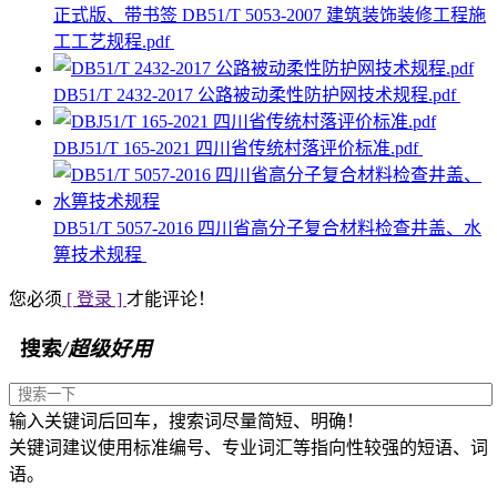
正式版、带书签 DB51/T 5053-2007 建筑装饰装修工程施
工工艺规程.pdf
DB51/T 2432-2017 公路被动柔性防护网技术规程.pdf
DBJ51/T 165-2021 四川省传统村落评价标准.pdf
DB51/T 5057-2016 四川省高分子复合材料检查井盖、水
箅技术规程
您必须
[ 登录 ]
才能评论！
搜索
/超级好用
输入关键词后回车，搜索词尽量简短、明确！
关键词建议使用标准编号、专业词汇等指向性较强的短语、词
语。