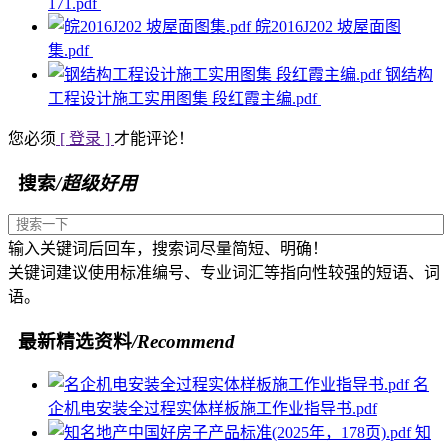
171.pdf
皖2016J202 坡屋面图
集.pdf
钢结构
工程设计施工实用图集 段红霞主编.pdf
您必须
[ 登录 ]
才能评论！
搜索
/超级好用
输入关键词后回车，搜索词尽量简短、明确！
关键词建议使用标准编号、专业词汇等指向性较强的短语、词
语。
最新精选资料
/Recommend
名
企机电安装全过程实体样板施工作业指导书.pdf
知