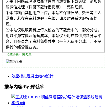
②由于网络或浏览器兼容性等问题导致下载失败，请加客
服微信处理（详见下载弹窗提示），感谢理解。
③本资料由其他用户上传，本站不保证质量、数量等令人
满意，若存在资料虚假不完整，请及时联系客服投诉处
理。
④本站仅收取资料上传人设置的下载费中的一部分分成，
用以平摊存储及运营成本。本站仅为用户提供资料分享平
台，且会员之间资料免费共享（平台无费用分成），不提
供其他经营性业务。
投稿会员：匿名用户
效应
标志
温凝土
结构
设计
推荐内容
/By 规范库