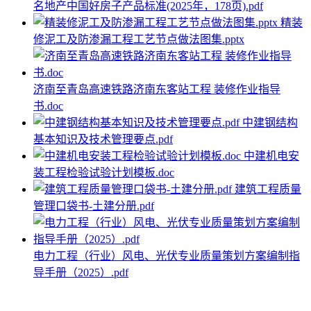
名地产中国好房子产品标准(2025年，178页).pdf
精装
修泥工及防渗漏工程工艺节点做法图集.pptx
济南至青岛高速铁路济南东客站工程 装修作业指导
书.doc
中建钢结构
基本知识及技术管理要点.pdf
中建机电安
装工程检验试验计划模板.doc
建筑工程质量
管理口袋书-土建分册.pdf
电力工程（行业）风电、光伏专业质量策划方案编制指
导手册（2025）.pdf