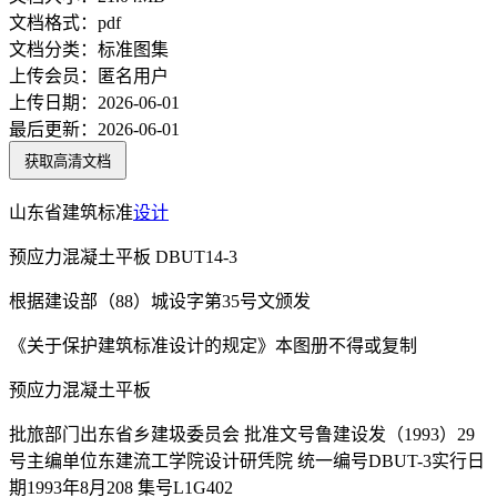
文档格式：
pdf
文档分类：
标准图集
上传会员：
匿名用户
上传日期：
2026-06-01
最后更新：
2026-06-01
获取高清文档
山东省建筑标准
设计
预应力混凝土平板 DBUT14-3
根据建设部（88）城设字第35号文颁发
《关于保护建筑标准设计的规定》本图册不得或复制
预应力混凝土平板
批旅部门出东省乡建圾委员会 批准文号鲁建设发（1993）29
号主编单位东建流工学院设计研凭院 统一编号DBUT-3实行日
期1993年8月208 集号L1G402