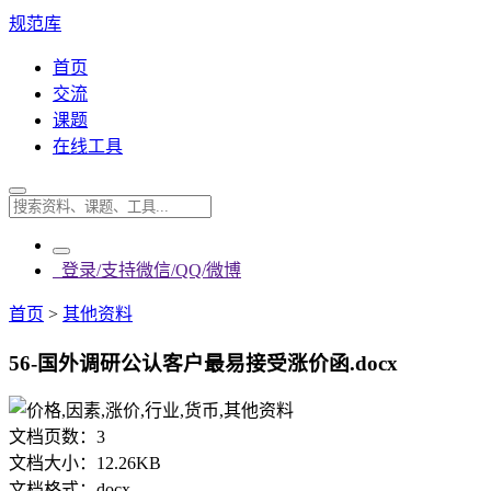
规范库
首页
交流
课题
在线工具
登录/支持微信/QQ/微博
首页
>
其他资料
56-国外调研公认客户最易接受涨价函.docx
文档页数：
3
文档大小：
12.26KB
文档格式：
docx