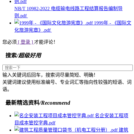
NB/T 10982-2022 电缆输电线路工程结算报告编制导
则.pdf
1999年 - 《国际文
化旅游宪章》.pdf
您必须
[ 登录 ]
才能评论！
搜索
/超级好用
输入关键词后回车，搜索词尽量简短、明确！
关键词建议使用标准编号、专业词汇等指向性较强的短语、词
语。
最新精选资料
/Recommend
名企安装工程项
目成本管控字典.pdf
建筑