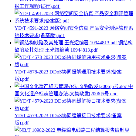
报工作规程(试行).pdf
YD/T 4591-2023 网络空间安全仿真 产品安全测评管理系
统技术要求(备案版).pdf
钢结构
缺陷及其处理 王光煜编著 10944813.pdf
YD/T 4578-2023 DDoS协同缓解通用技术要求(备案
版).pdf
中
国文化遗产标志管理办法-文物政发[2006]5号.doc
YD/T 4579-2023 DDoS协同缓解接口技术要求(备案
版).pdf