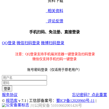
资料下载
相关资料
评论反馈
手机扫码、免注册、直接登录
QQ登录
微信扫码登录
微博扫码登录
注意：QQ登录支持手机端浏览器一键登录及扫码登录
微信仅支持手机扫码一键登录
账号密码登录（仅适用于原老用户）
服务协议
忘记密码？点此重置
©
规范库
v 7.1 | 工信部备案号：
蜀ICP备12020960号-11
|
川公网安备 51010602001426号