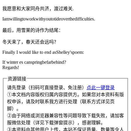
我愿意和大家同舟共济，渡过难关.
Iamwillingtoworkwithyoutotideoverthedifficulties.
最后，用雪莱的诗作为结尾：
冬天来了，春天还会远吗？
Finally I would like to end asShelley'spoem:
If winter es canspringbefarbehind?
Regards!
资源链接
请先登录（扫码可直接登录、免注册）
点此一键登录
①本文档内容版权归属内容提供方。如果您对本资料有版
权申诉，请及时联系我方进行处理（联系方式详见页
脚）。
②由于网络或浏览器兼容性等问题导致下载失败，请加客
服微信处理（详见下载弹窗提示），感谢理解。
③本资料由其他用户上传，本站不保证质量、数量等令人