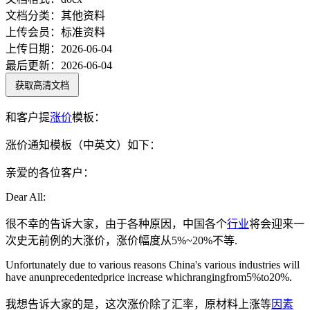
文档分类：
其他资料
上传会员：
标准资料
上传日期：
2026-06-04
最后更新：
2026-06-04
获取高清文档
和客户提
涨价
模板：
涨价通知模板（中英文）如下：
亲爱的各位客户：
Dear All:
很不幸的告诉大家，由于各种原因，中国各个
行业
将会迎来一
次史无前例的大涨价，涨价幅度从5%~20%不等.
Unfortunately due to various reasons China's various industries will
have anunprecedentedprice increase whichrangingfrom5%to20%.
我想告诉大家的是，这次涨价除了汇率，原材料上涨等
因素