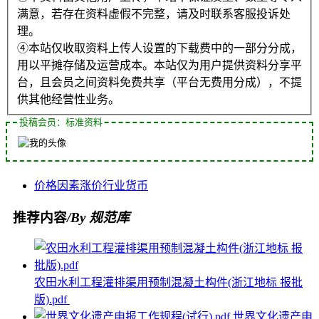
满意，若存在资料虚假不完整，请及时联系客服投诉处
理。
④本站仅收取资料上传人设置的下载费中的一部分分成，
用以平摊存储及运营成本。本站仅为用户提供资料分享平
台，且会员之间资料免费共享（平台无费用分成），不提
供其他经营性业务。
投稿会员：标准资料
价格
因素
涨价
行业
货币
推荐内容
/By 规范库
农田水利工程灌排渠用预制混凝土构件(浙江地标 报批
版).pdf
世界文化遗产申