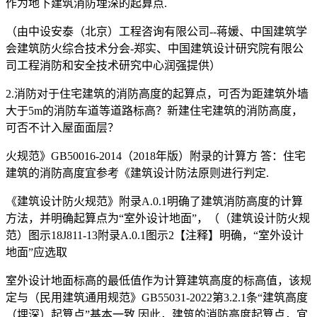
作为地下建筑消防埋深的起算点.
（由中设安泰（北京）工程咨询有限公司--蒋媛、中国建筑学
会建筑防火综合技术分会-郑实、中国建筑设计研究院有限公
司工程消防和安全技术研究中心润强提供）
2.消防对于住宅建筑的消防高度的起算点，可否为距建筑外墙
大于5m的消防车道等道路标高？新建住宅建筑的消防高度，
可否不计入屋面面层？
火规范》GB50016-2014（2018年版）附录的计算方 答：住宅
建筑的消防高度宜参考《建筑设计防法原则进行判定.
《建筑设计防火规范》附录A.0.1明确了建筑消防高度的计算
方法，并明确起算点为“室外设计地面”，（（建筑设计防火规
范）图示18J811-13附录A.0.1图示2【注释】明确，“室外设计
地面”应选取
室外设计地面标高的最低值作为计算建筑高度的标高值，该规
定与（民用建筑通用规范》GB55031-2022第3.2.1条“建筑高度
（埋深）起算点”基本一致.因此，建筑的消防高度起算点，宜