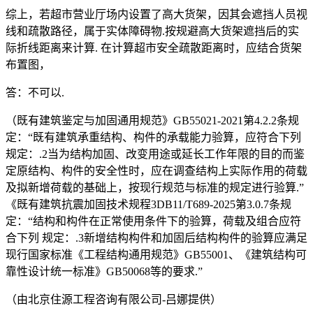
综上，若超市营业厅场内设置了高大货架，因其会遮挡人员视
线和疏散路径，属于实体障碍物.按规避高大货架遮挡后的实
际折线距离来计算. 在计算超市安全疏散距离时，应结合货架
布置图，
答：不可以.
（既有建筑鉴定与加固通用规范》GB55021-2021第4.2.2条规
定：“既有建筑承重结构、构件的承载能力验算，应符合下列
规定：.2当为结构加固、改变用途或延长工作年限的目的而鉴
定原结构、构件的安全性时，应在调查结构上实际作用的荷载
及拟新增荷载的基础上，按现行规范与标准的规定进行验算.”
《既有建筑抗震加固技术规程3DB11/T689-2025第3.0.7条规
定：“结构和构件在正常使用条件下的验算，荷载及组合应符
合下列 规定：.3新增结构构件和加固后结构构件的验算应满足
现行国家标准《工程结构通用规范》GB55001、《建筑结构可
靠性设计统一标准》GB50068等的要求.”
（由北京住源工程咨询有限公司-吕娜提供）