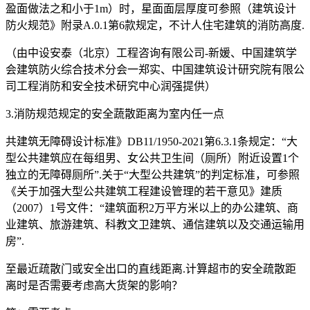
盈面做法之和小于1m）时，星面面层厚度可参照（建筑设计
防火规范》附录A.0.1第6款规定，不计人住宅建筑的消防高度.
（由中设安泰（北京）工程咨询有限公司-新媛、中国建筑学
会建筑防火综合技术分会一郑实、中国建筑设计研究院有限公
司工程消防和安全技术研究中心润强提供）
3.消防规范规定的安全蔬散距离为室内任一点
共建筑无障碍设计标准》DB11/1950-2021第6.3.1条规定：“大
型公共建筑应在每组男、女公共卫生间（厕所）附近设置1个
独立的无障碍厕所”.关于“大型公共建筑”的判定标准，可参照
《关于加强大型公共建筑工程建设管理的若干意见》建质
（2007）1号文件：“建筑面积2万平方米以上的办公建筑、商
业建筑、旅游建筑、科教文卫建筑、通信建筑以及交通运输用
房”.
至最近疏散门或安全出口的直线距离.计算超市的安全疏散距
离时是否需要考虑高大货架的影响？