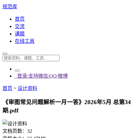
规范库
首页
交流
课题
在线工具
登录/支持微信/QQ/微博
首页
>
设计资料
《审图常见问题解析一月一答》2026年5月 总第34
期.pdf
文档页数：
32