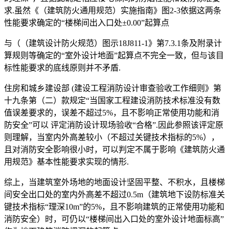
求.虽然《（建筑防火通用规范）实施指南》图2-3依据这两条
性能要求确定的“楼梯间出入口处±0.00”起算点
与（（建筑设计防火规范）图示18J811-1》第7.3.1条及附录计
算规则等确定的“室外设计地面”起算点不完全一致，但与该目
标性能要求的底线原则并不矛盾.
住房和城乡建设部 (建设工程消防设计审查验收工作细则》第
十九条第（二）款规定“当国家工程建设消防技术标准没有数
值误差要求的，误差不超过5%，且不影响正常使用功能和消
防安全”可以 评定消防设计现场验收“合格”.因此参照该评定原
则理解，当室内外高差较小（不超过关键技术指标的5%），
且对消防安全影响很小时，可以判定不属于影响《建筑防火通
用规范》基本性能要求实现的情形.
综上，当建筑室外场地的地面设计坚固平整、不积水，且楼梯
间安全出口处的室内外高差不超过0.5m（建筑地下设防标准关
键技术指标“理深10m”的5%，且不影响建筑的正常使用功能和
消防安全）时，可仍以“楼梯间出入口处的室外设计地面标高”