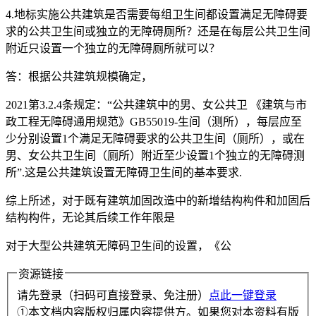
4.地标实施公共建筑是否需要每组卫生间都设置满足无障碍要
求的公共卫生间或独立的无障碍厕所？还是在每层公共卫生间
附近只设置一个独立的无障碍厕所就可以？
答：根据公共建筑规模确定，
2021第3.2.4条规定：“公共建筑中的男、女公共卫 《建筑与市
政工程无障碍通用规范》GB55019-生间（测所），每层应至
少分别设置1个满足无障碍要求的公共卫生间（厕所），或在
男、女公共卫生间（厕所）附近至少设置1个独立的无障碍测
所”.这是公共建筑设置无障碍卫生间的基本要求.
综上所述，对于既有建筑加固改造中的新增结构构件和加固后
结构构件，无论其后续工作年限是
对于大型公共建筑无障码卫生间的设置，《公
资源链接
请先登录（扫码可直接登录、免注册）
点此一键登录
①本文档内容版权归属内容提供方。如果您对本资料有版