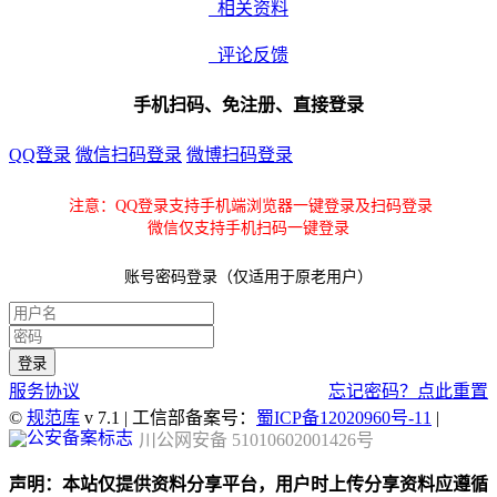
相关资料
评论反馈
手机扫码、免注册、直接登录
QQ登录
微信扫码登录
微博扫码登录
注意：QQ登录支持手机端浏览器一键登录及扫码登录
微信仅支持手机扫码一键登录
账号密码登录（仅适用于原老用户）
服务协议
忘记密码？点此重置
©
规范库
v 7.1 | 工信部备案号：
蜀ICP备12020960号-11
|
川公网安备 51010602001426号
声明：本站仅提供资料分享平台，用户时上传分享资料应遵循