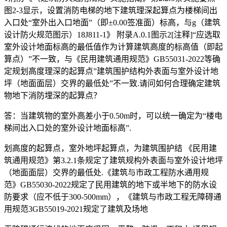
图2-3显示，设置消防电梯的地下建筑理深起算点为楼梯间出
入口处“室外出入口地面”（即±0.00签准面）标高，与g（建筑
设计防火规范图示）18J811-1》 附录A.0.1图示2[注释]“应选取
室外设计地面标高的最低值作为计算建筑高度的标高值（即起
算点）”不一致，与《民用建筑通用规范》GB55031-2022等确
定规划高度理深的起算点”建筑围护结构外表面与室外设计地
坪（地面面层）交界的最低处”不一致.请问如何合理确定建筑
物地下消防埋深的起算点？
答：当建筑物的室外高差小于0.50m时，可以统一确定为“楼电
梯间出入口处的室外设计地面标高”.
划高度的起算点，室外地坪起算点，为建筑围护结 《民用建
筑通用规范》第3.2.1条规定了建筑规构外表面与室外设计地坪
（地面面层）交界的最低处.《建筑与市政工程防水通用规
范》GB55030-2022规定了民用建筑的地下或半地下的防水设
防要求（应不低于300-500mm），《建筑与市政工程无障碍通
用规范3GB55019-2021规定了建筑及场地