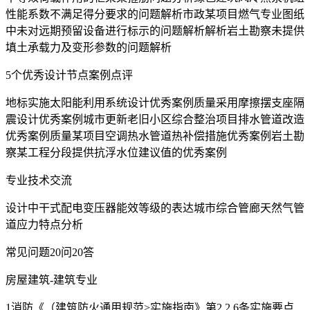
性能系数不满足得分要求的问题解析市政某项目燃气专业图纸
中未对远期预留设备进行标示的问题解析解析岩土勘察未提供
填土承载力及变形参数的问题解析
5个优秀设计节点案例点评
地标实施太阳能利用系统设计优秀案例质量采用摩擦摆支座隔
震设计优秀案例城市更新老旧小区综合整治项目排水管道改造
优秀案例质量某项目空调热水管道热补偿措施优秀案例岩土勘
察某工程分段提供抗浮水位建议值的优秀案例
专业技术交流
设计中干式配电变压器能效等级的表达城市综合管廊天然气管
道应力特点分析
常见问题20问20答
房屋建筑-建筑专业
1消防《（建筑防火通用规范>实施指南》第2.2.6条实施要点