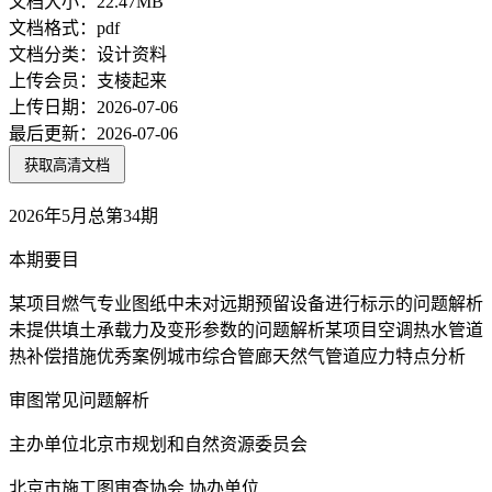
文档大小：
22.47MB
文档格式：
pdf
文档分类：
设计资料
上传会员：
支棱起来
上传日期：
2026-07-06
最后更新：
2026-07-06
获取高清文档
2026年5月总第34期
本期要目
某项目燃气专业图纸中未对远期预留设备进行标示的问题解析
未提供填土承载力及变形参数的问题解析某项目空调热水管道
热补偿措施优秀案例城市综合管廊天然气管道应力特点分析
审图常见问题解析
主办单位北京市规划和自然资源委员会
北京市施工图审查协会 协办单位