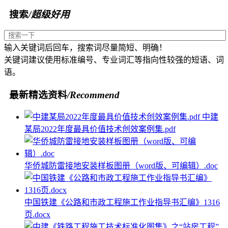
搜索
/超级好用
输入关键词后回车，搜索词尽量简短、明确！
关键词建议使用标准编号、专业词汇等指向性较强的短语、词
语。
最新精选资料
/Recommend
中建
某局2022年度最具价值技术创效案例集.pdf
华侨城防雷接地安装样板图册（word版、可编辑）.doc
中国铁建《公路和市政工程施工作业指导书汇编》1316
页.docx