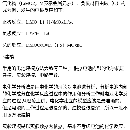
氧化物（LiMO2，M表示金属元素），负极材料由碳（C）构
成为例，发生的电极反应如下：
正极反应：LiMO=Li（1-)MOxLi²xe
负极反应：Li*e”6C=LiC.
总的反应：LiMO6xC=Li（1-x）MOxliC
3建模
常用的电池建模方法大致有三种[：根据电池内部的化学机理
建模、实验建模、电路等效.
电化学分析法是用电化学的理论对电池进分析，分析电池内部
的化学成分在化学反应过程中的作用和分析工作时电池化学反
应的过程.从理论上讲，电化学建立的模型应该是最准确的，
但是电池的工作过程是很复杂的，建模也很复杂，所以一般不
用该方法建模.
实验建模是以实验数据为依据，基本不考虑电池的化学反应，