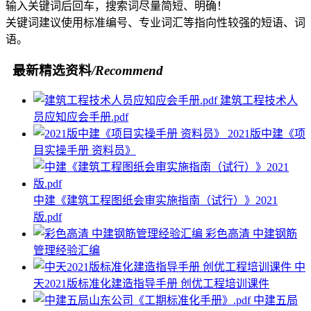
输入关键词后回车，搜索词尽量简短、明确！
关键词建议使用标准编号、专业词汇等指向性较强的短语、词
语。
最新精选资料
/Recommend
建筑工程技术人
员应知应会手册.pdf
2021版中建《项
目实操手册 资料员》
中建《建筑工程图纸会审实施指南（试行）》2021
版.pdf
彩色高清 中建钢筋
管理经验汇编
中
天2021版标准化建造指导手册 创优工程培训课件
中建五局