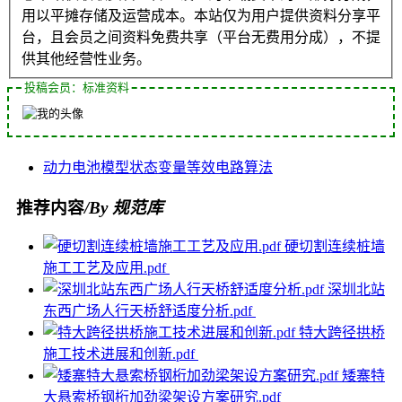
用以平摊存储及运营成本。本站仅为用户提供资料分享平
台，且会员之间资料免费共享（平台无费用分成），不提
供其他经营性业务。
投稿会员：标准资料
动力电池
模型
状态变量
等效电路
算法
推荐内容
/By 规范库
硬切割连续桩墙
施工工艺及应用.pdf
深圳北站
东西广场人行天桥舒适度分析.pdf
特大跨径拱桥
施工技术进展和创新.pdf
矮寨特
大悬索桥钢桁加劲梁架设方案研究.pdf