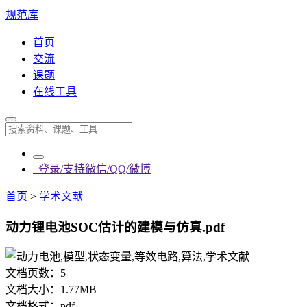
规范库
首页
交流
课题
在线工具
登录/支持微信/QQ/微博
首页
>
学术文献
动力锂电池SOC估计的建模与仿真.pdf
文档页数：
5
文档大小：
1.77MB
文档格式：
pdf