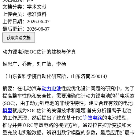
文档分类：
学术文献
上传会员：
标准资料
上传日期：
2026-06-07
最后更新：
2026-06-07
获取高清文档
动力锂电池SOC估计的建模与仿真
侯恩广，乔昕，刘广敏，李杨
（山东省科学院自动化研究所，山东济南250014）
摘要：在电动汽车
动力电池
性能优化设计问题的研究中，为了
提高整车性能和安全性，需要准确估计动力锂电池的荷电状态
(SOC)，由于动力锂电池的非线性特性，建立合理有效的电池
模型
就成为SOC估计的关键技术和难题.首先分析锂离子电池
的工作原理，然后提出了建立基于RC
等效电路
的电池模型，
推导并建立RC等效电路的模型方程，通过拉普拉斯变换和大
量充放电实验数据，辨识出数学模型的参数，最后应用扩展卡