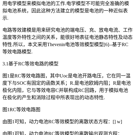
用电学模型来模拟电池的工作.电学模型不可能完全准确的模
拟电池系统，因此这种方法建立的模型是电池的一种近似表
示.
电路等效建模是用来研究电池的端电压、充、放电电流、工作
温度等外特性之间的关系，能很好地表征电池静态特性及动态
特性.所以，本文采用Thevenin电池等效模型模型[6]--基于RC
等效电路模型.
3.1基于RC等效电路的模型
图1是RC等效电路图，其中Uoc是电池开路电压，它在同一温
度下与SOC有固定的函数关系；R.是电池欧姆内阻；R是电池
极化内阻，它与等效电容C并联构成RC回路，用于模拟电池
在极化的产生和消除过程中所表现出的动态特性.
图1RC等效电路图
由图1可知，动力电池RC等效模型的离散状态方程：[] w]
由图1可知，动力电池RC等效模型的离散输出观测方程：