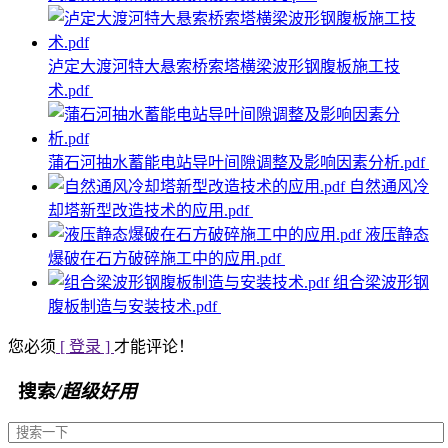
泸定大渡河特大悬索桥索塔横梁波形钢腹板施工技
术.pdf
蒲石河抽水蓄能电站导叶间隙调整及影响因素分析.pdf
自然通风冷
却塔新型改造技术的应用.pdf
液压静态
爆破在石方破碎施工中的应用.pdf
组合梁波形钢
腹板制造与安装技术.pdf
您必须
[ 登录 ]
才能评论！
搜索
/超级好用