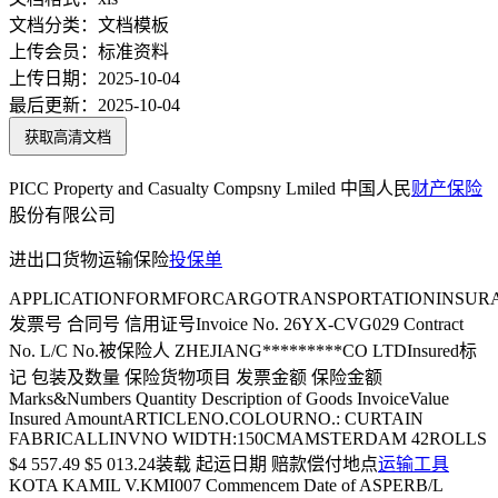
文档分类：
文档模板
上传会员：
标准资料
上传日期：
2025-10-04
最后更新：
2025-10-04
获取高清文档
PICC Property and Casualty Compsny Lmiled 中国人民
财产保险
股份有限公司
进出口货物运输保险
投保单
APPLICATIONFORMFORCARGOTRANSPORTATIONINSUR
发票号 合同号 信用证号Invoice No. 26YX-CVG029 Contract
No. L/C No.被保险人 ZHEJIANG*********CO LTDInsured标
记 包装及数量 保险货物项目 发票金额 保险金额
Marks&Numbers Quantity Description of Goods InvoiceValue
Insured AmountARTICLENO.COLOURNO.: CURTAIN
FABRICALLINVNO WIDTH:150CMAMSTERDAM 42ROLLS
$4 557.49 $5 013.24装载 起运日期 赔款偿付地点
运输工具
KOTA KAMIL V.KMI007 Commencem Date of ASPERB/L