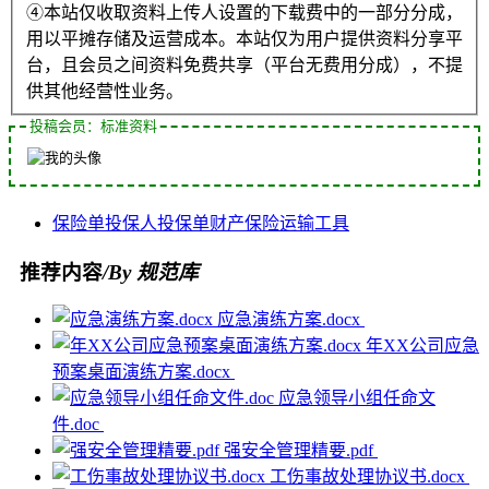
④本站仅收取资料上传人设置的下载费中的一部分分成，
用以平摊存储及运营成本。本站仅为用户提供资料分享平
台，且会员之间资料免费共享（平台无费用分成），不提
供其他经营性业务。
投稿会员：标准资料
保险单
投保人
投保单
财产保险
运输工具
推荐内容
/By 规范库
应急演练方案.docx
年XX公司应急
预案桌面演练方案.docx
应急领导小组任命文
件.doc
强安全管理精要.pdf
工伤事故处理协议书.docx