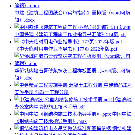
中建《建筑工程图纸会审实施指南》重排版（word可编
辑）.docx
中国铁建《建筑工程施工作业指导书汇编》514页.pdf
《中天临时用电作业指导书》177页 2022年版.pdf
华侨城内墙石膏砂浆抹灰工程样板图册（word版、可编
辑）.doc
中建精品工程
实施手册 混凝土工程分册
中建 高端
办公室内精装修施工技术手册.pdf
中国中铁
《钢结构施工技术指导手册》.pptx
钢结构建