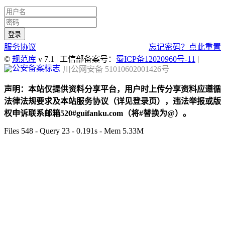
服务协议
忘记密码？点此重置
©
规范库
v 7.1 | 工信部备案号：
蜀ICP备12020960号-11
|
川公网安备 51010602001426号
声明：本站仅提供资料分享平台，用户时上传分享资料应遵循
法律法规要求及本站服务协议（详见登录页），违法举报或版
权申诉联系邮箱520#guifanku.com（将#替换为@）。
Files 548 - Query 23 - 0.191s - Mem 5.33M