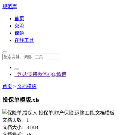
规范库
首页
交流
课题
在线工具
登录/支持微信/QQ/微博
首页
>
文档模板
投保单模版.xls
文档页数：
1
文档大小：
31KB
文档格式：
xls