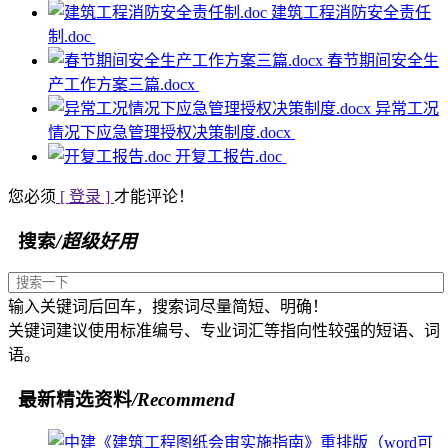
建筑工程消防安全责任
制.doc
春节期间安全生
产工作方案三篇.docx
异常工况
情况下应急管理授权决策制度.docx
开复工报告.doc
您必须
[ 登录 ]
才能评论！
搜索
/超级好用
输入关键词后回车，搜索词尽量简短、明确！
关键词建议使用标准编号、专业词汇等指向性较强的短语、词
语。
最新精选资料
/Recommend