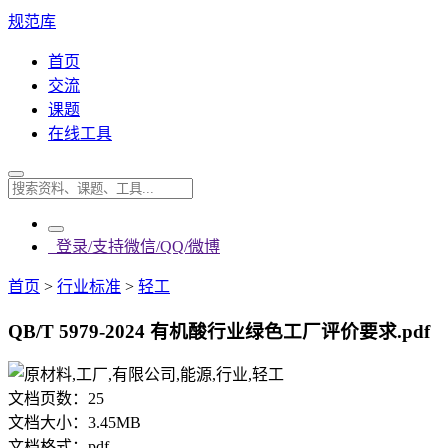
规范库
首页
交流
课题
在线工具
登录/支持微信/QQ/微博
首页
>
行业标准
>
轻工
QB/T 5979-2024 有机酸行业绿色工厂评价要求.pdf
文档页数：
25
文档大小：
3.45MB
文档格式：
pdf