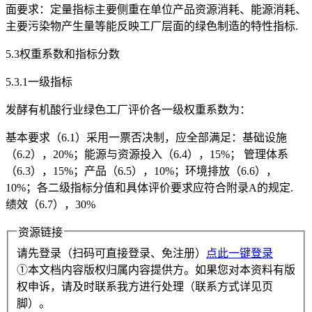
面要求：定量指标主要侧重在单位产品资源消耗、能源消耗、
主要污染物产生量等能反映工厂层面的绿色制造的特性指标.
5.3权重系数和指标分数
5.3.1一级指标
发酵有机酸行业绿色工厂评价各一级权重系数为：
基本要求（6.1）采用一票否决制，应全部满足：基础设施
（6.2），20%；能源与资源投入（6.4），15%； 管理体系
（6.3），15%；产品（6.5），10%；环境排放（6.6），
10%；各二级指标分值和具体评价要求应符合附录A的规定.
绩效（6.7），30%
资源链接
请先登录（扫码可直接登录、免注册）
点此一键登录
①本文档内容版权归属内容提供方。如果您对本资料有版
权申诉，请及时联系我方进行处理（联系方式详见页
脚）。