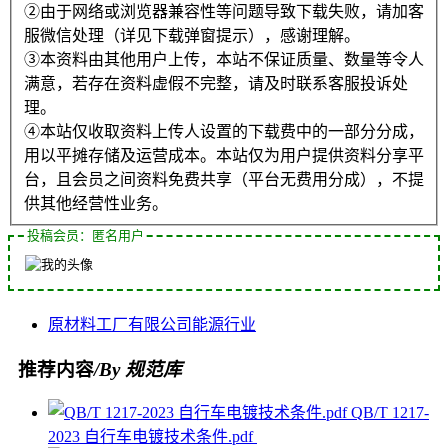
②由于网络或浏览器兼容性等问题导致下载失败，请加客
服微信处理（详见下载弹窗提示），感谢理解。
③本资料由其他用户上传，本站不保证质量、数量等令人
满意，若存在资料虚假不完整，请及时联系客服投诉处
理。
④本站仅收取资料上传人设置的下载费中的一部分分成，
用以平摊存储及运营成本。本站仅为用户提供资料分享平
台，且会员之间资料免费共享（平台无费用分成），不提
供其他经营性业务。
投稿会员：匿名用户
原材料
工厂
有限公司
能源
行业
推荐内容
/By 规范库
QB/T 1217-
2023 自行车电镀技术条件.pdf