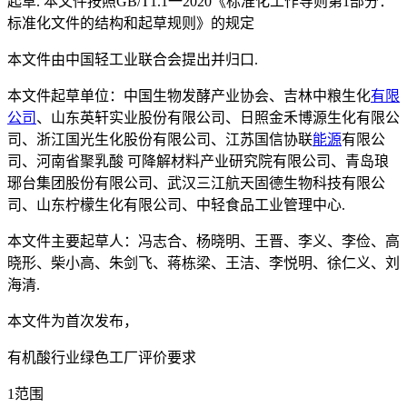
起草. 本文件按照GB/T1.1一2020《标准化工作导则第1部分：
标准化文件的结构和起草规则》的规定
本文件由中国轻工业联合会提出并归口.
本文件起草单位：中国生物发酵产业协会、吉林中粮生化
有限
公司
、山东英轩实业股份有限公司、日照金禾博源生化有限公
司、浙江国光生化股份有限公司、江苏国信协联
能源
有限公
司、河南省聚乳酸 可降解材料产业研究院有限公司、青岛琅
琊台集团股份有限公司、武汉三江航天固德生物科技有限公
司、山东柠檬生化有限公司、中轻食品工业管理中心.
本文件主要起草人：冯志合、杨晓明、王晋、李义、李俭、高
晓形、柴小高、朱剑飞、蒋栋梁、王洁、李悦明、徐仁义、刘
海清.
本文件为首次发布，
有机酸行业绿色工厂评价要求
1范围