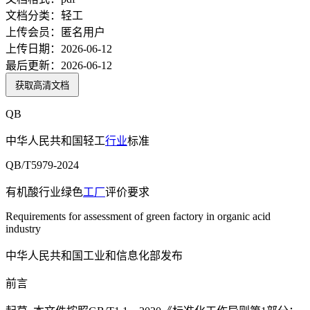
文档分类：
轻工
上传会员：
匿名用户
上传日期：
2026-06-12
最后更新：
2026-06-12
获取高清文档
QB
中华人民共和国轻工
行业
标准
QB/T5979-2024
有机酸行业绿色
工厂
评价要求
Requirements for assessment of green factory in organic acid
industry
中华人民共和国工业和信息化部发布
前言