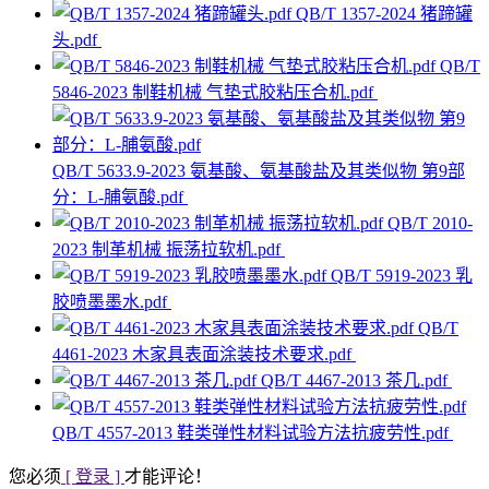
QB/T 1357-2024 猪蹄罐
头.pdf
QB/T
5846-2023 制鞋机械 气垫式胶粘压合机.pdf
QB/T 5633.9-2023 氨基酸、氨基酸盐及其类似物 第9部
分：L-脯氨酸.pdf
QB/T 2010-
2023 制革机械 振荡拉软机.pdf
QB/T 5919-2023 乳
胶喷墨墨水.pdf
QB/T
4461-2023 木家具表面涂装技术要求.pdf
QB/T 4467-2013 茶几.pdf
QB/T 4557-2013 鞋类弹性材料试验方法抗疲劳性.pdf
您必须
[ 登录 ]
才能评论！