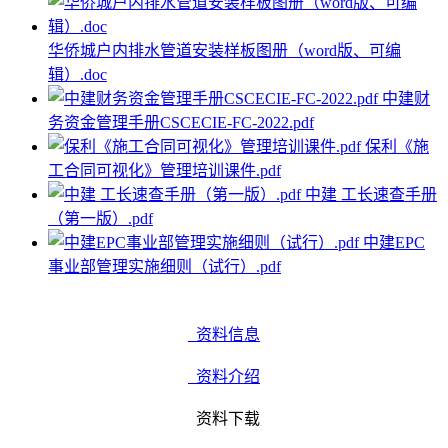
华侨城户内排水管道安装样板图册（word版、可编
辑）.doc
中建财
务资金管理手册CSCECIE-FC-2022.pdf
保利《施
工合同可视化》管理培训课件.pdf
中建 工长速查手册
（第一版）.pdf
中建EPC
事业部管理实施细则（试行）.pdf
资料信息
资料介绍
资料下载