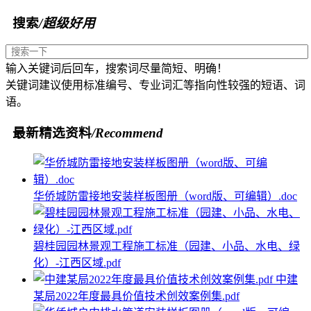
搜索
/超级好用
输入关键词后回车，搜索词尽量简短、明确！
关键词建议使用标准编号、专业词汇等指向性较强的短语、词
语。
最新精选资料
/Recommend
华侨城防雷接地安装样板图册（word版、可编辑）.doc
碧桂园园林景观工程施工标准（园建、小品、水电、绿
化）-江西区域.pdf
中建
某局2022年度最具价值技术创效案例集.pdf