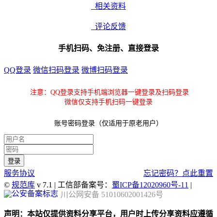
相关资料
评论反馈
手机扫码、免注册、直接登录
QQ登录
微信扫码登录
微博扫码登录
注意：QQ登录支持手机端浏览器一键登录及扫码登录
微信仅支持手机扫码一键登录
账号密码登录（仅适用于原老用户）
服务协议
忘记密码？点此重置
©
规范库
v 7.1 | 工信部备案号：
蜀ICP备12020960号-11
|
川公网安备 51010602001426号
声明：本站仅提供资料分享平台，用户时上传分享资料应遵循