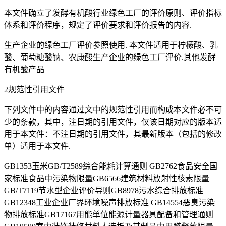
本文件确立了发酵有机酸行业绿色工厂的评价原则、评价指标
体系和评价程序，规定了评价要求和评价报告的内容.
生产企业的绿色工厂评价参照使用. 本文件适用于柠檬酸、乳
酸、葡萄糖酸钠、农康酸生产企业的绿色工厂评价.其他发酵
有机酸产品
2规范性引用文件
下列文件中的内容通过文中的规范性引用而构成本文件必不可
少的条款，其中，注日期的引用文件，仅该日期对应的版本适
用于本文件：不注日期的引用文件，其最新版本（包括的修改
单）适用于本文件.
GB1353玉米GB/T2589综合能耗计算通则 GB2762食品安全国
家标准食品中污染物限量GB6566建筑材料放射性核素限量
GB/T7119节水型企业评价导则GB8978污水综合排放标准
GB12348工业企业厂界环境噪声排放标准 GB14554恶臭污染
物排放标准GB17167用能单位能源计量器具配备和管理通则