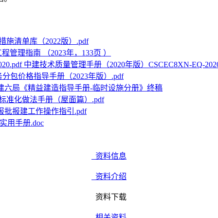
施清单库（2022版）.pdf
管理指南 （2023年，133页 ）
中建技术质量管理手册（2020年版）CSCEC8XN-EQ-2020.
务分包价格指导手册（2023年版）.pdf
建六局《精益建造指导手册-临时设施分册》终稿
标准化做法手册（屋面篇）.pdf
报批报建工作操作指引.pdf
用手册.doc
资料信息
资料介绍
资料下载
相关资料