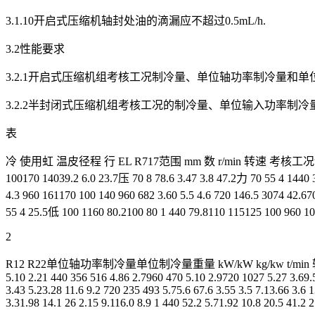
3.1.10开启式压缩机轴封处油的滴漏应不超过0.5mL/h.
3.2性能要求
3.2.1开启式压缩机组考核工况制冷量、单位轴功率制冷量和单
3.2.2半封闭式压缩机组考核工况的制冷量、单位输入功率制冷
表
冷 使用虹 温皮径程 行 EL R717范围 mm 数 r/min 转速 考核工况制
100170 14039.2 6.0 23.7压 70 8 78.6 3.47 3.8 47.2力 70 55 4 1440 3
4.3 960 161170 100 140 960 682 3.60 5.5 4.6 720 146.5 3074 42.
55 4 25.5低 100 1160 80.2100 80 1 440 79.8110 115125 100 960 1
2
R12 R22单位轴功率制冷量单位制冷量重量 kW/kW kg/kw t/min 转速 考核
5.10 2.21 440 356 516 4.86 2.7960 470 5.10 2.9720 1027 5.27 3.69.5
3.43 5.23.28 11.6 9.2 720 235 493 5.75.6 67.6 3.55 3.5 7.13.66 3.6 
3.31.98 14.1 26 2.15 9.116.0 8.9 1 440 52.2 5.71.92 10.8 20.5 41.2 