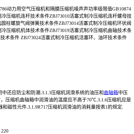
7786动力用空气压缩机和隔膜压缩机噪声声功率级限值GB10874
式制冷压缩机连杆技术条件ZBJ73010活塞式制冷压缩机连杆螺母技
缩机圆柱螺旋气阀弹簧技术条件ZBJ73014活塞式制冷压缩机环状阀
式制冷压缩机机体技术条件ZBJ73019活塞式制冷压缩机曲轴技术条
销技术条件 ZBJ73024活塞式制冷压缩机活塞环、油环技术条件
用中还应防尘和防潮.3.1.3压缩机润滑系统的油压和
曲轴箱
中压
℃时，压缩机曲轴箱中润滑油的温度应不高于70℃.3.1.6压缩机应是
和磁性元件.3.1.9R717压缩机润滑油的消耗量按表1的规定.
 220