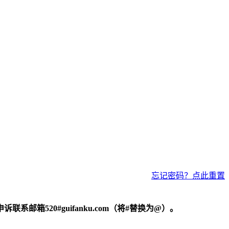
忘记密码？点此重置
520#guifanku.com（将#替换为@）。