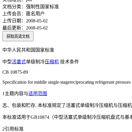
文档分类：
强制性国家标准
上传会员：
匿名用户
上传日期：
2008-05-02
最后更新：
2008-05-02
获取高清文档
中华人民共和国国家标准
中型
活塞式
单级制冷
压缩机
技术条件
CB 10875-89
Specification for middle single-stagereciprocating refrigerant pressors
1主题内容与
适用范围
志、包装和贮存. 本标准规定了活塞式单级制冷压缩机与压缩
本标准适用于GB10874（中型活塞式单级制冷压缩机盘式与
2引用标准