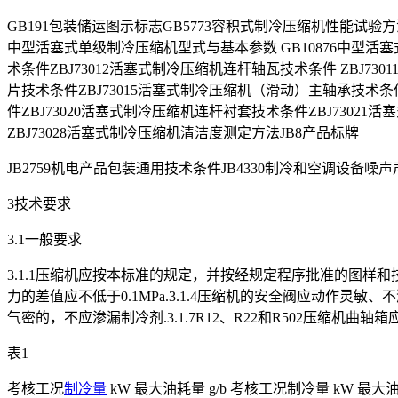
GB191包装储运图示标志GB5773容积式制冷压缩机性能试验方
中型活塞式单级制冷压缩机型式与基本参数 GB10876中型活塞式
术条件ZBJ73012活塞式制冷压缩机连杆轴瓦技术条件 ZBJ7
片技术条件ZBJ73015活塞式制冷压缩机（滑动）主轴承技术条件
件ZBJ73020活塞式制冷压缩机连杆衬套技术条件ZBJ7302
ZBJ73028活塞式制冷压缩机清洁度测定方法JB8产品标牌
JB2759机电产品包装通用技术条件JB4330制冷和空调设备噪
3技术要求
3.1一般要求
3.1.1压缩机应按本标准的规定，并按经规定程序批准的图样和技术
力的差值应不低于0.1MPa.3.1.4压缩机的安全阀应动作灵敏、
气密的，不应渗漏制冷剂.3.1.7R12、R22和R502压缩机曲
表1
考核工况
制冷量
kW 最大油耗量 g/b 考核工况制冷量 kW 最大油耗量g/h35 