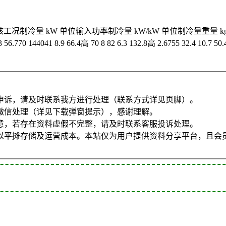
核工况制冷量 kW 单位输入功率制冷量 kW/kW 单位制冷量重量 kg/kW 考核
3 56.770 144041 8.9 66.4高 70 8 82 6.3 132.8高 2.6755 32.4 10.7 50.4
申诉，请及时联系我方进行处理（联系方式详见页脚）。
微信处理（详见下载弹窗提示），感谢理解。
意，若存在资料虚假不完整，请及时联系客服投诉处理。
以平摊存储及运营成本。本站仅为用户提供资料分享平台，且会