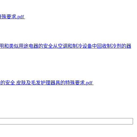
特殊要求.pdf
-2008 家用和类似用途电器的安全从空调和制冷设备中回收制冷剂的器
用途电器的安全 皮肤及毛发护理器具的特殊要求.pdf