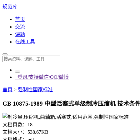
规范库
首页
交流
课题
在线工具
登录/支持微信/QQ/微博
首页
>
强制性国家标准
GB 10875-1989 中型活塞式单级制冷压缩机 技术条件.
文档页数：
18
文档大小：
538.67KB
文档格式：
pdf