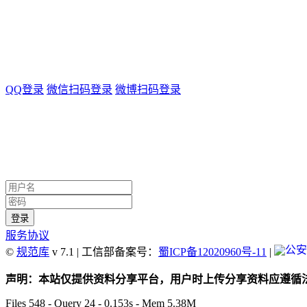
QQ登录
微信扫码登录
微博扫码登录
服务协议
©
规范库
v 7.1 | 工信部备案号：
蜀ICP备12020960号-11
|
声明：本站仅提供资料分享平台，用户时上传分享资料应遵循法律法
Files 548 - Query 24 - 0.153s - Mem 5.38M