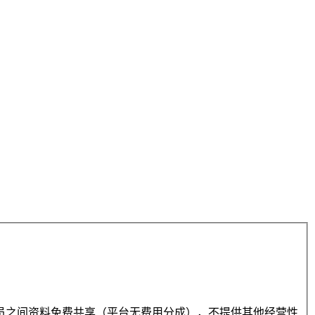
员之间资料免费共享（平台无费用分成），不提供其他经营性