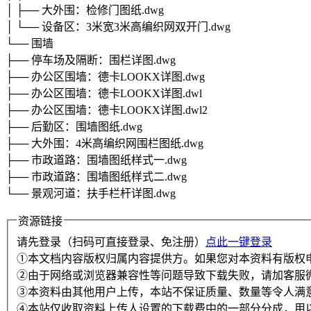
│ ├── 大外围：检修门图纸.dwg
│ └── 设备区：3米宽3米高编织网双开门.dwg
└── 围墙
├── 停车场及隔断：围栏详图.dwg
├── 办公区围墙：德卡LOOKX详图.dwg
├── 办公区围墙：德卡LOOKX详图.dwl
├── 办公区围墙：德卡LOOKX详图.dwl2
├── 后勤区：围墙图纸.dwg
├── 大外围：4米高编织网围栏图纸.dwg
├── 市政道路：围墙图纸样式一.dwg
├── 市政道路：围墙图纸样式二.dwg
└── 景观河道：扶手栏杆详图.dwg
资源链接
请先登录（扫码可直接登录、免注册）
点此一键登录
①本文档内容版权归属内容提供方。如果您对本资料有版权
②由于网络或浏览器兼容性等问题导致下载失败，请加客服
③本资料由其他用户上传，本站不保证质量、数量等令人满
④本站仅收取资料上传人设置的下载费中的一部分分成，用