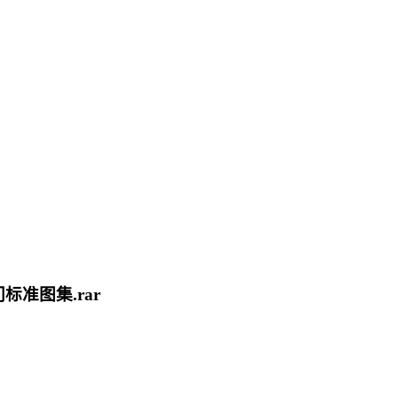
准图集.rar