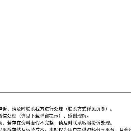
申诉，请及时联系我方进行处理（联系方式详见页脚）。
微信处理（详见下载弹窗提示），感谢理解。
意，若存在资料虚假不完整，请及时联系客服投诉处理。
以平摊存储及运营成本。本站仅为用户提供资料分享平台，且会