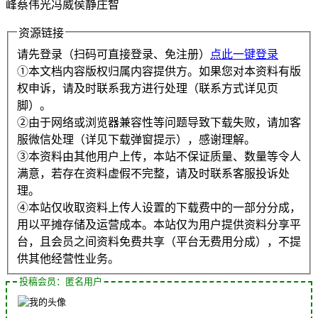
峰蔡伟光冯威侯静庄智
资源链接
请先登录（扫码可直接登录、免注册）
点此一键登录
①本文档内容版权归属内容提供方。如果您对本资料有版
权申诉，请及时联系我方进行处理（联系方式详见页
脚）。
②由于网络或浏览器兼容性等问题导致下载失败，请加客
服微信处理（详见下载弹窗提示），感谢理解。
③本资料由其他用户上传，本站不保证质量、数量等令人
满意，若存在资料虚假不完整，请及时联系客服投诉处
理。
④本站仅收取资料上传人设置的下载费中的一部分分成，
用以平摊存储及运营成本。本站仅为用户提供资料分享平
台，且会员之间资料免费共享（平台无费用分成），不提
供其他经营性业务。
投稿会员：匿名用户