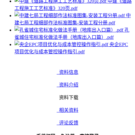
中建《道路
工程施工工艺标准》320页.pdf
中
建七局工程细部作法标准图集-安装工程分册.pdf
孔
雀城住宅标准化做法手册（地库出入口篇）.pdf
央企EPC
项目优化与成本管控操作指引.pdf
资料信息
资料介绍
资料下载
相关资料
评论反馈