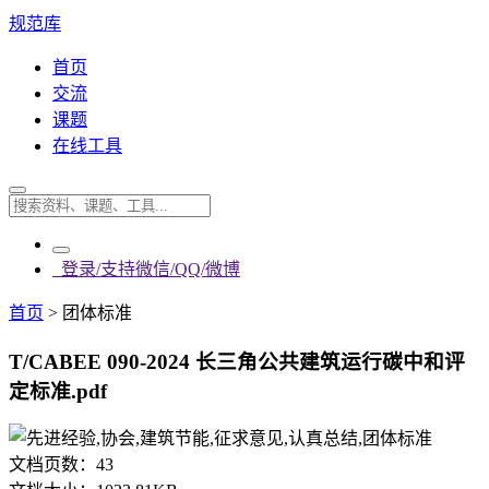
规范库
首页
交流
课题
在线工具
登录/支持微信/QQ/微博
首页
>
团体标准
T/CABEE 090-2024 长三角公共建筑运行碳中和评
定标准.pdf
文档页数：
43