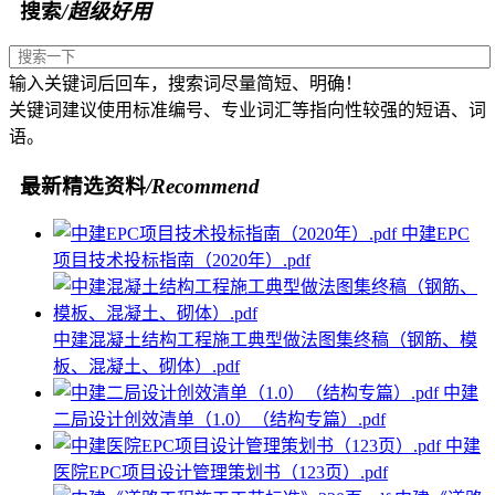
搜索
/超级好用
输入关键词后回车，搜索词尽量简短、明确！
关键词建议使用标准编号、专业词汇等指向性较强的短语、词
语。
最新精选资料
/Recommend
中建EPC
项目技术投标指南（2020年）.pdf
中建混凝土结构工程施工典型做法图集终稿（钢筋、模
板、混凝土、砌体）.pdf
中建
二局设计创效清单（1.0）（结构专篇）.pdf
中建
医院EPC项目设计管理策划书（123页）.pdf