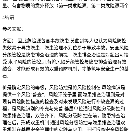
量、有害物质的意外释放（第一类危险源、第二类危险源两个
4结语
参考文献：
方面）.因此危险源包含事故隐患.黄曲剑等人也认为风险防控
失效易于导致隐患，隐患治理不到位易于导致事故，安全风险
分级管控是隐患排查治理的前提，隐患排查治理是对超出可接
受 水平风险的管控.只有将风险分级管控与隐患排查治理有效
结合，才能形成有效的双重预防机制，才能筑牢安全生产的基
石.
价是确定风险的等级，风险防控是将风险控制在 风险辨识是
提供一个风险“普查”，风险评笼子里.而隐患排查治理则是对
现有风险防控措施的检查及对未发现风险进行补缺查漏的过
程，是风险识别的补充与完善.基层单位通过风险分级防控和
隐患排查治理，双管齐下，风险分级防 控在前，隐患排查治
理在后，形成双重机制.通过风险分级防控与隐患排查治理双
重机制在基层安全管理中的实践与应用，不断提高安全风险防