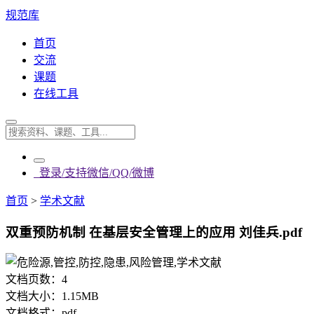
规范库
首页
交流
课题
在线工具
登录/支持微信/QQ/微博
首页
>
学术文献
双重预防机制 在基层安全管理上的应用 刘佳兵.pdf
文档页数：
4
文档大小：
1.15MB
文档格式：
pdf