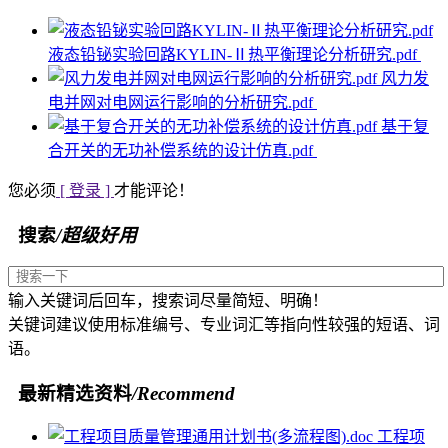
液态铅铋实验回路KYLIN-Ⅱ热平衡理论分析研究.pdf
风力发
电并网对电网运行影响的分析研究.pdf
基于复
合开关的无功补偿系统的设计仿真.pdf
您必须
[ 登录 ]
才能评论！
搜索
/超级好用
输入关键词后回车，搜索词尽量简短、明确！
关键词建议使用标准编号、专业词汇等指向性较强的短语、词
语。
最新精选资料
/Recommend
工程项