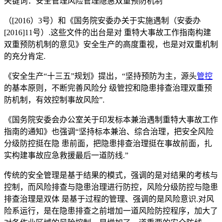
关键词：安全管理风险管理隐惠双重预防机制
（[2016）3号）和《国务院安委办关于实施遇制（安委办
[2016]11号）.这些文件的出台是对 重特大事故工作指南构建
双重预防机制的意见》安全生产的高度重视，也是对双重机制
的充分肯定.
《安全生产“十三五”规划》提出，“坚持预防为主，源头
管控
的基本原则，不断完善风险分 级管控和隐患排查治理双重预
防机制，有效控制事故风险”.
《国务院安委会办公室关于印发标本兼治遇制重特大事故工作
指南的通知》也强调“坚持标本兼治、综合治理，把安全风险
分级防控挺在隐 患前面，把隐患排查治理挺在事故前面，扎
实构建事故应急救援最后一道防线.”
传统的安全管理是基于结果的模式，强调的是对结果的考核与
控制，而风险排查与隐患治理进行防控，风险分级防控与隐患
排查治理是双体 是基于过程的管理、强调的是风险意识.对风
险系运行，是在隐患排查之前增加一道风险防控程序，加大了