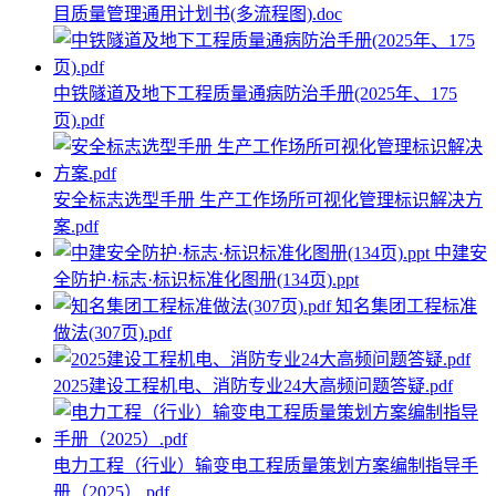
目质量管理通用计划书(多流程图).doc
中铁隧道及地下工程质量通病防治手册(2025年、175
页).pdf
安全标志选型手册 生产工作场所可视化管理标识解决方
案.pdf
中建安
全防护·标志·标识标准化图册(134页).ppt
知名集团工程标准
做法(307页).pdf
2025建设工程机电、消防专业24大高频问题答疑.pdf
电力工程（行业）输变电工程质量策划方案编制指导手
册（2025）.pdf