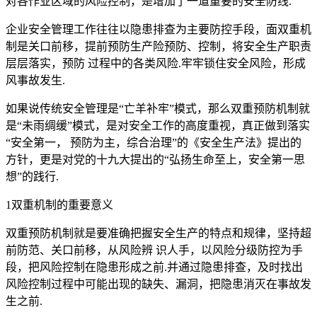
对各作业区域的风险控制，是增加了一道重要的安全防线.
企业安全管理工作往往以隐患排查为主要防控手段，面双重机
制是关口前移，提前预防生产险预防、控制，将安全生产职责
层层落实，预防 过程中的各类风险.牢牢锁住安全风险，形成
风事故发生.
如果说传统安全管理是“亡羊补牢”模式，那么双重预防机制就
是“未雨绸缓”模式，是对安全工作的高度重视，真正做到落实
“安全第一， 预防为主，综合治理”的《安全生产法》提出的
方针，更是对党的十九大提出的“弘扬生命至上，安全第一思
想”的践行.
1双重机制的重要意义
双重预防机制就是要准确把握安全生产的特点和规律，坚持超
前防范、关口前移，从风险辨 识人手，以风险分级防控为手
段，把风险控制在隐患形成之前.并通过隐患排查，及时找出
风险控制过程中可能出现的缺失、漏洞，把隐患消灭在事故发
生之前.