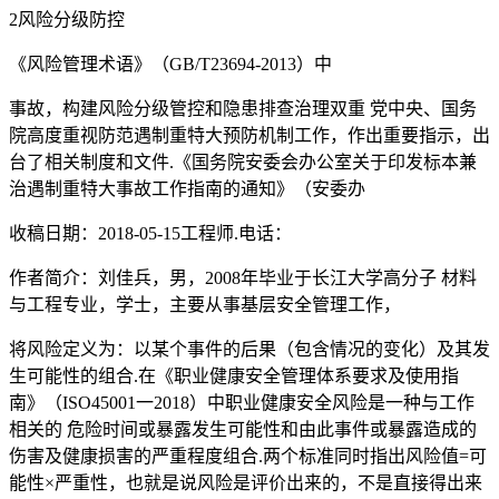
2风险分级防控
《风险管理术语》（GB/T23694-2013）中
事故，构建风险分级管控和隐患排查治理双重 党中央、国务
院高度重视防范遇制重特大预防机制工作，作出重要指示，出
台了相关制度和文件.《国务院安委会办公室关于印发标本兼
治遇制重特大事故工作指南的通知》（安委办
收稿日期：2018-05-15工程师.电话：
作者简介：刘佳兵，男，2008年毕业于长江大学高分子 材料
与工程专业，学士，主要从事基层安全管理工作，
将风险定义为：以某个事件的后果（包含情况的变化）及其发
生可能性的组合.在《职业健康安全管理体系要求及使用指
南》（ISO45001一2018）中职业健康安全风险是一种与工作
相关的 危险时间或暴露发生可能性和由此事件或暴露造成的
伤害及健康损害的严重程度组合.两个标准同时指出风险值=可
能性×严重性，也就是说风险是评价出来的，不是直接得出来