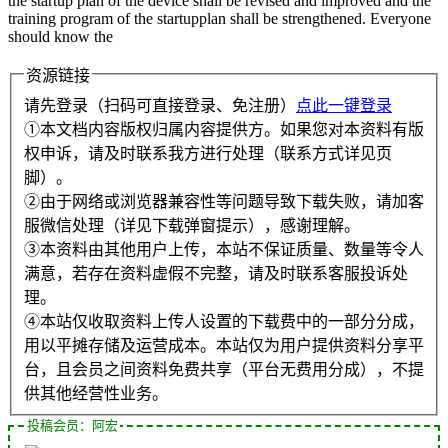
the startup plan of the device shall be revised and improved and the
training program of the startupplan shall be strengthened. Everyone
should know the
资源链接
请先登录（扫码可直接登录、免注册）
点此一键登录
①本文档内容版权归属内容提供方。如果您对本资料有版
权申诉，请及时联系我方进行处理（联系方式详见页
脚）。
②由于网络或浏览器兼容性等问题导致下载失败，请加客
服微信处理（详见下载弹窗提示），感谢理解。
③本资料由其他用户上传，本站不保证质量、数量等令人
满意，若存在资料虚假不完整，请及时联系客服投诉处
理。
④本站仅收取资料上传人设置的下载费中的一部分分成，
用以平摊存储及运营成本。本站仅为用户提供资料分享平
台，且会员之间资料免费共享（平台无费用分成），不提
供其他经营性业务。
投稿会员：阿宏