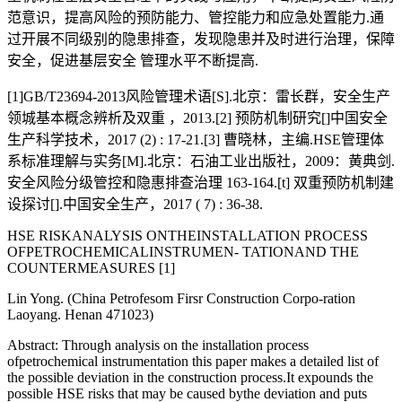
范意识，提高风险的预防能力、管控能力和应急处置能力.通
过开展不同级别的隐患排查，发现隐患并及时进行治理，保障
安全，促进基层安全 管理水平不断提高.
[1]GB/T23694-2013风险管理术语[S].北京：雷长群，安全生产
领城基本概念辨析及双重 ，2013.[2] 预防机制研究[]中国安全
生产科学技术，2017 (2) : 17-21.[3] 曹晓林，主编.HSE管理体
系标准理解与实务[M].北京：石油工业出版社，2009：黄典剑.
安全风险分级管控和隐惠排查治理 163-164.[t] 双重预防机制建
设探讨[].中国安全生产，2017 ( 7) : 36-38.
HSE RISKANALYSIS ONTHEINSTALLATION PROCESS
OFPETROCHEMICALINSTRUMEN- TATIONAND THE
COUNTERMEASURES [1]
Lin Yong. (China Petrofesom Firsr Construction Corpo-ration
Laoyang. Henan 471023)
Abstract: Through analysis on the installation process
ofpetrochemical instrumentation this paper makes a detailed list of
the possible deviation in the construction process.It expounds the
possible HSE risks that may be caused bythe deviation and puts