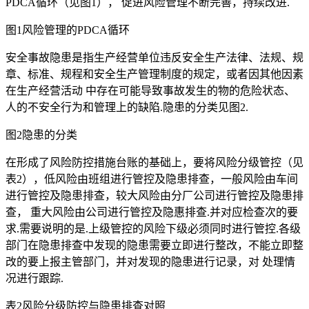
PDCA循环（见图1）， 促进风险管理不断完善，持续改进.
图1风险管理的PDCA循环
安全事故隐患是指生产经营单位违反安全生产法律、法规、规
章、标准、规程和安全生产管理制度的规定，或者因其他因素
在生产经营活动 中存在可能导致事故发生的物的危险状态、
人的不安全行为和管理上的缺陷.隐患的分类见图2.
图2隐患的分类
在形成了风险防控措施台账的基础上，要将风险分级管控（见
表2），低风险由班组进行管控及隐患排查，一般风险由车间
进行管控及隐患排查，较大风险由分厂公司进行管控及隐患排
查， 重大风险由公司进行管控及隐惠排查.并对应检查次的要
求.需要说明的是.上级管控的风险下级必须同时进行管控.各级
部门在隐患排查中发现的隐患需要立即进行整改，不能立即整
改的要上报主管部门，并对发现的隐患进行记录，对 处理情
况进行跟踪.
表2风险分级防控与隐患排查对照