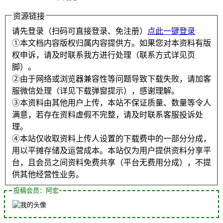
资源链接
请先登录（扫码可直接登录、免注册）
点此一键登录
①本文档内容版权归属内容提供方。如果您对本资料有版
权申诉，请及时联系我方进行处理（联系方式详见页
脚）。
②由于网络或浏览器兼容性等问题导致下载失败，请加客
服微信处理（详见下载弹窗提示），感谢理解。
③本资料由其他用户上传，本站不保证质量、数量等令人
满意，若存在资料虚假不完整，请及时联系客服投诉处
理。
④本站仅收取资料上传人设置的下载费中的一部分分成，
用以平摊存储及运营成本。本站仅为用户提供资料分享平
台，且会员之间资料免费共享（平台无费用分成），不提
供其他经营性业务。
投稿会员：阿宏