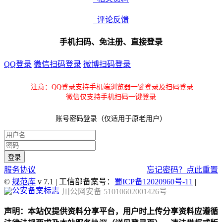
评论反馈
手机扫码、免注册、直接登录
QQ登录
微信扫码登录
微博扫码登录
注意：QQ登录支持手机端浏览器一键登录及扫码登录
微信仅支持手机扫码一键登录
账号密码登录（仅适用于原老用户）
服务协议
忘记密码？点此重置
©
规范库
v 7.1 | 工信部备案号：
蜀ICP备12020960号-11
|
川公网安备 51010602001426号
声明：本站仅提供资料分享平台，用户时上传分享资料应遵循