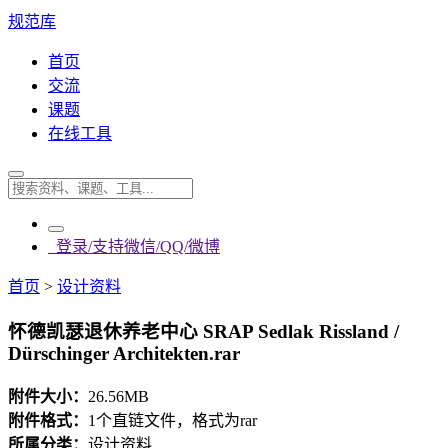
规范库
首页
交流
课题
在线工具
登录/支持微信/QQ/微博
首页
>
设计资料
怀德凯瑟退休养老中心 SRAP Sedlak Rissland /
Dürschinger Architekten.rar
附件大小：
26.56MB
附件格式：
1个直链文件，格式为rar
所属分类：
设计资料