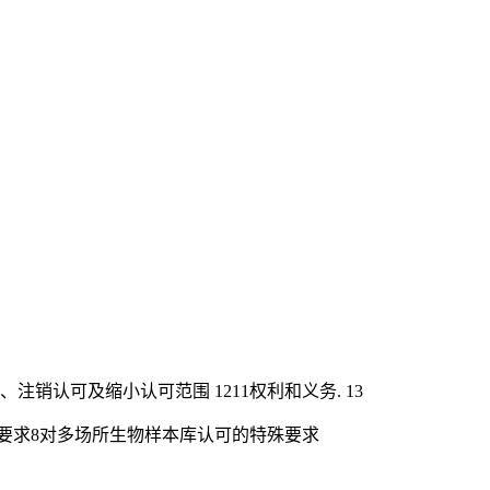
撤销、注销认可及缩小认可范围 1211权利和义务. 13
请受理要求8对多场所生物样本库认可的特殊要求