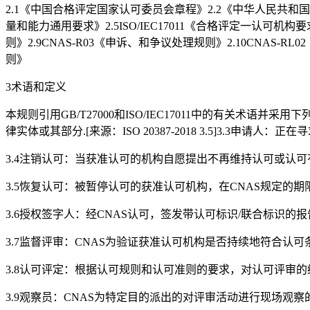
2.1《中国合格评定国家认可委员会章程》2.2《中华人民共和国人类遗传
量和能力通用要求》2.5ISO/IEC17011《合格评定一认可机构要
则》2.9CNAS-R03《申诉、和争议处理规则》2.10CNAS-R
则》
3术语和定义
本规则引用GB/T27000和ISO/IEC17011中的有关术
律实体或其部分.[来源：ISO 20387-2018 3.5]3.3申请人：正
3.4注销认可：当获准认可的机构自愿提出不再维持认可或认
3.5恢复认可：被暂停认可的获准认可机构，在CNAS规定的期
3.6授权签字人：经CNAS认可，签发带认可标识/联合标识的报
3.7监督评审：CNAS为验证获准认可机构是否持续地符合认
3.8认可评定：根据认可规则和认可准则的要求，对认可评审
3.9观察员：CNAS为特定目的派出的对评审活动进行现场观察