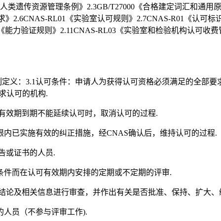
资源管理条例》2.3GB/T27000《合格建定词汇和通用原则》（IDTI
求》2.6CNAS-RL01《实验室认可规则》2.7CNAS-R01《认
L02《能力验证规则》2.11CNAS-RL03《实验室和检验机构认可
语并采用下列定义：3.1认可条件：申请人为获得认可资格必须满足的全
在寻求认可的机构.
可有效期到期不能延续认可时，取消认可的过程.
限内已实施有效的纠正措施，经CNAS确认后，维持认可的过程.
告或证书的人员.
可条件而在认可有效期内安排的定期或不定期的评审.
的结论及相关信息进行审查，并作出有关是否批准、保持、扩大、
的人员（不参与评审工作).