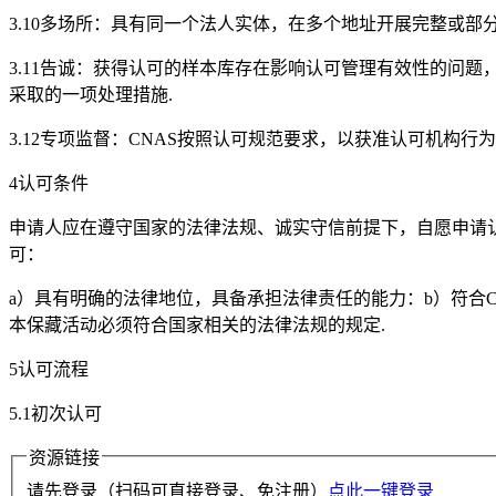
3.10多场所：具有同一个法人实体，在多个地址开展完整或部
3.11告诚：获得认可的样本库存在影响认可管理有效性的问题
采取的一项处理措施.
3.12专项监督：CNAS按照认可规范要求，以获准认可机构
4认可条件
申请人应在遵守国家的法律法规、诚实守信前提下，自愿申请认
可：
a）具有明确的法律地位，具备承担法律责任的能力：b）符合C
本保藏活动必须符合国家相关的法律法规的规定.
5认可流程
5.1初次认可
资源链接
请先登录（扫码可直接登录、免注册）
点此一键登录