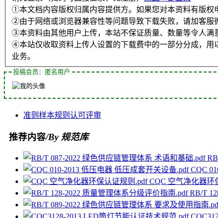
①本文档内容版权归属内容提供方。如果您对本资料有版权
②由于网络或浏览器兼容性等问题导致下载失败，请加客服
③本资料由其他用户上传，本站不保证质量、数量等令人满
④本站仅收取资料上传人设置的下载费中的一部分分成，用
业务。
投稿会员：匿名用户
准则
样本
规则
认可
评审
推荐内容
/By 规范库
RB
CQC 0
CQC 空气净化器环保
RB/T 
CQC31