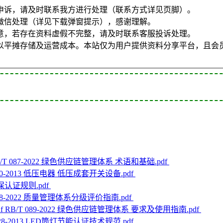
申诉，请及时联系我方进行处理（联系方式详见页脚）。
微信处理（详见下载弹窗提示），感谢理解。
意，若存在资料虚假不完整，请及时联系客服投诉处理。
以平摊存储及运营成本。本站仅为用户提供资料分享平台，且会
/T 087-2022 绿色供应链管理体系 术语和基础.pdf
10-2013 低压电器 低压成套开关设备.pdf
认证规则.pdf
128-2022 质量管理体系分级评价指南.pdf
RB/T 089-2022 绿色供应链管理体系 要求及使用指南.pdf
28-2013 LED筒灯节能认证技术规范.pdf