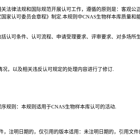
相关法律法规和国际规范开展认可工作，遵循的原则是：客观公正
国家认可委员会章程》制定.本规则中CNAS生物样本库质量和
，包括认可条件、认可流程、申请受理要求、评审要求、对多场所
情况，以及相关违反认可规定的处理内容进行了修订.
序规则：本规则适用于CNAS生物样本库认可的活动.
件，注明日期的，仅引用的版本适用：未注明日期的，引用文件