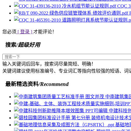
CQC 
您必须
[ 登录 ]
才能评论！
搜索
/超级好用
输入关键词后回车，搜索词尽量简短、明确！
关键词建议使用标准编号、专业词汇等指向性较强的短语、词
最新精选资料
/Recommend
中南建筑集
中建科技创
基础地理