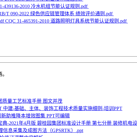
31-439136-2010 冷水机组节能认证规则.pdf
RB/T 090-2022 绿色供应链管理体系 绩效评价通则.pdf
CQC 31-465391-2010 道路照明灯具系统节能认证规则.pdf
语。
团质量工艺标准手册 图文并茂
中建-基础、主体、装饰工程技术质量实施细则-培训PPT
新助推降本增效图集 PPT可编辑
碧桂园集团标准设计手册 第七分册 装修机电设计
信息采集及成图方法（GPSRTK）.ppt