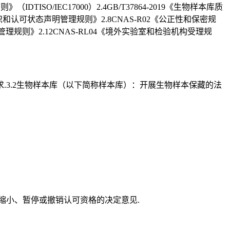
SO/IEC17000）2.4GB/T37864-2019《生物样本库质
可标识和认可状态声明管理规则》2.8CNAS-R02《公正性和保密规
收费管理规则》2.12CNAS-RL04《境外实验室和检验机构受理规
部要求.3.2生物样本库（以下简称样本库）：开展生物样本保藏的法
缩小、暂停或撤销认可资格的决定意见.