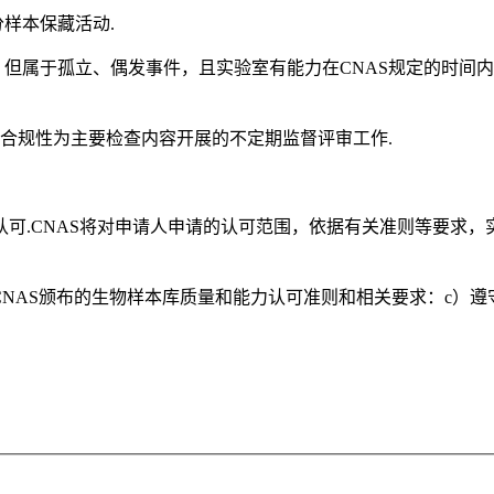
分样本保藏活动.
，但属于孤立、偶发事件，且实验室有能力在CNAS规定的时间
行为合规性为主要检查内容开展的不定期监督评审工作.
可.CNAS将对申请人申请的认可范围，依据有关准则等要求，
NAS颁布的生物样本库质量和能力认可准则和相关要求：c）遵