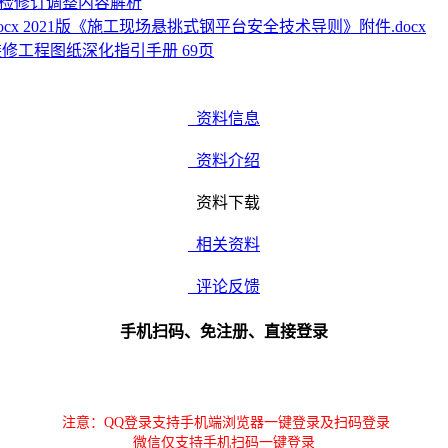
年巡检修订调整内容解析
2021版《施工现场悬挑式钢平台安全技术导则》附件.docx
装修工程图纸深化指引手册 69页
资料信息
资料介绍
资料下载
相关资料
评论反馈
手机扫码、免注册、直接登录
注意：QQ登录支持手机端浏览器一键登录及扫码登录
微信仅支持手机扫码一键登录