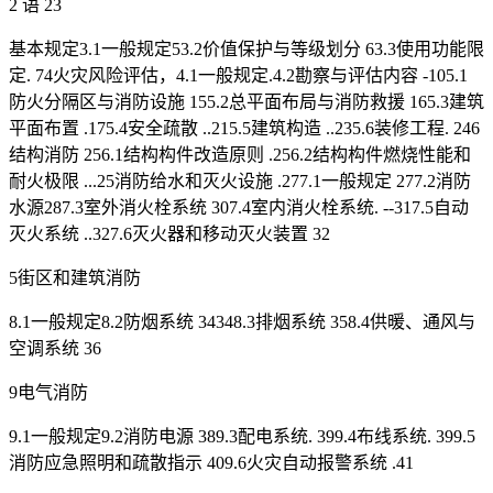
2 语 23
基本规定3.1一般规定53.2价值保护与等级划分 63.3使用功能限
定. 74火灾风险评估，4.1一般规定.4.2勘察与评估内容 -105.1
防火分隔区与消防设施 155.2总平面布局与消防救援 165.3建筑
平面布置 .175.4安全疏散 ..215.5建筑构造 ..235.6装修工程. 246
结构消防 256.1结构构件改造原则 .256.2结构构件燃烧性能和
耐火极限 ...25消防给水和灭火设施 .277.1一般规定 277.2消防
水源287.3室外消火栓系统 307.4室内消火栓系统. --317.5自动
灭火系统 ..327.6灭火器和移动灭火装置 32
5街区和建筑消防
8.1一般规定8.2防烟系统 34348.3排烟系统 358.4供暖、通风与
空调系统 36
9电气消防
9.1一般规定9.2消防电源 389.3配电系统. 399.4布线系统. 399.5
消防应急照明和疏散指示 409.6火灾自动报警系统 .41