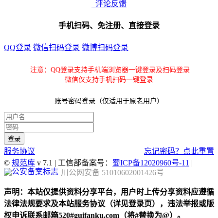
评论反馈
手机扫码、免注册、直接登录
QQ登录
微信扫码登录
微博扫码登录
注意：QQ登录支持手机端浏览器一键登录及扫码登录
微信仅支持手机扫码一键登录
账号密码登录（仅适用于原老用户）
服务协议
忘记密码？点此重置
©
规范库
v 7.1 | 工信部备案号：
蜀ICP备12020960号-11
|
川公网安备 51010602001426号
声明：本站仅提供资料分享平台，用户时上传分享资料应遵循
法律法规要求及本站服务协议（详见登录页），违法举报或版
权申诉联系邮箱520#guifanku.com（将#替换为@）。