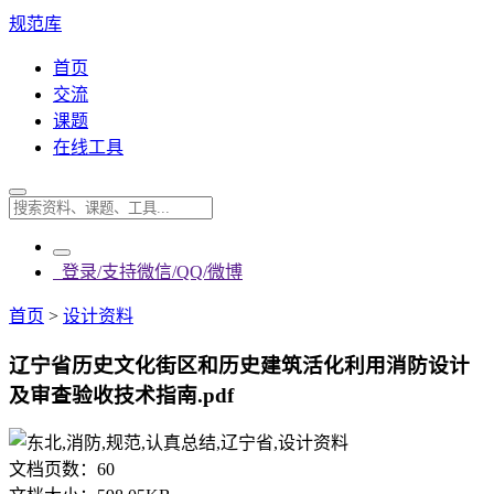
规范库
首页
交流
课题
在线工具
登录/支持微信/QQ/微博
首页
>
设计资料
辽宁省历史文化街区和历史建筑活化利用消防设计
及审查验收技术指南.pdf
文档页数：
60