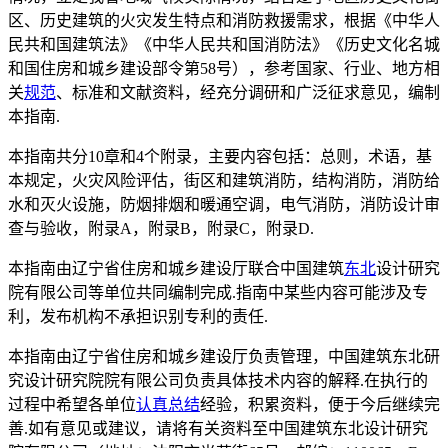
区、历史建筑的火灾发生特点和消防救援需求，根据《中华人
民共和国建筑法》《中华人民共和国消防法》《历史文化名城
和国住房和城乡建设部令第58号），参考国家、行业、地方相
关
规范
、标准和文献资料，经充分调研和广泛征求意见，编制
本指南.
本指南共分10章和4个附录，主要内容包括：总则，术语，基
本规定，火灾风险评估，街区和建筑消防，结构消防，消防给
水和灭火设施，防烟排烟和暖通空调，电气消防，消防设计审
查与验收，附录A，附录B，附录C，附录D.
本指南由辽宁省住房和城乡建设厅联合中国建筑
东北
设计研究
院有限公司等单位共同编制完成.指南中某些内容可能涉及专
利，发布机构不承担识别专利的责任.
本指南由辽宁省住房和城乡建设厅负责管理，中国建筑东北研
究设计研究院院有限公司负责具体技术内容的解释.在执行的
过程中希望各单位
认真总结
经验，积累资料，便于今后继续完
善.如有意见或建议，请将有关资料至中国建筑东北设计研究