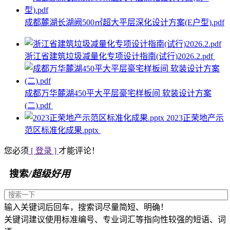
成都麓湖长湖阙500㎡超大平层深化设计方案(E户型).pdf
浙江省建筑垃圾减量化专项设计指南(试行)2026.2.pdf
成都万华麓湖450平大平层豪宅样板间 软装设计方案
(二).pdf
2023正荣地产示
范区标准化成果.pptx
您必须
[ 登录 ]
才能评论！
搜索
/超级好用
输入关键词后回车，搜索词尽量简短、明确！
关键词建议使用标准编号、专业词汇等指向性较强的短语、词