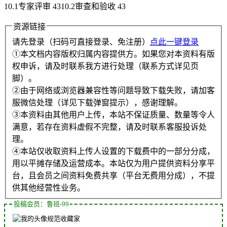
10.1专家评审 4310.2审查和验收 43
资源链接
请先登录（扫码可直接登录、免注册）
点此一键登录
①本文档内容版权归属内容提供方。如果您对本资料有版
权申诉，请及时联系我方进行处理（联系方式详见页
脚）。
②由于网络或浏览器兼容性等问题导致下载失败，请加客
服微信处理（详见下载弹窗提示），感谢理解。
③本资料由其他用户上传，本站不保证质量、数量等令人
满意，若存在资料虚假不完整，请及时联系客服投诉处
理。
④本站仅收取资料上传人设置的下载费中的一部分分成，
用以平摊存储及运营成本。本站仅为用户提供资料分享平
台，且会员之间资料免费共享（平台无费用分成），不提
供其他经营性业务。
投稿会员：鲁班-99
规范收藏家