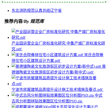
东北
消防
规范
认真总结
辽宁省
推荐内容
/By 规范库
产业园运营企业厂房标准化研究 中集产城厂房标准化研
究.pdf
宋氏合院叠
拼住宅小区建筑设计方案.pdf
景
德镇陶瓷文化旅游街区初步设计方案(新中式).pdf
宁波市房屋建筑品质提升设计施工技术措施及要点.pdf
中式
古风分析图拼贴效果图区位分析图PSD.zip