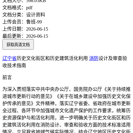
文档大小：
598.05KB
文档格式：
pdf
文档分类：
设计资料
上传会员：
鲁班-99
上传日期：
2026-06-15
最后更新：
2026-06-15
获取高清文档
辽宁省
历史文化街区和历史建筑活化利用
消防
设计及审查验
收技术指南
前言
为深入贯彻落实中共中央办公厅、国务院办公厅《关于持续推
进城市更新行动的意见》《关于在城乡建设中加强历史文化保
护传承的意见》文件精神，落实辽宁省委、省政府在城市更新
全过程、各环节中加强城市文化遗产保护的工作要求，统筹历
史资源保护与和活化利用，进一步明确关于历史文化街区和历
史建筑活化利用在消防设计、审查和验收方面的技术标准适用
情况，立足我省地域气候实际情况，结合辽宁地区历史文化街