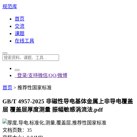
规范库
首页
交流
课题
在线工具
登录/支持微信/QQ/微博
首页
>
推荐性国家标准
GB/T 4957-2025 非磁性导电基体金属上非导电覆盖
层 覆盖层厚度测量 振幅敏感涡流法.pdf
文档页数：
35