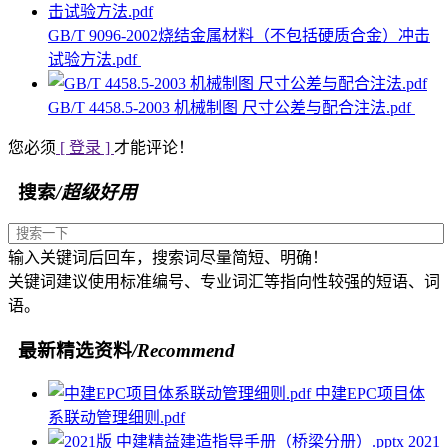
GB/T 9096-2002烧结金属材料（不包括硬质合金）冲击
试验方法.pdf
GB/T 4458.5-2003 机械制图 尺寸公差与配合注法.pdf
您必须
[ 登录 ]
才能评论！
搜索
/超级好用
输入关键词后回车，搜索词尽量简短、明确！
关键词建议使用标准编号、专业词汇等指向性较强的短语、词
语。
最新精选资料
/Recommend
中建EPC项目体
系联动管理细则.pdf
2021