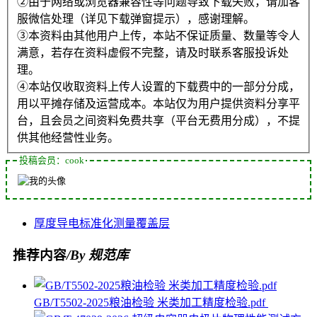
②由于网络或浏览器兼容性等问题导致下载失败，请加客
服微信处理（详见下载弹窗提示），感谢理解。
③本资料由其他用户上传，本站不保证质量、数量等令人
满意，若存在资料虚假不完整，请及时联系客服投诉处
理。
④本站仅收取资料上传人设置的下载费中的一部分分成，
用以平摊存储及运营成本。本站仅为用户提供资料分享平
台，且会员之间资料免费共享（平台无费用分成），不提
供其他经营性业务。
投稿会员：cook
厚度
导电
标准化
测量
覆盖层
推荐内容
/By 规范库
GB/T5502-2025粮油检验 米类加工精度检验.pdf