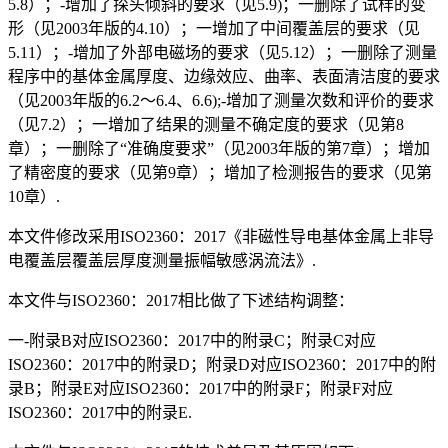
5.8）；-增加了探头倾斜的要求（见5.9)；一删除了试样的变
形（见2003年版的4.10）；一增加了中间覆盖层的要求（见
5.11）；-增加了外部电磁场的要求（见5.12）；一删除了测量
程序中的基体金属厚度、边缘效应、曲率、表面清洁度的要求
（见2003年版的6.2～6.4、6.6);-增加了测量次数和评价的要求
（见7.2）；一增加了结果的测量不确定度的要求（见第8
章）；一删除了“准确度要求”（见2003年版的第7章）；增加
了精密度的要求（见第9章）；增加了检测报告的要求（见第
10章）.
本文件修改采用ISO2360：2017《非磁性导电基体金属上非导
电覆盖层覆盖层厚度测量振幅敏感涡流法》.
本文件与ISO2360：2017相比做了下述结构调整：
一-附录B对应ISO2360：2017中的附录C；附录C对应
ISO2360：2017中的附录D；附录D对应ISO2360：2017中的附
录B；附录E对应ISO2360：2017中的附录F；附录F对应
ISO2360：2017中的附录E.