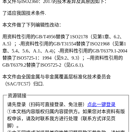
本文件与ISO2360：2017的技术差异及其原因如下：
了适应我国技术条件.
本文件做了下列编辑性改动：
用资料性引用的GB/T4956替换了1SO2178（见第1章、6.2、
A.5）；-用资料性引用的GB/T31554替换了ISO21968（见第1
章、5.4、5.6、A.1、A.4)；-用资料性引用的GB/T6379.1-2004
替换了ISO5725-1：1994（见9.2、9.3）；--用资料性引用的
GB/T6379.2替换了ISO5725-2（见G.6.1).
本文件由全国金属与非金属覆盖层标准化技术委员会
（SAC/TC57）归口.
资源链接
请先登录（扫码可直接登录、免注册）
点此一键登录
①本文档内容版权归属内容提供方。如果您对本资料有版
权申诉，请及时联系我方进行处理（联系方式详见页
脚）。