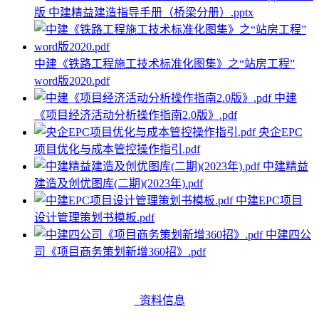
版 中建精益建造指导手册（桥梁分册）.pptx
中建《铁路工程施工技术标准化图集》之“站房工程”
word版2020.pdf
中建
《项目经济活动分析操作指南2.0版》.pdf
央企EPC
项目优化与成本管控操作指引.pdf
中建精益
建造及创优图库(二期)(2023年).pdf
中建EPC项目
设计管理策划书模板.pdf
中建四公
司《项目商务策划新增360招》.pdf
资料信息