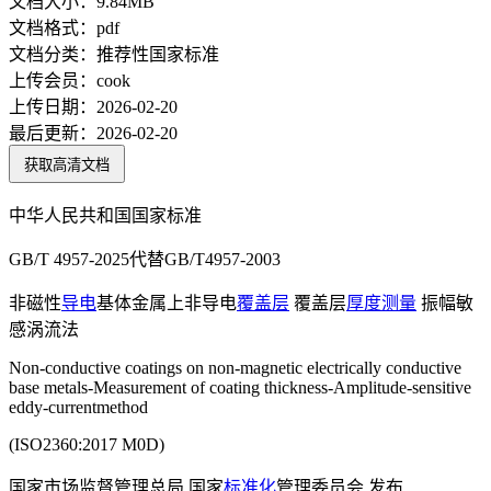
文档大小：
9.84MB
文档格式：
pdf
文档分类：
推荐性国家标准
上传会员：
cook
上传日期：
2026-02-20
最后更新：
2026-02-20
获取高清文档
中华人民共和国国家标准
GB/T 4957-2025代替GB/T4957-2003
非磁性
导电
基体金属上非导电
覆盖层
覆盖层
厚度
测量
振幅敏
感涡流法
Non-conductive coatings on non-magnetic electrically conductive
base metals-Measurement of coating thickness-Amplitude-sensitive
eddy-currentmethod
(ISO2360:2017 M0D)
国家市场监督管理总局 国家
标准化
管理委员会 发布