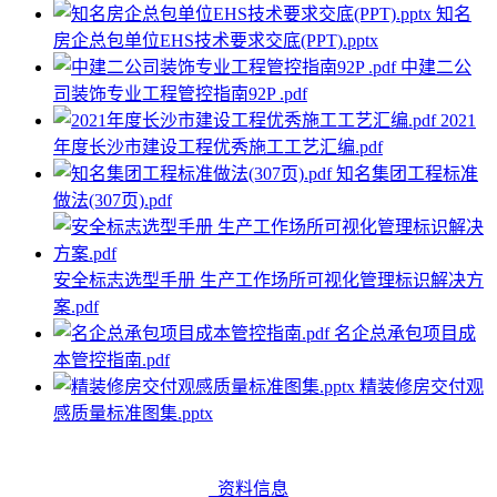
知名
房企总包单位EHS技术要求交底(PPT).pptx
中建二公
司装饰专业工程管控指南92P .pdf
2021
年度长沙市建设工程优秀施工工艺汇编.pdf
知名集团工程标准
做法(307页).pdf
安全标志选型手册 生产工作场所可视化管理标识解决方
案.pdf
名企总承包项目成
本管控指南.pdf
精装修房交付观
感质量标准图集.pptx
资料信息