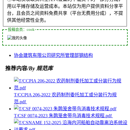
用以平摊存储及运营成本。本站仅为用户提供资料分享平
台，且会员之间资料免费共享（平台无费用分成），不提
供其他经营性业务。
投稿会员：cook
协会
建筑
有限公司
研究所
管理部
钢结构
推荐内容
/By 规范库
T/CCPIA 206-2022 农药制剂委托加工或分装行为规
范.pdf
T/CSF 0074-2023 朱鹮笼舍带鸟消毒技术规程.pdf