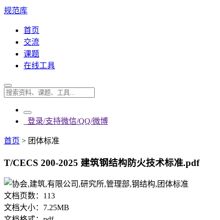
规范库
首页
交流
课题
在线工具
登录/支持微信/QQ/微博
首页
>
团体标准
T/CECS 200-2025 建筑钢结构防火技术标准.pdf
文档页数：
113
文档大小：
7.25MB
文档格式：
pdf