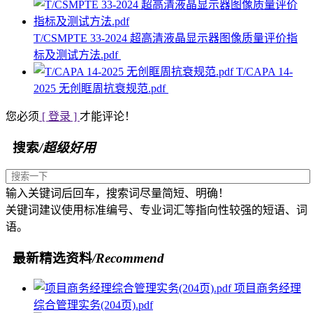
T/CSMPTE 33-2024 超高清液晶显示器图像质量评价指
标及测试方法.pdf
T/CAPA 14-
2025 无创眶周抗衰规范.pdf
您必须
[ 登录 ]
才能评论！
搜索
/超级好用
输入关键词后回车，搜索词尽量简短、明确！
关键词建议使用标准编号、专业词汇等指向性较强的短语、词
语。
最新精选资料
/Recommend
项目商务经理
综合管理实务(204页).pdf