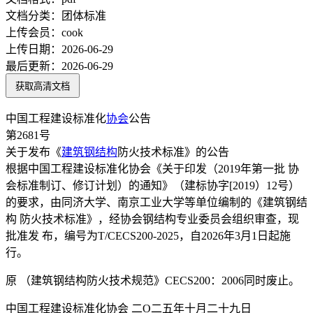
文档分类：
团体标准
上传会员：
cook
上传日期：
2026-06-29
最后更新：
2026-06-29
获取高清文档
中国工程建设标准化
协会
公告
第2681号
关于发布《
建筑
钢结构
防火技术标准》的公告
根据中国工程建设标准化协会《关于印发（2019年第一批 协
会标准制订、修订计划）的通知》（建标协字[2019）12号）
的要求，由同济大学、南京工业大学等单位编制的《建筑钢结
构 防火技术标准》，经协会钢结构专业委员会组织审查，现
批准发 布，编号为T/CECS200-2025，自2026年3月1日起施
行。
原 （建筑钢结构防火技术规范》CECS200：2006同时废止。
中国工程建设标准化协会 二O二五年十月二十九日