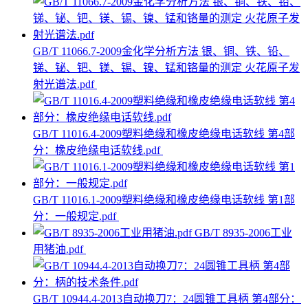
GB/T 11066.7-2009金化学分析方法 银、铜、铁、铅、
锑、铋、钯、镁、锡、镍、锰和铬量的测定 火花原子发
射光谱法.pdf
GB/T 11016.4-2009塑料绝缘和橡皮绝缘电话软线 第4部
分：橡皮绝缘电话软线.pdf
GB/T 11016.1-2009塑料绝缘和橡皮绝缘电话软线 第1部
分：一般规定.pdf
GB/T 8935-2006工业
用猪油.pdf
GB/T 10944.4-2013自动换刀7：24圆锥工具柄 第4部分：