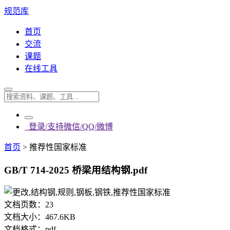
规范库
首页
交流
课题
在线工具
登录/支持微信/QQ/微博
首页
>
推荐性国家标准
GB/T 714-2025 桥梁用结构钢.pdf
文档页数：
23
文档大小：
467.6KB
文档格式：
pdf