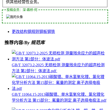
供其他经营性业务。
投稿会员：深-路桥-何
更改
结构钢
规则
钢板
钢铁
推荐内容
/By 规范库
GB/T 32073.2-2025 无损检测 测量残余应力的超声检测
方法 第2部分：体波法.pdf
GB/T 11064.15-2013碳酸锂、单水氢氧化锂、氯化锂化
学分析方法 第15部分：氟量的测定 离子选择电极法.pdf