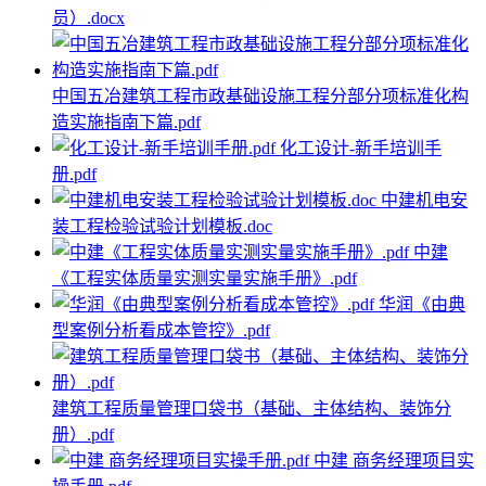
员）.docx
中国五冶建筑工程市政基础设施工程分部分项标准化构
造实施指南下篇.pdf
化工设计-新手培训手
册.pdf
中建机电安
装工程检验试验计划模板.doc
中建
《工程实体质量实测实量实施手册》.pdf
华润《由典
型案例分析看成本管控》.pdf
建筑工程质量管理口袋书（基础、主体结构、装饰分
册）.pdf
中建 商务经理项目实