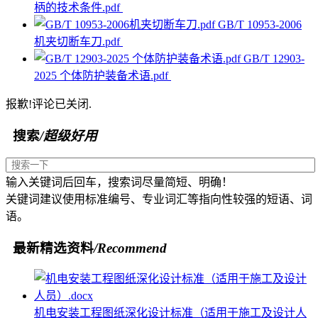
柄的技术条件.pdf
GB/T 10953-2006
机夹切断车刀.pdf
GB/T 12903-
2025 个体防护装备术语.pdf
报歉!评论已关闭.
搜索
/超级好用
输入关键词后回车，搜索词尽量简短、明确！
关键词建议使用标准编号、专业词汇等指向性较强的短语、词
语。
最新精选资料
/Recommend
机电安装工程图纸深化设计标准（适用于施工及设计人