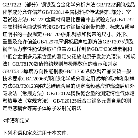
GB/T223（部分）钢铁及合金化学分析方法 GB/T222钢的成品
化学成分允许偏差GB/T228.1金属材料拉伸试验第1部分：室
温试验方法GB/T229金属材料夏比摆锤冲击试验方法GB/T232
金属材料弯曲试验方法GB/T247钢板和钢带包装、标志及质量
证明书的一般规定 GB/T709热轧钢板和钢带的尺寸、外形、
重量及允许偏差GB/T2970厚钢板超声检测方法GB/T2975钢及
钢产品力学性能试验取样位置及试样制备GB/T4336碳素钢和
中低合金钢多元素含量的测定火花放电原子发射光谱法（常规
法）GB/T8170数值修约规则与极限数值的表示和判定
GB/T5313厚度方向性能钢板GB/T17505钢及钢产品交货一般
技术要求GB/T20066钢和铁化学成分测定用试样的取样和制样
方法GB/T20123钢铁总碳硫含量的测定高频感应炉燃烧后红外
吸收法（常规方法）GB/T20124钢铁氮含量的测定情性气体熔
融热导法（常规方法） GB/T20125低合金钢多元素含量的测
定电感耦合等离子体原子发射光谱法
3术语和定义
下列术语和定义适用于本文件.