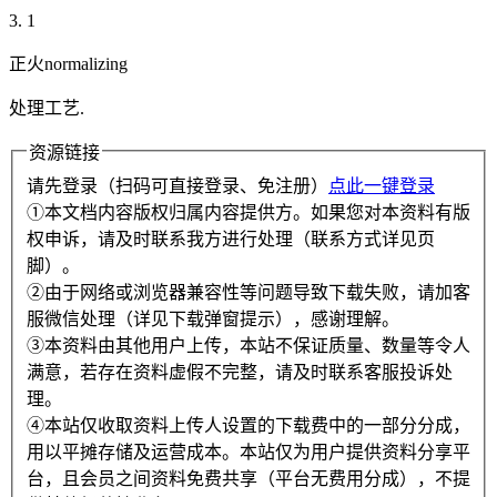
3. 1
正火normalizing
处理工艺.
资源链接
请先登录（扫码可直接登录、免注册）
点此一键登录
①本文档内容版权归属内容提供方。如果您对本资料有版
权申诉，请及时联系我方进行处理（联系方式详见页
脚）。
②由于网络或浏览器兼容性等问题导致下载失败，请加客
服微信处理（详见下载弹窗提示），感谢理解。
③本资料由其他用户上传，本站不保证质量、数量等令人
满意，若存在资料虚假不完整，请及时联系客服投诉处
理。
④本站仅收取资料上传人设置的下载费中的一部分分成，
用以平摊存储及运营成本。本站仅为用户提供资料分享平
台，且会员之间资料免费共享（平台无费用分成），不提