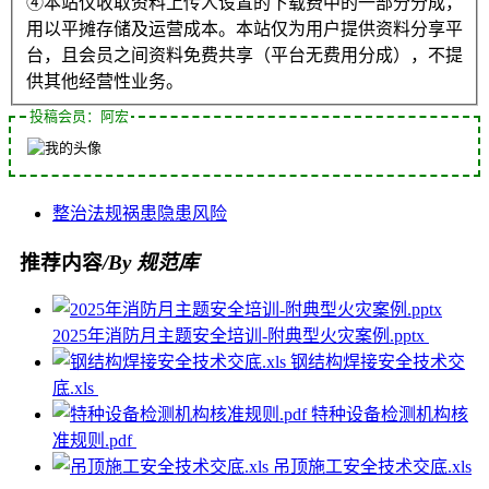
④本站仅收取资料上传人设置的下载费中的一部分分成，
用以平摊存储及运营成本。本站仅为用户提供资料分享平
台，且会员之间资料免费共享（平台无费用分成），不提
供其他经营性业务。
投稿会员：阿宏
整治
法规
祸患
隐患
风险
推荐内容
/By 规范库
2025年消防月主题安全培训-附典型火灾案例.pptx
钢结构焊接安全技术交
底.xls
特种设备检测机构核
准规则.pdf
吊顶施工安全技术交底.xls