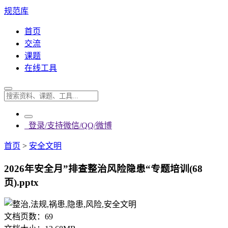
规范库
首页
交流
课题
在线工具
登录/支持微信/QQ/微博
首页
>
安全文明
2026年安全月”排查整治风险隐患“专题培训(68
页).pptx
文档页数：
69