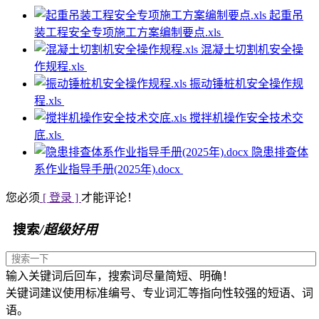
起重吊
装工程安全专项施工方案编制要点.xls
混凝土切割机安全操
作规程.xls
振动锤桩机安全操作规
程.xls
搅拌机操作安全技术交
底.xls
隐患排查体
系作业指导手册(2025年).docx
您必须
[ 登录 ]
才能评论！
搜索
/超级好用
输入关键词后回车，搜索词尽量简短、明确！
关键词建议使用标准编号、专业词汇等指向性较强的短语、词
语。