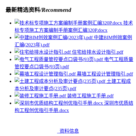
最新精选资料
/Recommend
技术
标专项施工方案编制手册案例汇编320P.docx
中建BIM创效案例
汇编(2023年).pdf
住宅给排水设计指引.pdf
电气工程质量
管控要点口袋书(93页).pdf
幕墙工程设计管理指引.pdf
土建工程成
本分析及审计要点(235页).pdf
装修工程施工手册.pdf
深圳市优质结
构工程创优指引手册.docx
资料信息