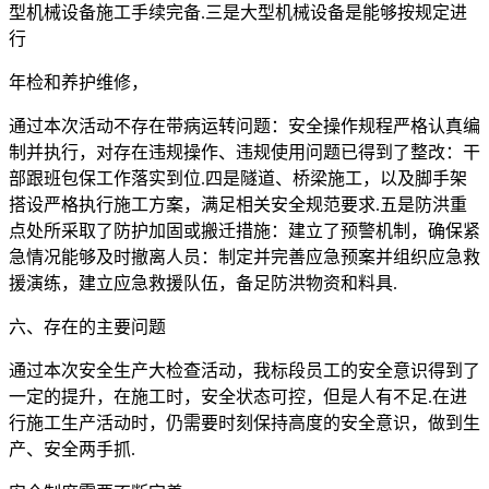
型机械设备施工手续完备.三是大型机械设备是能够按规定进
行
年检和养护维修，
通过本次活动不存在带病运转问题：安全操作规程严格认真编
制并执行，对存在违规操作、违规使用问题已得到了整改：干
部跟班包保工作落实到位.四是隧道、桥梁施工，以及脚手架
搭设严格执行施工方案，满足相关安全规范要求.五是防洪重
点处所采取了防护加固或搬迁措施：建立了预警机制，确保紧
急情况能够及时撤离人员：制定并完善应急预案并组织应急救
援演练，建立应急救援队伍，备足防洪物资和料具.
六、存在的主要问题
通过本次安全生产大检查活动，我标段员工的安全意识得到了
一定的提升，在施工时，安全状态可控，但是人有不足.在进
行施工生产活动时，仍需要时刻保持高度的安全意识，做到生
产、安全两手抓.