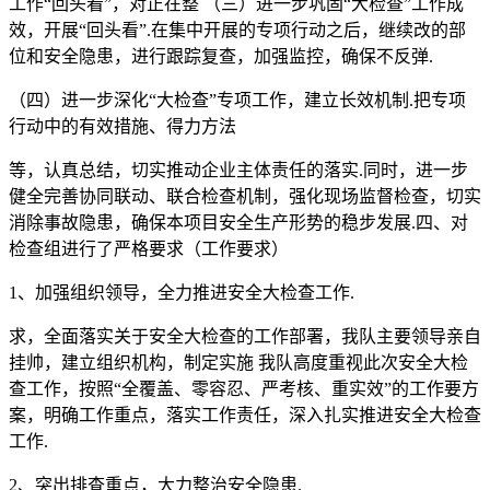
工作“回头看”，对正在整 （三）进一步巩固“大检查”工作成
效，开展“回头看”.在集中开展的专项行动之后，继续改的部
位和安全隐患，进行跟踪复查，加强监控，确保不反弹.
（四）进一步深化“大检查”专项工作，建立长效机制.把专项
行动中的有效措施、得力方法
等，认真总结，切实推动企业主体责任的落实.同时，进一步
健全完善协同联动、联合检查机制，强化现场监督检查，切实
消除事故隐患，确保本项目安全生产形势的稳步发展.四、对
检查组进行了严格要求（工作要求）
1、加强组织领导，全力推进安全大检查工作.
求，全面落实关于安全大检查的工作部署，我队主要领导亲自
挂帅，建立组织机构，制定实施 我队高度重视此次安全大检
查工作，按照“全覆盖、零容忍、严考核、重实效”的工作要方
案，明确工作重点，落实工作责任，深入扎实推进安全大检查
工作.
2、突出排查重点，大力整治安全隐患.