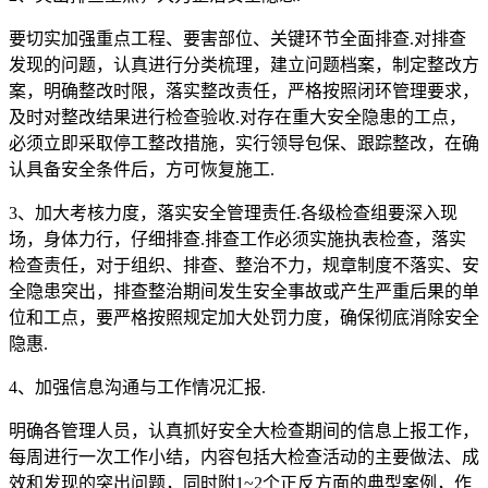
要切实加强重点工程、要害部位、关键环节全面排查.对排查
发现的问题，认真进行分类梳理，建立问题档案，制定整改方
案，明确整改时限，落实整改责任，严格按照闭环管理要求，
及时对整改结果进行检查验收.对存在重大安全隐患的工点，
必须立即采取停工整改措施，实行领导包保、跟踪整改，在确
认具备安全条件后，方可恢复施工.
3、加大考核力度，落实安全管理责任.各级检查组要深入现
场，身体力行，仔细排查.排查工作必须实施执表检查，落实
检查责任，对于组织、排查、整治不力，规章制度不落实、安
全隐患突出，排查整治期间发生安全事故或产生严重后果的单
位和工点，要严格按照规定加大处罚力度，确保彻底消除安全
隐惠.
4、加强信息沟通与工作情况汇报.
明确各管理人员，认真抓好安全大检查期间的信息上报工作，
每周进行一次工作小结，内容包括大检查活动的主要做法、成
效和发现的突出问题，同时附1~2个正反方面的典型案例，作