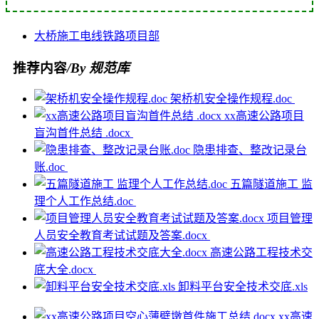
大桥
施工
电线
铁路
项目部
推荐内容
/By 规范库
架桥机安全操作规程.doc
xx高速公路项目
盲沟首件总结 .docx
隐患排查、整改记录台
账.doc
五篇隧道施工 监
理个人工作总结.doc
项目管理
人员安全教育考试试题及答案.docx
高速公路工程技术交
底大全.docx
卸料平台安全技术交底.xls
xx高速