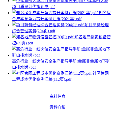
中建总部大厦
项目质量创优策划书.pdf
知名房
企成本竞争力提升案例汇编(2021年).pdf
项目商务经理
综合管理实务(204页).pdf
知名地产物资设备管
控(89页).pdf
高危行业一线岗位安全生产指导手册(金属非金属地下矿
山排水岗).pdf
社区管网
工程成本优化案例汇编(112页).pdf
资料信息
资料介绍