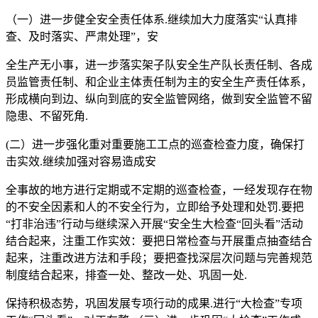
（一）进一步健全安全责任体系.继续加大力度落实“认真排
查、及时落实、严肃处理”，安
全生产无小事，进一步落实架子队安全生产队长责任制、各成
员监管责任制、和企业主体责任制为主的安全生产责任体系，
形成横向到边、纵向到底的安全监管网络，做到安全监管不留
隐患、不留死角.
(二）进一步强化重对重要施工工点的巡查检查力度，确保打
击实效.继续加强对容易造成安
全事故的地方进行定期或不定期的巡查检查，一经发现存在物
的不安全因素和人的不安全行为，立即给予处理和处罚.要把
“打非治违”行动与继续深入开展“安全生大检查“回头看”活动
结合起来，注重工作实效：要把日常检查与开展重点抽查结合
起来，注重改进方法和手段；要把查找深层次问题与完善规范
制度结合起来，排查一处、整改一处、巩固一处.
保持积极态势，巩固发展专项行动的成果.进行“大检查”专项