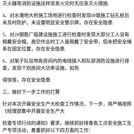
灭火器等消防设施这样突发火灾时无应急灭火措施.
4、对水淹地大桥施工场地进行检查时发现0#墩施工钻孔桩后
未及时防护，未设置明显安全警示牌，存在安全隐患.
5、对2#钢筋厂临建设施施工进行检查时发现大部分工人没有
佩戴安全帽、高空作业时工人虽佩戴了安全带，但未把安全绳
系在固定位置，存在安全隐患.
6、对架子队驻地各房间内的电线接入和队部消防设施进行排
查，发现个别房间大功率设施，如热
得快等，存在安全隐患.
三、做好下一步工作的打算
针对本次开展安全生产大检查工作情况，下一步，将严格按照
《经理部集中开展安全生产大
检查专项行动的通知》要求，继续抓好排查各工点安全施工生
产专项活动，着重抓好以下四方面的工作：