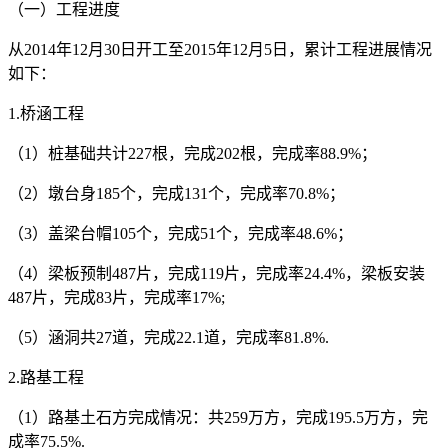
（一）工程进度
从2014年12月30日开工至2015年12月5日，累计工程进展情况
如下：
1.桥涵工程
（1）桩基础共计227根，完成202根，完成率88.9%；
（2）墩台身185个，完成131个，完成率70.8%；
（3）盖梁台帽105个，完成51个，完成率48.6%；
（4）梁板预制487片，完成119片，完成率24.4%，梁板安装
487片，完成83片，完成率17%;
（5）涵洞共27道，完成22.1道，完成率81.8%.
2.路基工程
（1）路基土石方完成情况：共259万方，完成195.5万方，完
成率75.5%.