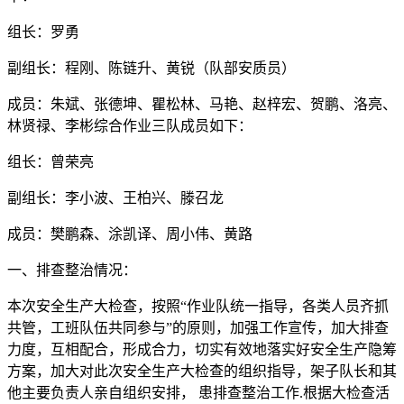
组长：罗勇
副组长：程刚、陈链升、黄锐（队部安质员）
成员：朱斌、张德坤、瞿松林、马艳、赵梓宏、贺鹏、洛亮、
林贤禄、李彬综合作业三队成员如下：
组长：曾荣亮
副组长：李小波、王柏兴、滕召龙
成员：樊鹏森、涂凯译、周小伟、黄路
一、排查整治情况：
本次安全生产大检查，按照“作业队统一指导，各类人员齐抓
共管，工班队伍共同参与”的原则，加强工作宣传，加大排查
力度，互相配合，形成合力，切实有效地落实好安全生产隐筹
方案，加大对此次安全生产大检查的组织指导，架子队长和其
他主要负责人亲自组织安排， 患排查整治工作.根据大检查活