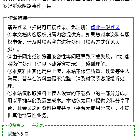
多起群众阻路事件，县
资源链接
请先登录（扫码可直接登录、免注册）
点此一键登录
①本文档内容版权归属内容提供方。如果您对本资料有版
权申诉，请及时联系我方进行处理（联系方式详见页
脚）。
②由于网络或浏览器兼容性等问题导致下载失败，请加客
服微信处理（详见下载弹窗提示），感谢理解。
③本资料由其他用户上传，本站不保证质量、数量等令人
满意，若存在资料虚假不完整，请及时联系客服投诉处
理。
④本站仅收取资料上传人设置的下载费中的一部分分成，
用以平摊存储及运营成本。本站仅为用户提供资料分享平
台，且会员之间资料免费共享（平台无费用分成），不提
供其他经营性业务。
投稿会员：上善若水