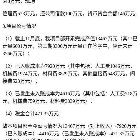
548万元，现场
管理费523万元，还公司借款100万元，货币资金余额146万元.
3.项目盈亏情况
（1）截止11月底，我项目部开累完成产值13467万元（其中已
计量6601万元，第三期3300万元计量正在签字中，应计未计
3566万元）；
（2）已入账成本为7920万元（其中包括：人工费1046万元，
机械费1974万元，材料费3829万元，其他直接费548万元，间
接费523万元）；
（3）已发生未入账成本为4616万元（其中包括：人工费518万
元，机械费759万元，材料费3339万元）：
（4）税金合计471.35万元：
故本项目部至今盈亏情况为13467万元（对上收入）-7920万元
（已入账成本）-4416万元（已发生未入账成本）-471.35万元