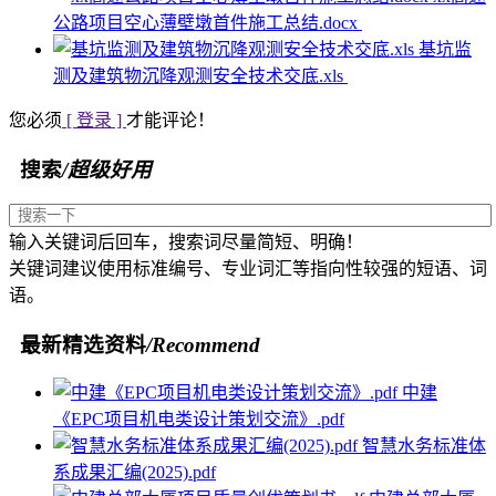
公路项目空心薄壁墩首件施工总结.docx
基坑监
测及建筑物沉降观测安全技术交底.xls
您必须
[ 登录 ]
才能评论！
搜索
/超级好用
输入关键词后回车，搜索词尽量简短、明确！
关键词建议使用标准编号、专业词汇等指向性较强的短语、词
语。
最新精选资料
/Recommend
中建
《EPC项目机电类设计策划交流》.pdf
智慧水务标准体
系成果汇编(2025).pdf