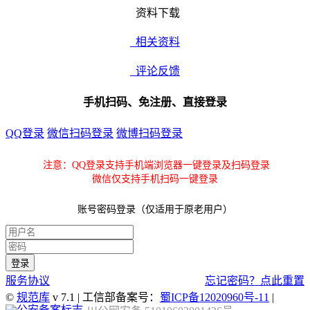
资料下载
相关资料
评论反馈
手机扫码、免注册、直接登录
QQ登录
微信扫码登录
微博扫码登录
注意：QQ登录支持手机端浏览器一键登录及扫码登录
微信仅支持手机扫码一键登录
账号密码登录（仅适用于原老用户）
服务协议
忘记密码？点此重置
©
规范库
v 7.1 | 工信部备案号：
蜀ICP备12020960号-11
|