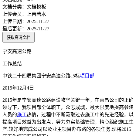
文档分类：
文档模板
上传会员：
上善若水
上传日期：
2025-11-27
最后更新：
2025-11-27
获取高清文档
宁安高速公路
工作总结
中铁二十四局集团宁安高速公路a5标
项目部
2015年12月4日
2015年是宁安高速公路建设攻坚关键一年，在南昌公司的正确
领导下，我项目部全体职工，众志成城，最大限度地提高参建
人员的
施工
热情，过程中不断汲取过去施工中的先进经验，以
提高项目效益为出发点，努力夯实基础管理，精心组织施工生
产.较好地完成公司以及业主项目办布路的各项任务.现将2015