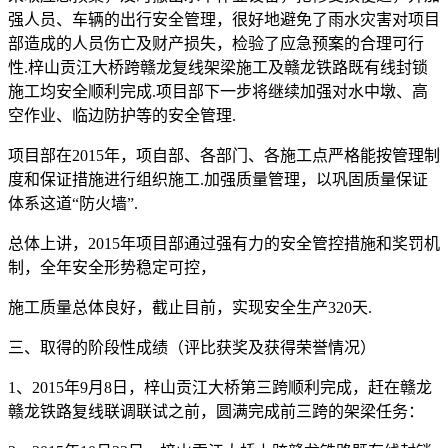
强人员、车辆的出行安全管理，很好地避免了雨水灾害对项目
部造成的人员伤亡及财产损失，检验了应急预案的合理可行
性.梓山贡江大桥跨赣龙复线架梁施工及赣龙铁路既有线封锁
施工均安全顺利完成.项目部下一步将继续加强对水中墩、高
空作业、临边防护等的安全管理.
项目部在2015年，项自部、各部门、各施工点严格能按管理制
度和保证措施进行组织施工.加强质量管理，以巩固质量保证
体系这道“防火墙”.
总体上讲，2015年项目部通过强有力的安全管控措施和奖罚机
制，全年安全形势稳定可控，
施工质量总体良好，截止目前，实现安全生产320天.
三、取得的阶段性成绩（评比获奖及获得荣誉情况）
1、2015年9月8日，梓山贡江大桥第三跨顺利完成，赶在赣龙
赣龙铁路复线联调联试之前，圆满完成前三跨的架梁任务：