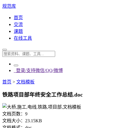
规范库
首页
交流
课题
在线工具
登录/支持微信/QQ/微博
首页
>
文档模板
铁路项目部年终安全工作总结.doc
文档页数：
9
文档大小：
23.15KB
文档格式：
doc