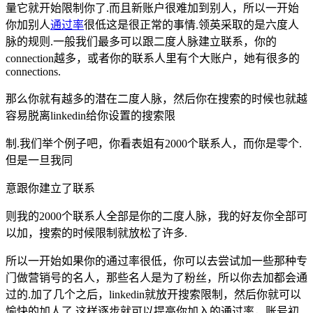
量它就开始限制你了.而且新账户很难加到别人，所以一开始
你加别人
通过率
很低这是很正常的事情.领英采取的是六度人
脉的规则.一般我们最多可以跟二度人脉建立联系，你的
connection越多，或者你的联系人里有个大账户，她有很多的
connections.
那么你就有越多的潜在二度人脉，然后你在搜索的时候也就越
容易脱离linkedin给你设置的搜索限
制.我们举个例子吧，你看表姐有2000个联系人，而你是零个.
但是一旦我同
意跟你建立了联系
则我的2000个联系人全部是你的二度人脉，我的好友你全部可
以加，搜索的时候限制就放松了许多.
所以一开始如果你的通过率很低，你可以去尝试加一些那种专
门做营销号的名人，那些名人是为了粉丝，所以你去加都会通
过的.加了几个之后，linkedin就放开搜索限制，然后你就可以
愉快的加人了.这样逐步就可以提高你加入的通过率，账号初