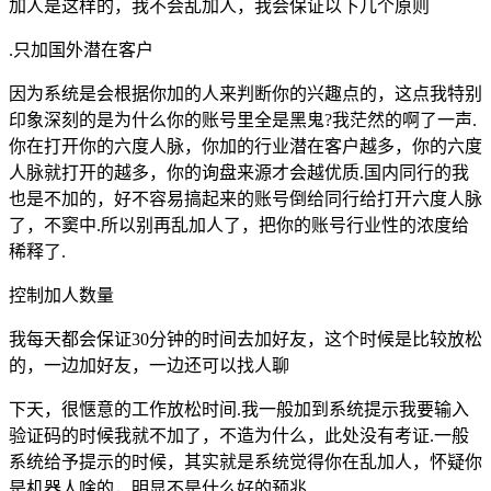
加人是这样的，我不会乱加人，我会保证以下几个原则
.只加国外潜在客户
因为系统是会根据你加的人来判断你的兴趣点的，这点我特别
印象深刻的是为什么你的账号里全是黑鬼?我茫然的啊了一声.
你在打开你的六度人脉，你加的行业潜在客户越多，你的六度
人脉就打开的越多，你的询盘来源才会越优质.国内同行的我
也是不加的，好不容易搞起来的账号倒给同行给打开六度人脉
了，不窦中.所以别再乱加人了，把你的账号行业性的浓度给
稀释了.
控制加人数量
我每天都会保证30分钟的时间去加好友，这个时候是比较放松
的，一边加好友，一边还可以找人聊
下天，很惬意的工作放松时间.我一般加到系统提示我要输入
验证码的时候我就不加了，不造为什么，此处没有考证.一般
系统给予提示的时候，其实就是系统觉得你在乱加人，怀疑你
是机器人啥的，明显不是什么好的预兆.