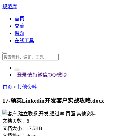
规范库
首页
交流
课题
在线工具
登录/支持微信/QQ/微博
首页
>
其他资料
17-领英Linkedin开发客户实战攻略.docx
文档页数：
8
文档大小：
17.5KB
文档格式：
docx