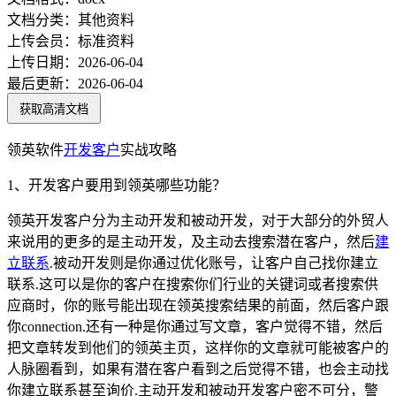
文档分类：
其他资料
上传会员：
标准资料
上传日期：
2026-06-04
最后更新：
2026-06-04
获取高清文档
领英软件
开发
客户
实战攻略
1、开发客户要用到领英哪些功能？
领英开发客户分为主动开发和被动开发，对于大部分的外贸人
来说用的更多的是主动开发，及主动去搜索潜在客户，然后
建
立联系
.被动开发则是你通过优化账号，让客户自己找你建立
联系.这可以是你的客户在搜索你们行业的关键词或者搜索供
应商时，你的账号能出现在领英搜索结果的前面，然后客户跟
你connection.还有一种是你通过写文章，客户觉得不错，然后
把文章转发到他们的领英主页，这样你的文章就可能被客户的
人脉圈看到，如果有潜在客户看到之后觉得不错，也会主动找
你建立联系甚至询价.主动开发和被动开发客户密不可分，警