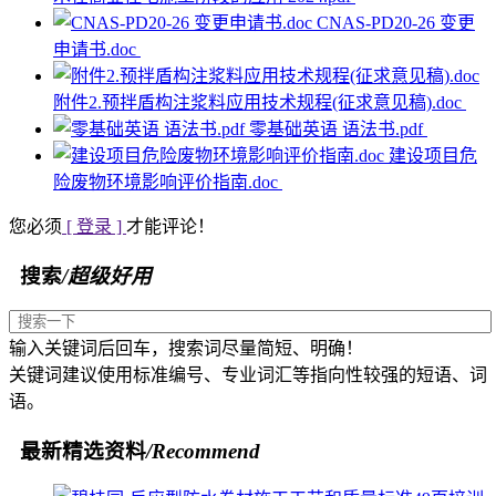
CNAS-PD20-26 变更
申请书.doc
附件2.预拌盾构注浆料应用技术规程(征求意见稿).doc
零基础英语 语法书.pdf
建设项目危
险废物环境影响评价指南.doc
您必须
[ 登录 ]
才能评论！
搜索
/超级好用
输入关键词后回车，搜索词尽量简短、明确！
关键词建议使用标准编号、专业词汇等指向性较强的短语、词
语。
最新精选资料
/Recommend