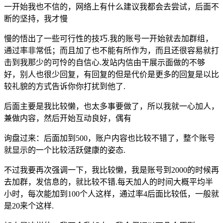
一开始我也不信的，网络上有什么建议我都会去尝试，后面不
断的坚持，我才慢
慢的悟出了一些可行性的技巧.我的账号一开始就去加群组，
通过率非常低；而且加了也不能有所作为，而且还很容易就打
击到我那少的可怜的自信心.发站内信由干展示面做的不够
好，别人也很少回复，有回复的但是代价是更多的回复是以比
较礼貌的方式告诉你你打扰到他了.
后面主要是我比较懒，也太多事要做了，所以我就一心加人，
兼做内容，然后开始互动良好，偶有
询盘过来：后面加到500，账户内容也比较不错了，整个账号
就显示的一个比较活跃健康的姿态.
不过我要再次强调一下，我比较懒，我是账号到2000的时候再
去加群，发信息的，就比较不错.每天加人的时间大概平均半
小时，每次能加到100个人这样，通过率4后面比较低，一般就
是20来个这样.