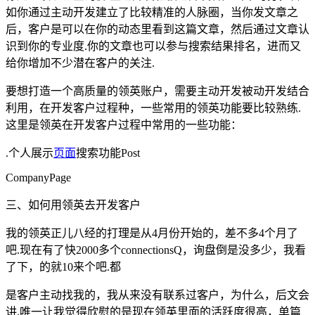
如你通过主动开发建立了比较精准的人脉圈，当你发文章之
后，客户是可以在你的动态里看到这篇文章，然后通过文章认
识到你的专业度.你的文章也可以参与搜索结果排名，进而又
给你增加不少潜在客户的关注.
要想打造一个高质量的领英账户，需要主动开发被动开发结合
利用，在开发客户过程种，一些常用的领英功能要比较熟练.
这里是领英在开发客户过程中常用的一些功能：
.个人展示
页面
搜索功能Post
CompanyPage
三、如何用领英去开发客户
我的领英正儿八经的打理是从4月份开始的，差不多4个月了
吧.现在有了快2000多个connectionsQ，询盘倒是没多少，我看
了下，的就10来个吧.都
是客户主动找我的，我从来没有联系过客户，为什么，后文会
讲.唯一让我觉得欣慰的是现在领英里面的活跃度很高，单篇