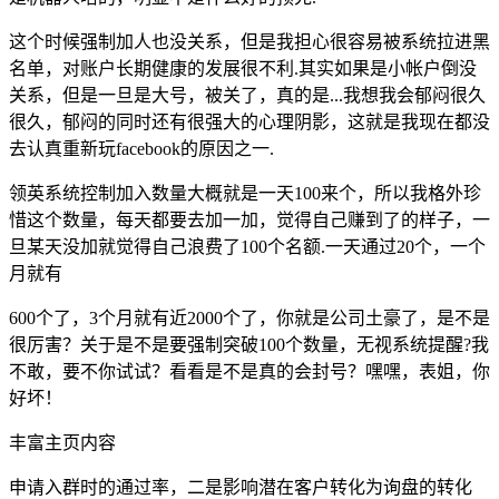
这个时候强制加人也没关系，但是我担心很容易被系统拉进黑
名单，对账户长期健康的发展很不利.其实如果是小帐户倒没
关系，但是一旦是大号，被关了，真的是...我想我会郁闷很久
很久，郁闷的同时还有很强大的心理阴影，这就是我现在都没
去认真重新玩facebook的原因之一.
领英系统控制加入数量大概就是一天100来个，所以我格外珍
惜这个数量，每天都要去加一加，觉得自己赚到了的样子，一
旦某天没加就觉得自己浪费了100个名额.一天通过20个，一个
月就有
600个了，3个月就有近2000个了，你就是公司土豪了，是不是
很厉害？关于是不是要强制突破100个数量，无视系统提醒?我
不敢，要不你试试？看看是不是真的会封号？嘿嘿，表姐，你
好坏！
丰富主页内容
申请入群时的通过率，二是影响潜在客户转化为询盘的转化