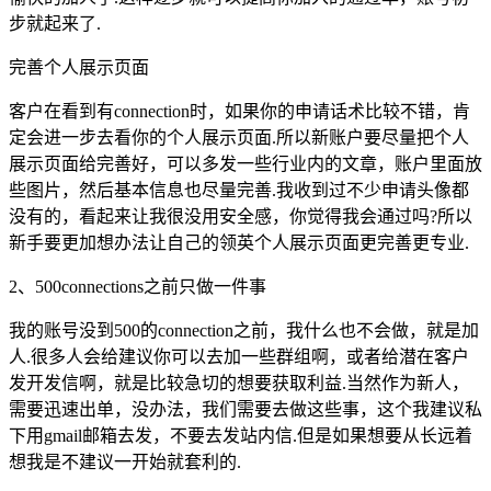
步就起来了.
完善个人展示页面
客户在看到有connection时，如果你的申请话术比较不错，肯
定会进一步去看你的个人展示页面.所以新账户要尽量把个人
展示页面给完善好，可以多发一些行业内的文章，账户里面放
些图片，然后基本信息也尽量完善.我收到过不少申请头像都
没有的，看起来让我很没用安全感，你觉得我会通过吗?所以
新手要更加想办法让自己的领英个人展示页面更完善更专业.
2、500connections之前只做一件事
我的账号没到500的connection之前，我什么也不会做，就是加
人.很多人会给建议你可以去加一些群组啊，或者给潜在客户
发开发信啊，就是比较急切的想要获取利益.当然作为新人，
需要迅速出单，没办法，我们需要去做这些事，这个我建议私
下用gmail邮箱去发，不要去发站内信.但是如果想要从长远着
想我是不建议一开始就套利的.