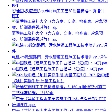
碧桂园-反应型防水卷材施工工艺和质量标准49页培训
PPT
夏季施工资料大全（含方案、交底、检查表、应急预
案、培训课件视频等）.zip
电建-市政道路雨、污水管道工程施工技术培训PPT课件
中国铁建《建筑工程施工作业指导书汇编》514页.pdf
2021版中建
《项目实操手册 质量工程师》
暖通空调施工
工艺标准精编，共160页
中天《建筑工程水电安装施工作业标准指导书》PPT培