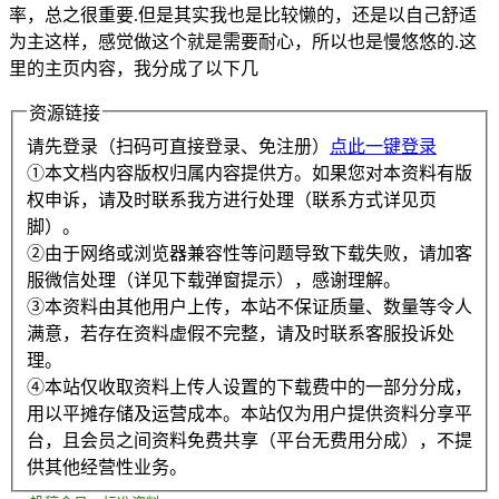
率，总之很重要.但是其实我也是比较懒的，还是以自己舒适
为主这样，感觉做这个就是需要耐心，所以也是慢悠悠的.这
里的主页内容，我分成了以下几
资源链接
请先登录（扫码可直接登录、免注册）
点此一键登录
①本文档内容版权归属内容提供方。如果您对本资料有版
权申诉，请及时联系我方进行处理（联系方式详见页
脚）。
②由于网络或浏览器兼容性等问题导致下载失败，请加客
服微信处理（详见下载弹窗提示），感谢理解。
③本资料由其他用户上传，本站不保证质量、数量等令人
满意，若存在资料虚假不完整，请及时联系客服投诉处
理。
④本站仅收取资料上传人设置的下载费中的一部分分成，
用以平摊存储及运营成本。本站仅为用户提供资料分享平
台，且会员之间资料免费共享（平台无费用分成），不提
供其他经营性业务。