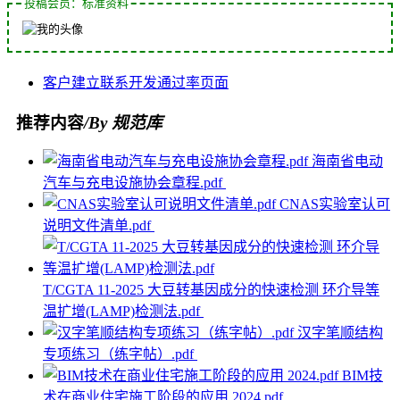
投稿会员：标准资料
客户
建立联系
开发
通过率
页面
推荐内容
/By 规范库
海南省电动
汽车与充电设施协会章程.pdf
CNAS实验室认可
说明文件清单.pdf
T/CGTA 11-2025 大豆转基因成分的快速检测 环介导等
温扩增(LAMP)检测法.pdf
汉字笔顺结构
专项练习（练字帖）.pdf
BIM技
术在商业住宅施工阶段的应用 2024.pdf