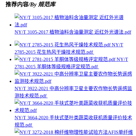
推荐内容
/By 规范库
NY/T 3105-2017 植物油料含油量测定 近红外光谱法.pdf
NY/T
2785-2015 花生热风干燥技术规范.pdf
NY/T
2781-2015 羊胴体等级规格评定规范.pdf
NY/T 3922-2021 中高分辨率卫星主要农作物长势遥感监
测技术规范.pdf
NY/T 3664-2020 手扶式茎叶类蔬菜收获机质量评价技术
规范.pdf