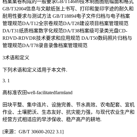
档案案卷构成的一般要求GB/T14689技术制图图纸幅面和格式
GB/T32004信息与文献纸张上书写、打印和复印字迹的耐久和
耐用性要求与测试方法 GB/T18894电子文件归档与电子档案
管理规范DA/T12全宗卷规范DA/T28建设项目档案管理规范
DA/T31纸质档案数字化规范DA/T38档案级可录类光盘CD-
RDVD-RDVDR技术要求和应用规范 DA/T50数码照片归档与
管理规范DA/T78录音录像档案管理规范
3术语和定义
下列术语和定义适用于本文件.
3. 1
高标准农田well-facilitatedfarmland
田块平整、集中连片、设施完善、节水高效、农电配套、宜机
作业、土壤肥沃、生态友好、抗灾能力强，与现代农业生产和
经营方式相适应的早涉保收、稳产高产的耕地.
[来源：GB/T 30600-2022 3.1]