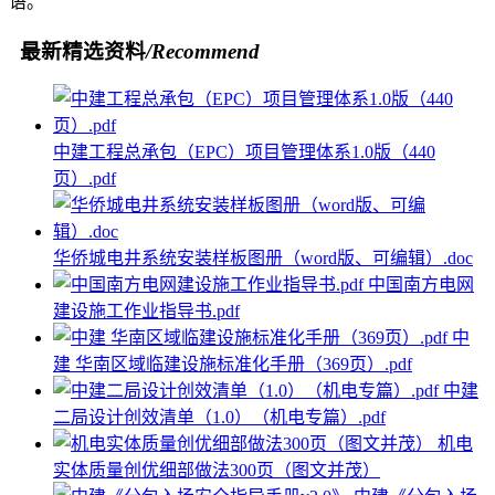
语。
最新精选资料
/Recommend
中建工程总承包（EPC）项目管理体系1.0版（440
页）.pdf
华侨城电井系统安装样板图册（word版、可编辑）.doc
中国南方电网
建设施工作业指导书.pdf
中
建 华南区域临建设施标准化手册（369页）.pdf
中建
二局设计创效清单（1.0）（机电专篇）.pdf
机电
实体质量创优细部做法300页（图文并茂）