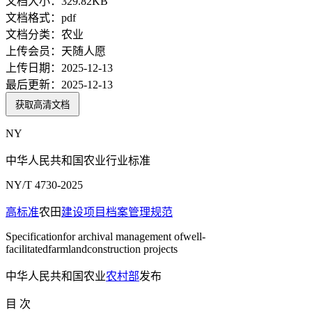
文档大小：
329.82KB
文档格式：
pdf
文档分类：
农业
上传会员：
天随人愿
上传日期：
2025-12-13
最后更新：
2025-12-13
获取高清文档
NY
中华人民共和国农业行业标准
NY/T 4730-2025
高标准
农田
建设项目
档案管理
规范
Specificationfor archival management ofwell-
facilitatedfarmlandconstruction projects
中华人民共和国农业
农村部
发布
目 次