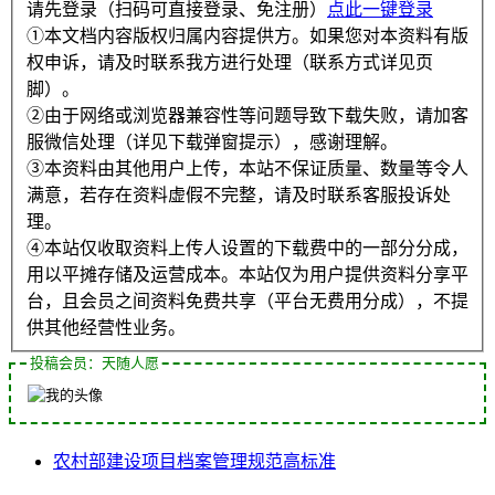
请先登录（扫码可直接登录、免注册）
点此一键登录
①本文档内容版权归属内容提供方。如果您对本资料有版
权申诉，请及时联系我方进行处理（联系方式详见页
脚）。
②由于网络或浏览器兼容性等问题导致下载失败，请加客
服微信处理（详见下载弹窗提示），感谢理解。
③本资料由其他用户上传，本站不保证质量、数量等令人
满意，若存在资料虚假不完整，请及时联系客服投诉处
理。
④本站仅收取资料上传人设置的下载费中的一部分分成，
用以平摊存储及运营成本。本站仅为用户提供资料分享平
台，且会员之间资料免费共享（平台无费用分成），不提
供其他经营性业务。
投稿会员：天随人愿
农村部
建设项目
档案管理
规范
高标准