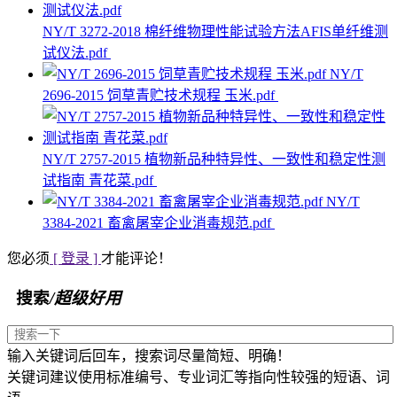
NY/T 3272-2018 棉纤维物理性能试验方法AFIS单纤维测
试仪法.pdf
NY/T
2696-2015 饲草青贮技术规程 玉米.pdf
NY/T 2757-2015 植物新品种特异性、一致性和稳定性测
试指南 青花菜.pdf
NY/T
3384-2021 畜禽屠宰企业消毒规范.pdf
您必须
[ 登录 ]
才能评论！
搜索
/超级好用
输入关键词后回车，搜索词尽量简短、明确！
关键词建议使用标准编号、专业词汇等指向性较强的短语、词