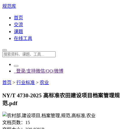
规范库
首页
交流
课题
在线工具
登录/支持微信/QQ/微博
首页
>
行业标准
>
农业
NY/T 4730-2025 高标准农田建设项目档案管理规
范.pdf
文档页数：
15