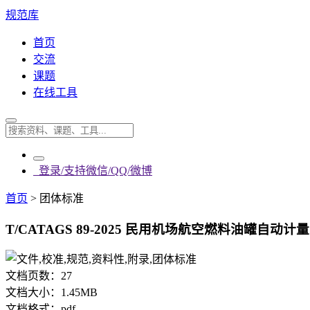
规范库
首页
交流
课题
在线工具
登录/支持微信/QQ/微博
首页
>
团体标准
T/CATAGS 89-2025 民用机场航空燃料油罐自动计
文档页数：
27
文档大小：
1.45MB
文档格式：
pdf