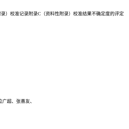
附录）校准记录附录C（资料性附录）校准结果不确定度的评定
位广超、张善友、