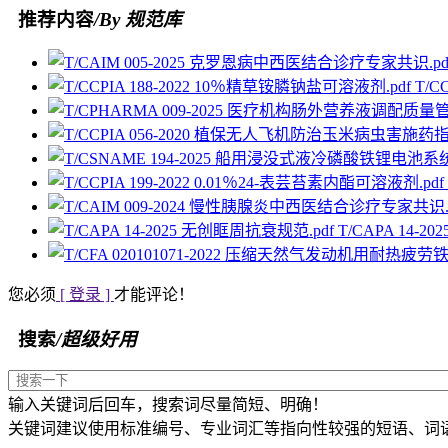
推荐内容
/By 规范库
T/C
T/CAPA 14-
您必须
[ 登录 ]
才能评论！
搜索
/超级好用
输入关键词后回车，搜索词尽量简短、明确！
关键词建议使用标准编号、专业词汇等指向性较强的短语、词