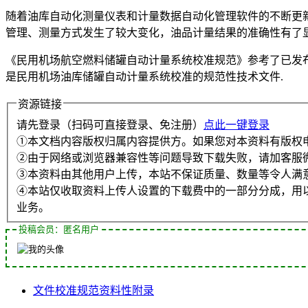
随着油库自动化测量仪表和计量数据自动化管理软件的不断更
管理、测量方式发生了较大变化，油品计量结果的准确性有了显
《民用机场航空燃料储罐自动计量系统校准规范》参考了已发
是民用机场油库储罐自动计量系统校准的规范性技术文件.
资源链接
请先登录（扫码可直接登录、免注册）
点此一键登录
①本文档内容版权归属内容提供方。如果您对本资料有版权
②由于网络或浏览器兼容性等问题导致下载失败，请加客服
③本资料由其他用户上传，本站不保证质量、数量等令人满
④本站仅收取资料上传人设置的下载费中的一部分分成，用
业务。
投稿会员：匿名用户
文件
校准
规范
资料性
附录