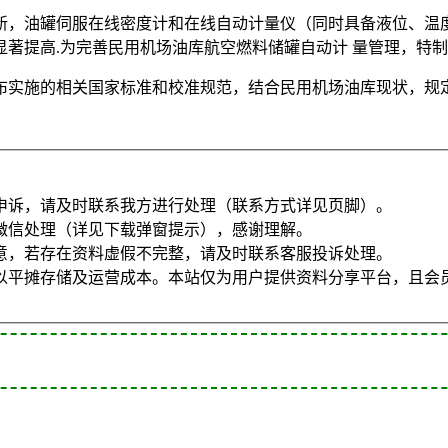
新，油罐伺服在线密度计和在线自动计量仪（同时具备液位、温
著提高.为完善民用机场油库航空燃料储罐自动计 量管理，特制
布实施的相关国家标准和校准规范，结合民用机场油库现状，规
申诉，请及时联系我方进行处理（联系方式详见页脚）。
微信处理（详见下载弹窗提示），感谢理解。
意，若存在资料虚假不完整，请及时联系客服投诉处理。
以平摊存储及运营成本。本站仅为用户提供资料分享平台，且会