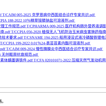
T/CAIM 005-2025 克罗恩病中西医结合诊疗专家共识.pdf
CPIA 188-2022 10％精草铵膦钠盐可溶液剂.pdf
T/CPHARMA 009-2025 医疗机构肠外营养液
T/CCPIA 056-2020 植保无人飞机防治玉米病虫害施药指南.
T/CSNAME 194-2025 船用浸没式液冷磷酸铁锂
T/CCPIA 199-2022 0.01％24-表芸苔素内酯可溶液剂.pdf
T/CAIM 009-2024 慢性胰腺炎中西医结合诊疗专家共识.pdf
2025 无创眶周抗衰规范.pdf
T/CFA 020101071-2022 压缩天然气
语。