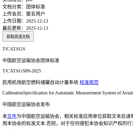
文档分类：
团体标准
上传会员：
匿名用户
上传日期：
2025-12-13
最后更新：
2025-12-13
获取高清文档
T/CATAGS
中国航空运输协会团体标准
T/CATAGS89-2025
民用机场航空燃料储罐自动计量系统
校准
规范
CalibrationSpecification for Automatic Measurement System of Aviati
中国航空运输协会发布
本
文件
为中国航空运输协会，相关标准应用单位获取文本后请
用本协会的标准文本.否则，对于任何侵犯本协会知识产权的行