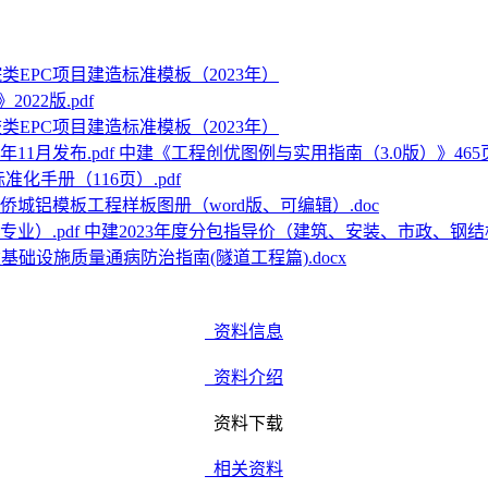
类EPC项目建造标准模板（2023年）
022版.pdf
类EPC项目建造标准模板（2023年）
中建《工程创优图例与实用指南（3.0版）》465页 2
化手册（116页）.pdf
侨城铝模板工程样板图册（word版、可编辑）.doc
中建2023年度分包指导价（建筑、安装、市政、钢结构
基础设施质量通病防治指南(隧道工程篇).docx
资料信息
资料介绍
资料下载
相关资料