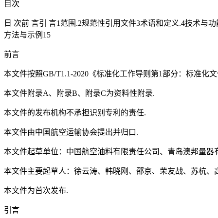
目次
日 次前 言引 言1范围.2规范性引用文件3术语和定义.4技术与功能要
方法与示例15
前言
本文件按照GB/T1.1-2020《标准化工作导则第1部分：标准
本文件附录A、附录B、附录C为资料性附录.
本文件的发布机构不承担识别专利的责任.
本文件由中国航空运输协会提出并归口.
本文件起草单位：中国航空油料有限责任公司、青岛澳邦量器有
本文件主要起草人：徐云涛、韩晓刚、邵京、荣友战、苏杭、
本文件为首次发布.
引言