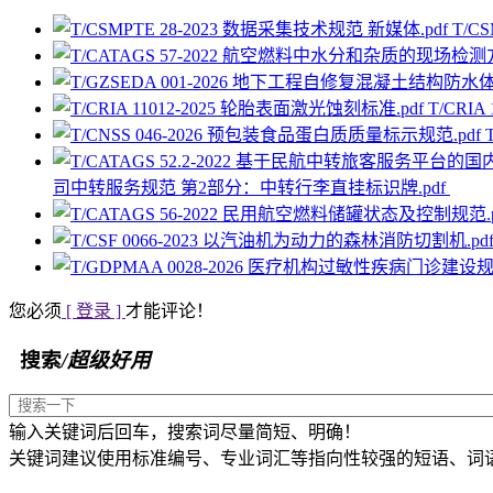
T/C
T/CRI
司中转服务规范 第2部分：中转行李直挂标识牌.pdf
您必须
[ 登录 ]
才能评论！
搜索
/超级好用
输入关键词后回车，搜索词尽量简短、明确！
关键词建议使用标准编号、专业词汇等指向性较强的短语、词