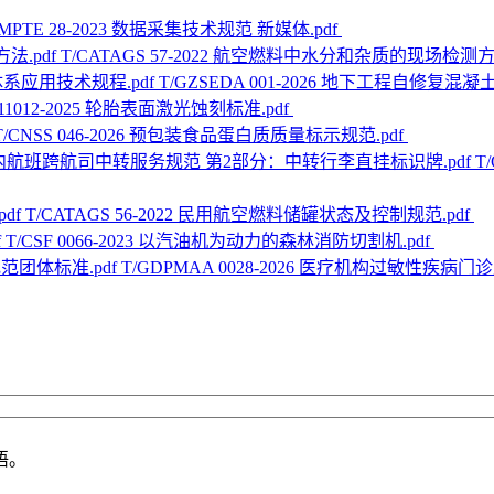
SMPTE 28-2023 数据采集技术规范 新媒体.pdf
T/CATAGS 57-2022 航空燃料中水分和杂质的现场检测方法
T/GZSEDA 001-2026 地下工程自修复
A 11012-2025 轮胎表面激光蚀刻标准.pdf
T/CNSS 046-2026 预包装食品蛋白质质量标示规范.pdf
T
T/CATAGS 56-2022 民用航空燃料储罐状态及控制规范.pdf
T/CSF 0066-2023 以汽油机为动力的森林消防切割机.pdf
T/GDPMAA 0028-2026 医疗机构过敏性疾病
语。