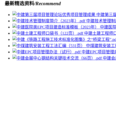
最新精选资料
/Recommend
中建第三
中建技术管理制度简
中建医院
中建土建工程师口袋
中煤建筑安装工
中建EPC项目管理办
中建会