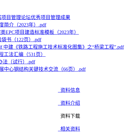
届项目管理论坛优秀项目管理成果
介（2023年）.pdf
类EPC项目建造标准模板（2023年）
书（122页）.pdf
中建《铁路工程施工技术标准化图集》之“桥梁工程”.pdf
程工法汇编（531页）
法（试行）.pdf
展中心钢结构关键技术交流（66页）.pdf
资料信息
资料介绍
资料下载
相关资料