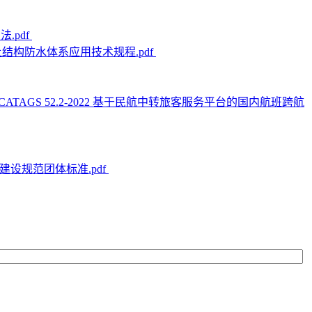
.pdf
混凝土结构防水体系应用技术规程.pdf
/CATAGS 52.2-2022 基于民航中转旅客服务平台的国内航班跨航
门诊建设规范团体标准.pdf