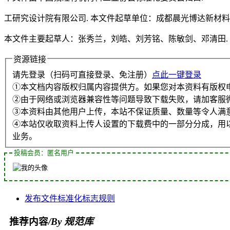
工研究设计院有限公司. 本文件起草单位：成都晨光博达新材
本文件主要起草人：张秀兰，刘皓、刘芳铭、陈敏剑、邓清田.
资源链接
请先登录（扫码可直接登录、免注册）
点此一键登录
①本文档内容版权归属内容提供方。如果您对本资料有版权
②由于网络或浏览器兼容性等问题导致下载失败，请加客服
③本资料由其他用户上传，本站不保证质量、数量等令人满
④本站仅收取资料上传人设置的下载费中的一部分分成，用
业务。
投稿会员：匿名用户
发布
文件
标准化
标志
规则
推荐内容
/By 规范库