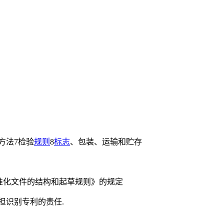
方法7检验
规则
8
标志
、包装、运输和贮存
准化文件的结构和起草规则》的规定
担识别专利的责任.