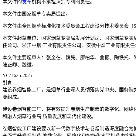
本文件的
发布
机构不承担识别专利的责任。
本文件由国家烟草专卖局提出。
本文件由全国烟草标准化技术委员会工程建设分技术委员会（SAC/
本文件起草单位：国家烟草专卖局发展计划司、国家烟草专卖
任公司、浙江中烟 工业有限责任公司、安微中烟工业有限责任
本文件主要起草人：张全在、魏隽、廖柏华、曲振、陶铁托、
陆正卿、魏斌。
YC/T625-2025
引言
建设卷烟智能工厂，是烟草行业深人贯彻落实党中央、国务院
要组成。
建设卷烟智能工厂，将有效提升卷烟生产制造的数字化、网络
和融人烟草行业高 质量发展和现代化建设。
卷烟智能工厂建设要以新一代数字技术与卷烟制造深度融合为
全面提升卷烟制造 的数字化、网络化和智能化水平打造虚实