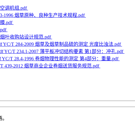
烟厂空调机组.pdf
 43-1996 烟草原种、良种生产技术规程.pdf
膜.pdf
pdf
020 烟叶收购站设计规范.pdf
YC/T 284-2009 烟草及烟草制品硫的测定 光度比浊法.pdf
YC/T 234.1-2007 薄平板冲切结构要素 第1部分：冲孔.pdf
YC/T 28.4-1996 卷烟物理性能的测定 第4部分：重量.pdf
/T 439-2012 烟草商业企业卷烟送货服务规范.pdf
语。