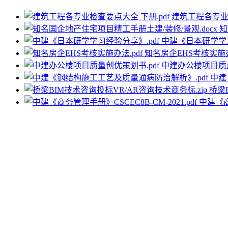
建筑工程各专业检
知
中建《日本研学学习
知名房企EHS考核实施办
中建办公楼项目质量
中建
桥梁
中建《商务