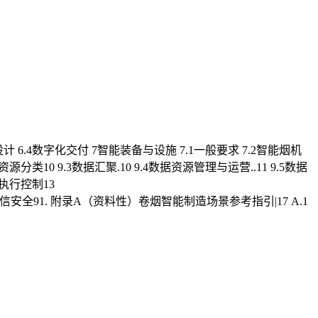
计 6.4数字化交付 7智能装备与设施 7.1一般要求 7.2智能烟机
分类10 9.3数据汇聚.10 9.4数据资源管理与运营..11 9.5数据
生产执行控制13
管理 11网信安全91. 附录A（资料性）卷烟智能制造场景参考指引|17 A.1