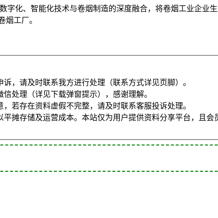
 立足烟草产业特点，通过数字化、智能化技术与卷烟制造的深度融合，将卷
卷烟工厂。
申诉，请及时联系我方进行处理（联系方式详见页脚）。
微信处理（详见下载弹窗提示），感谢理解。
意，若存在资料虚假不完整，请及时联系客服投诉处理。
以平摊存储及运营成本。本站仅为用户提供资料分享平台，且会