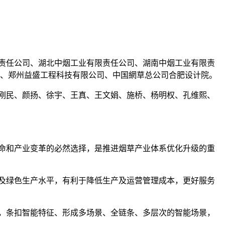
责任公司、湖北中烟工业有限责任公司、湖南中烟工业有限责
司、郑州益盛工程科技有限公司、中国網草总公司合肥设计院。
刚民、颜扬、徐宇、王真、王文娟、施桥、杨明权、孔维熙、
命和产业变革的必然选择，是推进烟草产业体系优化升级的重
及绿色生产水平，有利于降低生产及运营管理成本，更好服务
，条扣智能特征、形成多场景、全链条、多层次的智能场景，