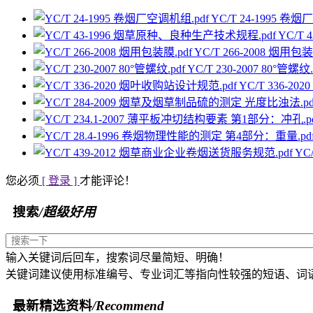
YC/T 24-1995 卷
YC/T
YC/T 266-2008 烟用包装
YC/T 230-2007 80°管螺纹.
YC/T 336-2
YC
您必须
[ 登录 ]
才能评论！
搜索
/超级好用
输入关键词后回车，搜索词尽量简短、明确！
关键词建议使用标准编号、专业词汇等指向性较强的短语、词
最新精选资料
/Recommend