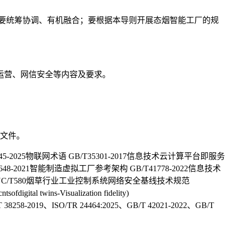
要统筹协调、有机融合；要根据本导则开展态烟智能工厂的规
运营、网信安全等内容及要求。
本文件。
45-2025物联网术语 GB/T35301-2017信息技术云计算平台即服务
48-2021智能制造虚拟工厂参考架构 GB/T41778-2022信息技术
规范 YC/T580烟草行业工业控制系统网络安全基线技术规范
wins-Visualization fidelity)
T 38258-2019、ISO/TR 24464:2025、GB/T 42021-2022、GB/T