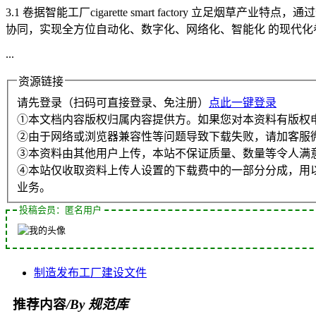
3.1 卷据智能工厂cigarette smart factory
协同，实现全方位自动化、数字化、网络化、智能化 的现代化
...
资源链接
请先登录（扫码可直接登录、免注册）
点此一键登录
①本文档内容版权归属内容提供方。如果您对本资料有版权
②由于网络或浏览器兼容性等问题导致下载失败，请加客服
③本资料由其他用户上传，本站不保证质量、数量等令人满
④本站仅收取资料上传人设置的下载费中的一部分分成，用
业务。
投稿会员：匿名用户
制造
发布
工厂
建设
文件
推荐内容
/By 规范库