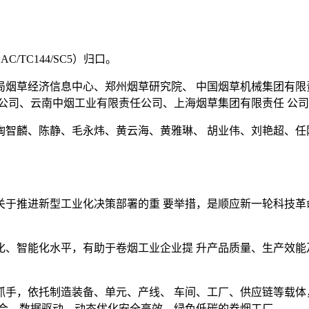
TC144/SC5）归口。
局烟草经济信息中心、郑州烟草研究院、 中国烟草机械集团有限
公司、云南中烟工业有限责任公司、上海烟草集团有限责任 公
陶智麟、陈静、毛永炜、黄云海、黄雅琳、 胡业伟、刘艳超、任
关于推进新型工业化决策部署的重 要举措，是顺应新一轮科技革
化、智能化水平，有助于卷烟工业企业提 升产品质量、生产效能
抓手，依托制造装备、单元、产线、 车间、工厂、供应链等载体
融合、数据驱动、动态优化安全高效、绿色低碳的卷烟工厂。