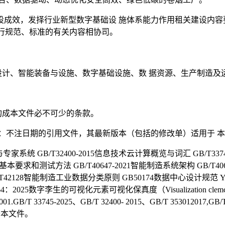
设成效，发择行业新型数字基础设 施体系能力作用租关建设内容
5等现行规范、标准的有关内容相协司。
设计、智能装备与设施、数字基础设施、数 据资源、生产制造及
构成本文件必不可少的条款。
：不注日期的引用文件，其最新版本（包括的修改单）适用于 
家系统 GB/T32400-2015信息技术云计算概览与词汇 GB/T337
本要求和测试方法 GB/T40647-2021智能制造系统架构 GB/T406
GB/T42128智能制造工业数据分类原则 GB50174数据中心设计
李生的可视化元素可视化保真度（Visualization clemcntsofdigital t
01.GB/T 33745-2025、GB/T 32400- 2015、GB/T 353012017,GB/
用于本文件。