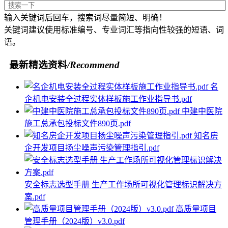
输入关键词后回车，搜索词尽量简短、明确！
关键词建议使用标准编号、专业词汇等指向性较强的短语、词
语。
最新精选资料
/Recommend
名
企机电安装全过程实体样板施工作业指导书.pdf
中建中医院
施工总承包投标文件890页.pdf
知名房
企开发项目扬尘噪声污染管理指引.pdf
安全标志选型手册 生产工作场所可视化管理标识解决方
案.pdf
高质量项目
管理手册（2024版）v3.0.pdf