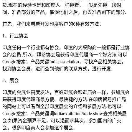
货.现在的经验也是和印度人一样拖着，一般是先拖一段时
间，准备部分的产品，催促他们之后，再去准备剩下的部分.
首先，我们来看看开发印度客户的6种有效方法：
1、行业协会
印度任何一个行业都有协会，印度的大采购商一般都是行业协
会的会员.所以，拜访协会是获得印度代理商一个好方法.可以
Google搜索：产品关键Indiaassociation，寻找产品相关协会，
找到协会会员，进而查到他们的联系方式，进行开发.
2、展会
印度的会展业高度发达，百姓逛展会跟逛庙会一样，参加展会
是获得印度代理商最方便、最快捷的方法.在印度贸易推广局
的网站上可以看到全部印度展会的介绍和参展方法.也可以
Google搜索：产品关键词lndiaexhibition/trade show查找相关展
会.如果资金预算不足，可以退而求其次，参加国内的广交
会，很多印度商人会参加这个展会.