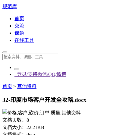
规范库
首页
交流
课题
在线工具
登录/支持微信/QQ/微博
首页
>
其他资料
32-印度市场客户开发全攻略.docx
文档页数：
8
文档大小：
22.21KB
文档格式：
docx