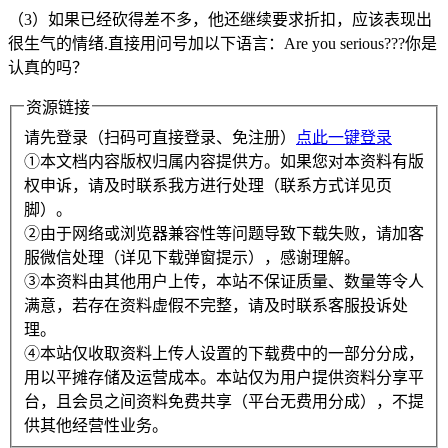
（3）如果已经砍得差不多，他还继续要求折扣，应该表现出
很生气的情绪.直接用问号加以下语言：Are you serious???你是
认真的吗？
资源链接
请先登录（扫码可直接登录、免注册）
点此一键登录
①本文档内容版权归属内容提供方。如果您对本资料有版
权申诉，请及时联系我方进行处理（联系方式详见页
脚）。
②由于网络或浏览器兼容性等问题导致下载失败，请加客
服微信处理（详见下载弹窗提示），感谢理解。
③本资料由其他用户上传，本站不保证质量、数量等令人
满意，若存在资料虚假不完整，请及时联系客服投诉处
理。
④本站仅收取资料上传人设置的下载费中的一部分分成，
用以平摊存储及运营成本。本站仅为用户提供资料分享平
台，且会员之间资料免费共享（平台无费用分成），不提
供其他经营性业务。