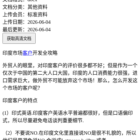
文档分类：
其他资料
上传会员：
标准资料
上传日期：
2026-06-04
最后更新：
2026-06-04
获取高清文档
印度市场
客户
开发全攻略
外贸人的眼里，对印度客户的评价很多都不好；但是作为一个
仅次于中国的第二大人口大国，印度的人口消费能力很强，进
口需求巨大，做外贸不可能放弃这个市场！那么，怎么开发这
个市场的客户呢？
印度客户的特点
(1）印式英语.印度客户英语水平普遍都很好，但是口语偏印
式，所以尽量避免电话谈判重要细节.
（2）不要说NO.在印度文化里直接说NO是很不礼貌的，所以