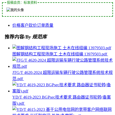
投稿会员：标准资料
价格
客户
砍价
订单
质量
推荐内容
/By 规范库
图解钢结构工程现场施工 土木在线组编 13979503.pdf
JTG/T 4620-2024 超限运输车辆行驶公路管理系统技术规
范.pdf
YD/T 4619-2023 BGPsec技术要求 路由器证书轮转(备案
版).pdf