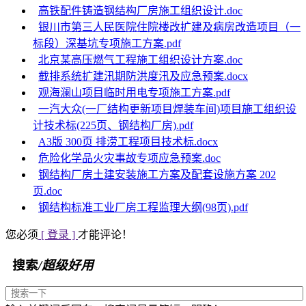
高铁配件铸造钢结构厂房施工组织设计.doc
银川市第三人民医院住院楼改扩建及病房改造项目（一
标段）深基坑专项施工方案.pdf
北京某高压燃气工程施工组织设计方案.doc
截排系统扩建汛期防洪度汛及应急预案.docx
观海澜山项目临时用电专项施工方案.pdf
一汽大众(一厂结构更新项目焊装车间)项目施工组织设
计技术标(225页、钢结构厂房).pdf
A3版 300页 排涝工程项目技术标.docx
危险化学品火灾事故专项应急预案.doc
钢结构厂房土建安装施工方案及配套设施方案 202
页.doc
钢结构标准工业厂房工程监理大纲(98页).pdf
您必须
[ 登录 ]
才能评论！
搜索
/超级好用