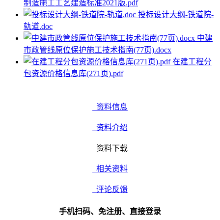
制造施工工艺建造标准2021版.pdf
投标设计大纲-铁道院-
轨道.doc
中建
市政管线原位保护施工技术指南(77页).docx
在建工程分
包资源价格信息库(271页).pdf
资料信息
资料介绍
资料下载
相关资料
评论反馈
手机扫码、免注册、直接登录