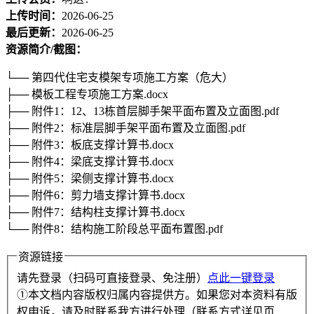
上传时间：
2026-06-25
最后更新：
2026-06-25
资源简介/截图：
└── 第四代住宅支模架专项施工方案（危大）
├── 模板工程专项施工方案.docx
├── 附件1：12、13栋首层脚手架平面布置及立面图.pdf
├── 附件2：标准层脚手架平面布置及立面图.pdf
├── 附件3：板底支撑计算书.docx
├── 附件4：梁底支撑计算书.docx
├── 附件5：梁侧支撑计算书.docx
├── 附件6：剪力墙支撑计算书.docx
├── 附件7：结构柱支撑计算书.docx
└── 附件8：结构施工阶段总平面布置图.pdf
资源链接
请先登录（扫码可直接登录、免注册）
点此一键登录
①本文档内容版权归属内容提供方。如果您对本资料有版
权申诉，请及时联系我方进行处理（联系方式详见页