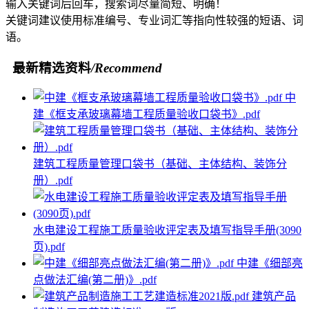
输入关键词后回车，搜索词尽量简短、明确！
关键词建议使用标准编号、专业词汇等指向性较强的短语、词
语。
最新精选资料
/Recommend
中
建《框支承玻璃幕墙工程质量验收口袋书》.pdf
建筑工程质量管理口袋书（基础、主体结构、装饰分
册）.pdf
水电建设工程施工质量验收评定表及填写指导手册(3090
页).pdf
中建《细部亮
点做法汇编(第二册)》.pdf
建筑产品