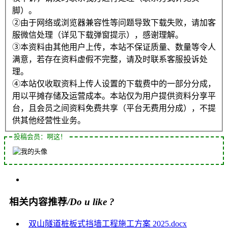
脚）。
②由于网络或浏览器兼容性等问题导致下载失败，请加客
服微信处理（详见下载弹窗提示），感谢理解。
③本资料由其他用户上传，本站不保证质量、数量等令人
满意，若存在资料虚假不完整，请及时联系客服投诉处
理。
④本站仅收取资料上传人设置的下载费中的一部分分成，
用以平摊存储及运营成本。本站仅为用户提供资料分享平
台，且会员之间资料免费共享（平台无费用分成），不提
供其他经营性业务。
投稿会员：啊这！
相关内容推荐
/Do u like ?
双山隧道桩板式挡墙工程施工方案 2025.docx