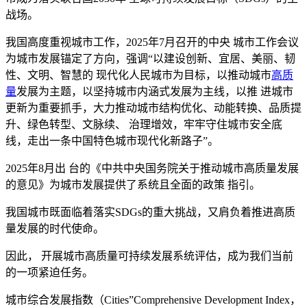
战场。
我国高度重视城市工作，2025年7月召开的中央 城市工作会议
为城市发展锚定了方向，强调“以建设创新、宜居、美丽、韧
性、文明、智慧的 现代化人民城市为目标，以推动城市
高质
量
发展为主题，以坚持城市内涵式发展为主线，以推 进城市
更新为重要抓手，大力推动城市结构优化、动能转换、品质提
升、绿色转型、文脉续、 治理增效，牢牢守住城市安全底
线，走出一条中国特色城市现代化新路子”。
2025年8月出 台的《中共中央国务院关于推动城市高质量发展
的意见》为城市发展提供了系统且全面的政策 指引。
我国城市既面临着落实SDGs的重大挑战，又肩负着推进高质
量发展的时代使命。
因此， 开展城市高质量可持续发展系统评估，成为我们当前
的一项紧迫任务。
城市综合发展指数（Cities”Comprehensive Development Index，