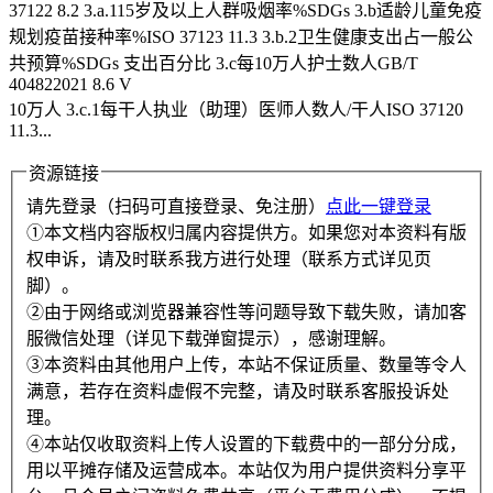
37122 8.2 3.a.115岁及以上人群吸烟率%SDGs 3.b适龄儿童免疫
规划疫苗接种率%ISO 37123 11.3 3.b.2卫生健康支出占一般公
共预算%SDGs 支出百分比 3.c每10万人护士数人GB/T
404822021 8.6 V
10万人 3.c.1每干人执业（助理）医师人数人/干人ISO 37120
11.3...
资源链接
请先登录（扫码可直接登录、免注册）
点此一键登录
①本文档内容版权归属内容提供方。如果您对本资料有版
权申诉，请及时联系我方进行处理（联系方式详见页
脚）。
②由于网络或浏览器兼容性等问题导致下载失败，请加客
服微信处理（详见下载弹窗提示），感谢理解。
③本资料由其他用户上传，本站不保证质量、数量等令人
满意，若存在资料虚假不完整，请及时联系客服投诉处
理。
④本站仅收取资料上传人设置的下载费中的一部分分成，
用以平摊存储及运营成本。本站仅为用户提供资料分享平