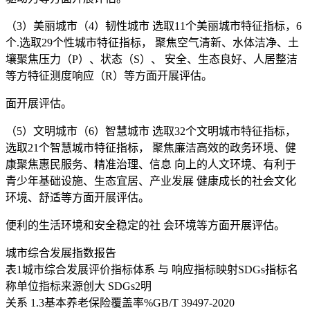
（3）美丽城市（4）韧性城市 选取11个美丽城市特征指标，6
个.选取29个性城市特征指标， 聚焦空气清新、水体洁净、土
壤聚焦压力（P）、状态（S）、 安全、生态良好、人居整洁
等方特征测度响应（R）等方面开展评估。
面开展评估。
（5）文明城市（6）智慧城市 选取32个文明城市特征指标，
选取21个智慧城市特征指标， 聚焦廉洁高效的政务环境、健
康聚焦惠民服务、精准治理、信息 向上的人文环境、有利于
青少年基础设施、生态宜居、产业发展 健康成长的社会文化
环境、舒适等方面开展评估。
便利的生活环境和安全稳定的社 会环境等方面开展评估。
城市综合发展指数报告
表1城市综合发展评价指标体系 与 响应指标映射SDGs指标名
称单位指标来源创大 SDGs2明
关系 1.3基本养老保险覆盖率%GB/T 39497-2020