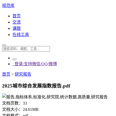
规范库
首页
交流
课题
在线工具
登录/支持微信/QQ/微博
首页
>
研究报告
2025城市综合发展指数报告.pdf
文档页数：
33
文档大小：
24.61MB
文档格式：
pdf