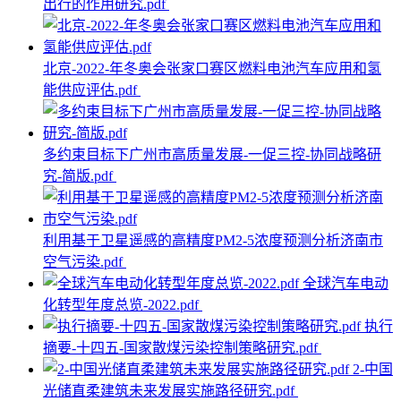
出行的作用研究.pdf
北京-2022-年冬奥会张家口赛区燃料电池汽车应用和氢
能供应评估.pdf
多约束目标下广州市高质量发展-一促三控-协同战略研
究-简版.pdf
利用基于卫星遥感的高精度PM2-5浓度预测分析济南市
空气污染.pdf
全球汽车电动
化转型年度总览-2022.pdf
执行
摘要-十四五-国家散煤污染控制策略研究.pdf
2-中国
光储直柔建筑未来发展实施路径研究.pdf