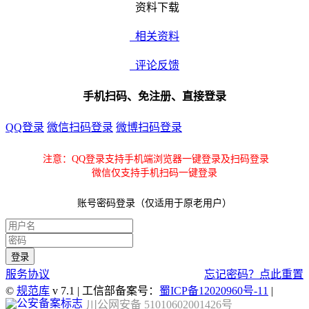
资料下载
相关资料
评论反馈
手机扫码、免注册、直接登录
QQ登录
微信扫码登录
微博扫码登录
注意：QQ登录支持手机端浏览器一键登录及扫码登录
微信仅支持手机扫码一键登录
账号密码登录（仅适用于原老用户）
服务协议
忘记密码？点此重置
©
规范库
v 7.1 | 工信部备案号：
蜀ICP备12020960号-11
|
川公网安备 51010602001426号