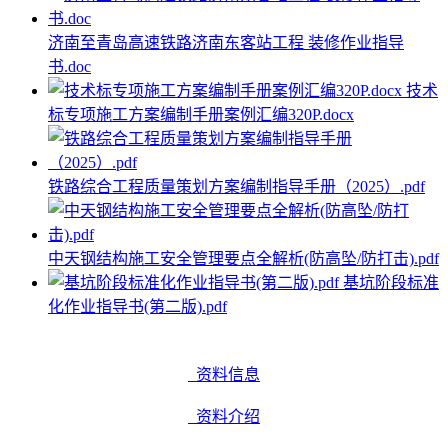
济南至青岛高速铁路济南东客站工程 装修作业指导
书.doc
技术
标专项施工方案编制手册案例汇编320P.docx
铁路综合工程质量策划方案编制指导手册（2025）.pdf
中天钢结构施工安全管理要点全解析(防高坠/防打击).pdf
基坑阶段标准
化作业指导书(第二版).pdf
资料信息
资料介绍