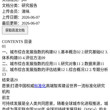
文档分类：
研究报告
上传会员：
清味.
上传日期：
2026-06-07
最后更新：
2026-06-07
获取高清文档
CONTENTS 目录
01
一、城市综合发展指数的构建02 1.基本概念02 2.研究基础02 3.
体系构建03 4.评估方法09
二、城市综合发展指数的应用11 1.研究对象11 2.数据来源11
三、城市综合发展指数的评估结果12 1.综合概况12 2.专题分析
13
结束语29
愿景|打遗中国权威
标准化
高端智库建设世界一流标准化研究
机构
前言
可持续发展是全人类共同愿景，随着全球城市化进程推进，城
市成为落实联合国2030年 全球可持续发展目标（SDGs）的主