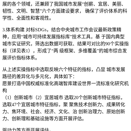
展的各个领域，还兼顾了我国城市发展“创薪、宜居、美丽、
韧性、文明、智慧”六个方面建设要求， 确保了评价体系的科
学性、全面性和客观性。
3.体系构建 对标SDGs，结合中央城市工作会议最新政策精
神，应用“城市可持续发展指标库”技术工具，基 于国内典型
城市实证研究，筛选出数据可获取、结果可对比的90个实操指
标（详见表1），形成了“两 级框架、多维覆盖”的城市综合发
展评价指标体系。
从上述实操指标中选取反映六个特征的指标，凸显 城市发展
路径的差异化与多元化，具体如下：
愿景打造中国权威标准化高端智库建设世界一流标准化研究机
构
（1）创新城市（2）宜居城市 选取20个创新城市特征指标，
选取47个宜居城市特征指标，聚 聚焦技术创新力、成果转化
力、焦环境、社会、经济、文化、治 创新治理力、原始创新
力、创新理和基础设施等方面开展评估。
驱动力等方面开展评估。