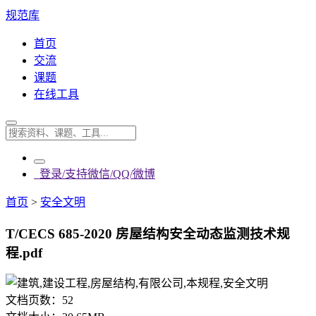
规范库
首页
交流
课题
在线工具
登录/支持微信/QQ/微博
首页
>
安全文明
T/CECS 685-2020 房屋结构安全动态监测技术规
程.pdf
文档页数：
52