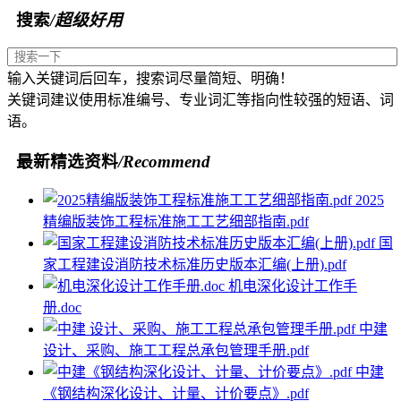
搜索
/超级好用
输入关键词后回车，搜索词尽量简短、明确！
关键词建议使用标准编号、专业词汇等指向性较强的短语、词
语。
最新精选资料
/Recommend
2025
精编版装饰工程标准施工工艺细部指南.pdf
国
家工程建设消防技术标准历史版本汇编(上册).pdf
机电深化设计工作手
册.doc
中建
设计、采购、施工工程总承包管理手册.pdf
中建
《钢结构深化设计、计量、计价要点》.pdf