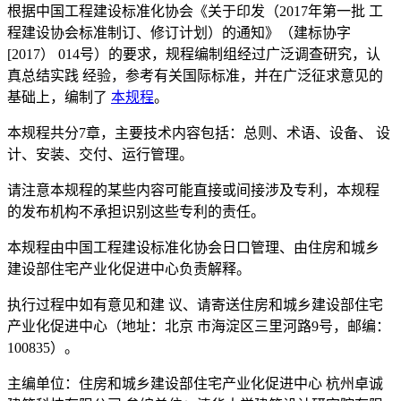
根据中国工程建设标准化协会《关于印发（2017年第一批 工
程建设协会标准制订、修订计划）的通知》（建标协字
[2017） 014号）的要求，规程编制组经过广泛调查研究，认
真总结实践 经验，参考有关国际标准，并在广泛征求意见的
基础上，编制了
本规程
。
本规程共分7章，主要技术内容包括：总则、术语、设备、 设
计、安装、交付、运行管理。
请注意本规程的某些内容可能直接或间接涉及专利，本规程
的发布机构不承担识别这些专利的责任。
本规程由中国工程建设标准化协会日口管理、由住房和城乡
建设部住宅产业化促进中心负责解释。
执行过程中如有意见和建 议、请寄送住房和城乡建设部住宅
产业化促进中心（地址：北京 市海淀区三里河路9号，邮编：
100835）。
主编单位：住房和城乡建设部住宅产业化促进中心 杭州卓诚