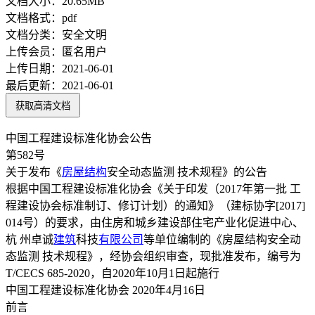
文档大小：
20.65MB
文档格式：
pdf
文档分类：
安全文明
上传会员：
匿名用户
上传日期：
2021-06-01
最后更新：
2021-06-01
获取高清文档
中国工程建设标准化协会公告
第582号
关于发布《
房屋结构
安全动态监测 技术规程》的公告
根据中国工程建设标准化协会《关于印发（2017年第一批 工
程建设协会标准制订、修订计划）的通知》（建标协字[2017]
014号）的要求，由住房和城乡建设部住宅产业化促进中心、
杭 州卓诚
建筑
科技
有限公司
等单位编制的《房屋结构安全动
态监测 技术规程》，经协会组织审查，现批准发布，编号为
T/CECS 685-2020，自2020年10月1日起施行
中国工程建设标准化协会 2020年4月16日
前言