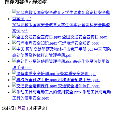
推荐内容
/By 规范库
2024高教版国家安全教育大学生读本配套资料安全典型
案例.pdf
全国交通安全宣传日.pptx
气焊电焊安全知识.pptx
中天 预防
高处坠落及物体打击管理手册.pdf
高处作业吊篮使用管
理手册.doc
设备本质安全培训.ppt
机械危害预防手册.pptx
交通安全培训课件.pptx
手动工具与电动
工具的使用安全.pptx
您必须
[ 登录 ]
才能评论！