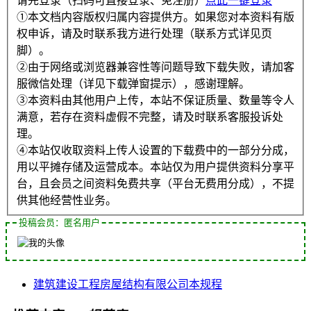
请先登录（扫码可直接登录、免注册）
点此一键登录
①本文档内容版权归属内容提供方。如果您对本资料有版
权申诉，请及时联系我方进行处理（联系方式详见页
脚）。
②由于网络或浏览器兼容性等问题导致下载失败，请加客
服微信处理（详见下载弹窗提示），感谢理解。
③本资料由其他用户上传，本站不保证质量、数量等令人
满意，若存在资料虚假不完整，请及时联系客服投诉处
理。
④本站仅收取资料上传人设置的下载费中的一部分分成，
用以平摊存储及运营成本。本站仅为用户提供资料分享平
台，且会员之间资料免费共享（平台无费用分成），不提
供其他经营性业务。
投稿会员：匿名用户
建筑
建设工程
房屋结构
有限公司
本规程