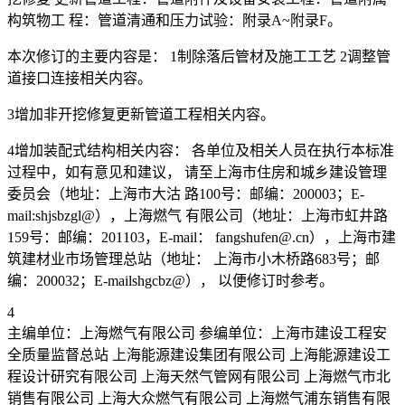
构筑物工 程：管道清通和压力试验：附录A~附录F。
本次修订的主要内容是： 1制除落后管材及施工工艺 2调整管
道接口连接相关内容。
3增加非开挖修复更新管道工程相关内容。
4增加装配式结构相关内容： 各单位及相关人员在执行本标准
过程中，如有意见和建议， 请至上海市住房和城乡建设管理
委员会（地址：上海市大沽 路100号：邮编：200003；E-
mail:shjsbzgl@），上海燃气 有限公司（地址：上海市虹井路
159号：邮编：201103，E-mail： fangshufen@.cn），上海市建
筑建材业市场管理总站（地址： 上海市小木桥路683号；邮
编：200032；E-mailshgcbz@）， 以便修订时参考。
4
主编单位：上海燃气有限公司 参编单位：上海市建设工程安
全质量监督总站 上海能源建设集团有限公司 上海能源建设工
程设计研究有限公司 上海天然气管网有限公司 上海燃气市北
销售有限公司 上海大众燃气有限公司 上海燃气浦东销售有限