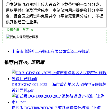
④本站仅收取资料上传人设置的下载费中的一部分分成，
用以平摊存储及运营成本。本站仅为用户提供资料分享平
台，且会员之间资料免费共享（平台无费用分成），不提
供其他经营性业务。
投稿会员：鲁班-99
规范收藏家
上海市
出版社
工程施工
有限公司
管道工程
规范
推荐内容
/By 规范库
DB 31GD/Z 001-2025 上海市重点地区人民防空设施规划
设计导则.pdf
正式版 DG/TJ08-2033-2017 道路隧道设计标准（上海