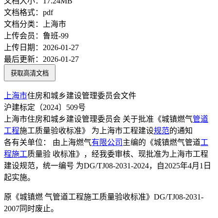
文档大小：
17.24MB
文档格式：
pdf
文档分类：
上海市
上传会员：
鲁班-99
上传日期：
2026-01-27
最后更新：
2026-01-27
获取高清文档
上海市
住房和城乡建设管理委员会文件
沪建标定（2024〕509号
上海市住房和城乡建设管理委员会 关于批准《城镇燃气
管道
工程
施工质量验收标准》 为上海市工程建设
规范
的通知
各有关单位： 由上海燃气
有限公司
主编的《城镇燃气管道
工
程施工
质量验 收标准》，经我委审核、现批准为上海市工程
建设规范，统一编号 为DG/TJ08-2031-2024，自2025年4月1日
起实施。
原《城镇燃 气管道工程施工质量验收标准》DG/TJ08-2031-
2007同时废止。