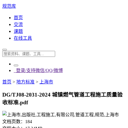
规范库
首页
交流
课题
在线工具
登录/支持微信/QQ/微博
首页
>
地方标准
>
上海市
DG/TJ08-2031-2024 城镇燃气管道工程施工质量验
收标准.pdf
文档页数：
184