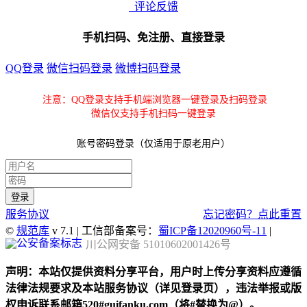
评论反馈
手机扫码、免注册、直接登录
QQ登录
微信扫码登录
微博扫码登录
注意：QQ登录支持手机端浏览器一键登录及扫码登录
微信仅支持手机扫码一键登录
账号密码登录（仅适用于原老用户）
服务协议
忘记密码？点此重置
©
规范库
v 7.1 | 工信部备案号：
蜀ICP备12020960号-11
|
川公网安备 51010602001426号
声明：本站仅提供资料分享平台，用户时上传分享资料应遵循
法律法规要求及本站服务协议（详见登录页），违法举报或版
权申诉联系邮箱520#guifanku.com（将#替换为@）。