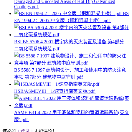
Damaged and Uncoated Areas of Hot-Dip Galvanized
Coatings.pdf
BS
EN 1994-2：2005-中文版（钢和混凝土桥）.pdf
BSI BS 5306 4 2001 楼宇内的灭火装置及设备 第4部分
二氧化碳系统规范.pdf
BS 5588 7 1997 建筑物设计、施工和使用中的防火注意
事项 第7部分 建筑物中庭守则.pdf
HSB/ASMEVIII－1/速查指南英文版.pdf
ASME B31.4-2022 用于液体和浆料的管道运输系统(英文
版).pdf
您必须
[ 登录 ]
才能评论！