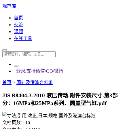
规范库
首页
交流
课题
在线工具
登录/支持微信/QQ/微博
首页
>
国外及港澳台标准
JIS B8404-3-2010 液压传动.附件安装尺寸.第3部
分：16MPa和25MPa系列、圆盖型气缸.pdf
文档页数：
16