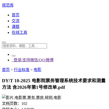
规范库
首页
交流
课题
在线工具
登录/支持微信/QQ/微博
首页
>
行业标准
>
电影
DY/T 10-2025 电影院票务管理系统技术要求和测量
方法 含2026年第1号修改单.pdf
文档页数：
102