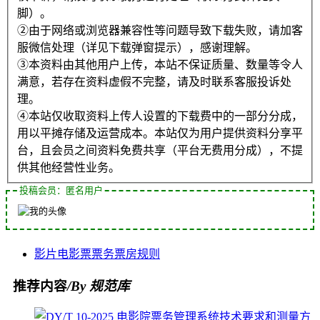
脚）。
②由于网络或浏览器兼容性等问题导致下载失败，请加客
服微信处理（详见下载弹窗提示），感谢理解。
③本资料由其他用户上传，本站不保证质量、数量等令人
满意，若存在资料虚假不完整，请及时联系客服投诉处
理。
④本站仅收取资料上传人设置的下载费中的一部分分成，
用以平摊存储及运营成本。本站仅为用户提供资料分享平
台，且会员之间资料免费共享（平台无费用分成），不提
供其他经营性业务。
投稿会员：匿名用户
影片
电影票
票务
票房
规则
推荐内容
/By 规范库