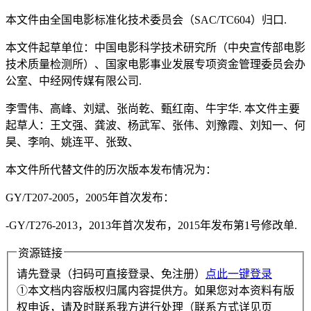
本文件由全国电影标准化技术委员会（SAC/TC604）归口.
本文件起草单位：中国电影科学技术研究所（中央宣传部电影
技术质量检测所）、国家电影事业发展专项资金管理委员会办
公室、中经网传媒有限公司.
李雪伟、高峰、刘斌、张尚乾、甄红南、牛宇华. 本文件主要
起草人：王文强、龚波、杨武军、张伟、刘豫霞、刘知一、何
昊、李响、姚连平、张致、
本文件所代替文件的历次版本发布情况为：
GY/T207-2005，2005年首次发布：
-GY/T276-2013，2013年首次发布，2015年发布第1号修改单.
资源链接
请先登录（扫码可直接登录、免注册）
点此一键登录
①本文档内容版权归属内容提供方。如果您对本资料有版
权申诉，请及时联系我方进行处理（联系方式详见页