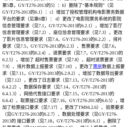
第5章，GY/T276-2013的5）：b）删除了“基本规则”（见
GY/T276-2013的6.1）：c）增加了授权管理机构电影票务数据
平台的要求（见第6章）： d）更改了电影院票务系统的影院
信息管理要求（见7.1，GY/T276-2013的6.2.1），增加了影厅
信息管理要求（见7.2）、座位信息管理要求（见7.3），更改
了影片信息管理要求（见7.4，GY/T276-2013的6.2.2）、排片
要求（见7.5，GY/T276-2013的6.2.3）、售票要求（见7.6，
GY/T276-2013的6.2.4）、退票要求（见7.7，GY/T276-2013的
6.2.5），增加了 超时售票要求（见7.8）、超时退票要求（见
7.9）、排片数据上报要求（见7.10），更改了
票房
数据上报要
求（见7.11，GY/T276-2013的6.2.9.2），增加了数据导出要求
（见7.12），更改了日志要求（见7.13，GY/T276-2013的
6.4.2.2）、数据保存要求（见7.14，GY/T276 -2013的
6.4.1.3）、网络代售接口要求（见7.15，GY/T276-2013的
6.6.4）、取票接口要求（见7.16，GY/T276-2013的6.6.5），增
加了检票接口要求（见7.17），更改了TMS6.2.6）、验票要求
（见GY/T276-2013的6.2.7）、数据处理要求（见GY/T276-
2013的 接口要求（见7.18，GY/T276-2013的6.6.1），删除了