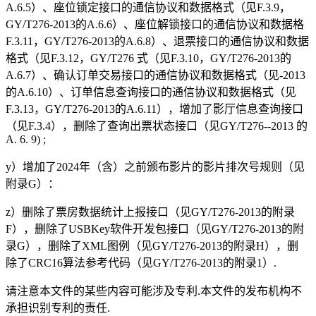
A.6.5）、座位锁定接口的通信协议和数据格式（见F.3.9，
GY/T276-2013的A.6.6）、座位解锁接口的通信协议和数据格
F.3.11，GY/T276-2013的A.6.8）、退票接口的通信协议和数据
格式（见F.3.12，GY/T276 式（见F.3.10，GY/T276-2013的
A.6.7）、确认订单交易接口的通信协议和数据格式（见-2013
的A.6.10）、订单信息查询接口的通信协议和数据格式（见
F.3.13，GY/T276-2013的A.6.11），增加了影厅信息查询接口
（见F.3.4），删除了查询出票状态接口（见GY/T276--2013 的
A. 6. 9) ;
y）增加了2024年（含）之前颁布影片的影片排次号规则（见
附录G）：
z）删除了票房数据统计上报接口（见GY/T276-2013的附录
F），删除了USBKey软件开发包接口（见GY/T276-2013的附
录G），删除了XML图例（见GY/T276-2013的附录H），删
除了CRC16算法参考代码（见GY/T276-2013的附录1）.
请注意本文件的某些内容可能涉及专利.本文件的发布机构不
承担识别专利的责任.