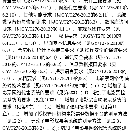
补登要求（见GY/T276-2013的6.2.8）、统计上报要求（见
GY/T276-2013的6.2.9.1）、网络代售要求（见GY/T2762013的
6.2.10）、其他功能要求（见GY/T276-2013的6.2.11）、系统
数据备份与恢复要 求（见GY/T276-2013的6.3）、数据库访间
要求（见GY/T276-2013的6.4.1.1）、非规范操作要求（见
GY/T276-2013的6.4.1.2）、权限要求（见GY/T276-2013的
6.4.2.1）、6.4.4）、界面基本信息要求（见GY/T276-2013的
6.5）、票房数据统计上报接口要求（见 操作安全的保证要求
（见GY/T276-2013的6.4.3）、通讯安全要求（见GY/T276-
2013的GY/T276-2013的6.6.2）、信息数据接口要求（见
GY/T276-2013的6.6.3）、提示语言要求（见GY/T276-2013的
6.7）、文档要求（见GY/T276-2013的6.8）、电影票网络代 售
终端技术要求（见GY/T276-2013的第7章）：e）地 增加了电
影票网络代售系统的要求（见第8章）：f） 增加了电影票检
票系统的要求（见第10章）： 增加了电影票自助取票系统的
要求（见第9章）：h) g） 增加了通用技术要求（见第11
章）：i） 增加了授权管理机构电影票务数据平台的测量方法
（见12.2）： 更改了电影院票务系统的测量方法（见12.3，
GY/T276-2013的8.2）：k) j) 增加了电影票网络代售系统的测