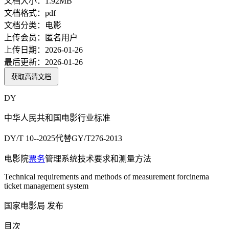
文档大小：
1.92MB
文档格式：
pdf
文档分类：
电影
上传会员：
匿名用户
上传日期：
2026-01-26
最后更新：
2026-01-26
获取高清文档
DY
中华人民共和国电影行业标准
DY/T 10--2025代替GY/T276-2013
电影院
票务
管理系统技术要求和测量方法
Technical requirements and methods of measurement forcinema
ticket management system
国家电影局 发布
目次