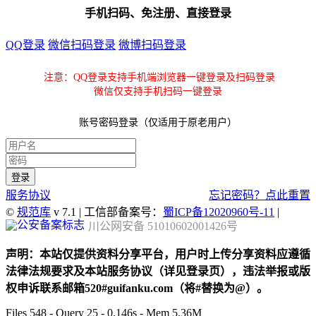
手机扫码、免注册、直接登录
QQ登录
微信扫码登录
微博扫码登录
注意：QQ登录支持手机端浏览器一键登录及扫码登录
微信仅支持手机扫码一键登录
账号密码登录（仅适用于原老用户）
服务协议
忘记密码？点此重置
©
规范库
v 7.1 | 工信部备案号：
蜀ICP备12020960号-11
|
川公网安备 51010602001426号
声明：本站仅提供资料分享平台，用户时上传分享资料应遵循
法律法规要求及本站服务协议（详见登录页），违法举报或版
权申诉联系邮箱520#guifanku.com（将#替换为@）。
Files 548 - Query 25 - 0.146s - Mem 5.36M