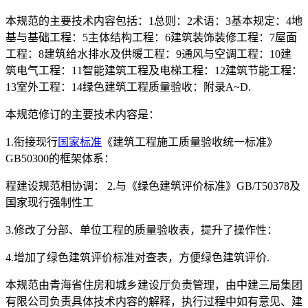
本规范的主要技术内容包括：1总则：2术语：3基本规定：4地
基与基础工程：5主体结构工程：6建筑装饰装修工程：7屋面
工程：8建筑给水排水及供暖工程：9通风与空调工程：10建
筑电气工程：11智能建筑工程及电梯工程：12建筑节能工程：
13室外工程：14绿色建筑工程质量验收：附录A~D.
本规范修订的主要技术内容是：
1.衔接现行
国家标准
《建筑工程施工质量验收统一标准》
GB50300的框架体系：
程建设规范相协调： 2.与《绿色建筑评价标准》GB/T50378及
国家现行强制性工
3.修改了分部、单位工程的质量验收表，提升了操作性：
4.增加了绿色建筑评价标准对查表，方便绿色建筑评价.
本规范由青海省住房和城乡建设厅负责管理，由中建三局集团
有限公司负责具体技术内容的解释，执行过程中如有意见、建