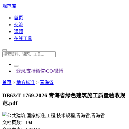
规范库
首页
交流
课题
在线工具
登录/支持微信/QQ/微博
首页
>
地方标准
>
青海省
DB63/T 1769-2026 青海省绿色建筑施工质量验收规
范.pdf
文档页数：
194