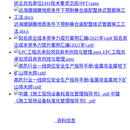
房企总包单位EHS技术要求交底(PPT).pptx
远海珊瑚礁地质条件下预制叠合装配整体式管廊施工工
法.docx
知名房
企成本竞争力提升案例汇编(2021年).pdf
EPC工程总
承包项目商务创效与管理.pptx
高危行业一线岗位安全生产指导手册(金属非金属地下矿
山排水岗).pdf
中建
《施工现场设备标准化管理指导书》.pdf
资料信息