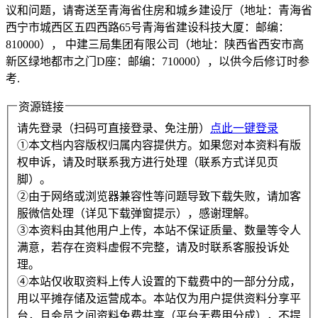
议和问题，请寄送至青海省住房和城乡建设厅（地址：青海省
西宁市城西区五四西路65号青海省建设科技大厦：邮编：
810000）， 中建三局集团有限公司（地址：陕西省西安市高
新区绿地都市之门D座：邮编：710000），以供今后修订时参
考.
资源链接
请先登录（扫码可直接登录、免注册）
点此一键登录
①本文档内容版权归属内容提供方。如果您对本资料有版
权申诉，请及时联系我方进行处理（联系方式详见页
脚）。
②由于网络或浏览器兼容性等问题导致下载失败，请加客
服微信处理（详见下载弹窗提示），感谢理解。
③本资料由其他用户上传，本站不保证质量、数量等令人
满意，若存在资料虚假不完整，请及时联系客服投诉处
理。
④本站仅收取资料上传人设置的下载费中的一部分分成，
用以平摊存储及运营成本。本站仅为用户提供资料分享平
台，且会员之间资料免费共享（平台无费用分成），不提