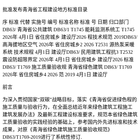
批准发布青海省工程建设地方标准目录
序 标准 代替 实施号 编号 标准名称 标准 号 日期 归口部门
DB63/ 青海省公共建筑 DB63/1 T1745 能耗监测系统工 T1745
2026年 4月1日 省住房城乡 建设厅2026 程技术规范 2019DB63/
高海拔地区空气 2026年 省住房城乡2 2026 T2531 源热泵采暖
系统 技术规程 4月1日 建设厅DB63/ 民用建筑工程抗3 T2532
震设防超限界定 2026年 4月1日 省住房城乡 建设厅2026 标准
DB63/ T1769 施工质量验收规 青海省绿色建筑 DB63/ T1769
2026年 省住房城乡4 2026 范 2019 4月1日 建设厅
前言
为深入贯彻国家“双碳”战略目标，落实《青海省促进绿色程的
施工质量与验收行为，在全面总结近年来绿色建筑工程施工
建筑发展办法》及最新工程建设标准要求，规范本省绿色建筑
工质量验收的实践经验的基础上，参考国内外先进标准和技术
成果，对原《青海省绿色建筑施工质量验收规范》
DB63/T1769-2019进行了系统性修订.