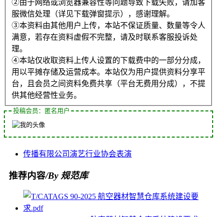
②由于网络或浏览器兼容性等问题导致下载失败，请加客
服微信处理（详见下载弹窗提示），感谢理解。
③本资料由其他用户上传，本站不保证质量、数量等令人
满意，若存在资料虚假不完整，请及时联系客服投诉处
理。
④本站仅收取资料上传人设置的下载费中的一部分分成，
用以平摊存储及运营成本。本站仅为用户提供资料分享平
台，且会员之间资料免费共享（平台无费用分成），不提
供其他经营性业务。
投稿会员：匿名用户
传播
有限公司
演艺
行业协会
表演
推荐内容
/By 规范库