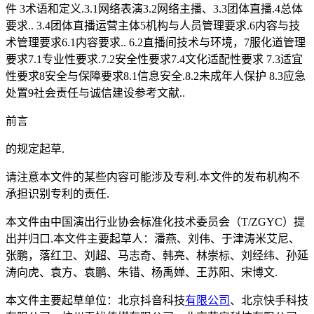
件 3术语和定义.3.1网络表演3.2网络主播、3.3团体直播.4总体
要求.. 3.4团体直播运营主体5机构与人员管理要求.6内容与技
术管理要求6.1内容要求.. 6.2直播间技术与环境，7服化道管理
要求7.1专业性要求.7.2安全性要求7.4文化适配性要求 7.3适宜
性要求8安全与保障要求8.1信息安全.8.2未成年人保护 8.3应急
处置9社会责任与诚信建设参考文献..
前言
的规定起草.
请注意本文件的某些内容可能涉及专利.本文件的发布机构不
承担识别专利的责任.
本文件由中国演出行业协会标准化技术委员会（T/ZGYC）提
出并归口.本文件主要起草人：潘燕、刘伟、于津涛米艾尼、
张鹏，落红卫、刘超、马志奇、韩亮、林崇标、刘经纬、孙延
涛向虎、袁方、袁鹏、朱错、杨禹婵、王苏阳、宋博文.
本文件主要起草单位：北京抖音科技
有限公司
、北京快手科技