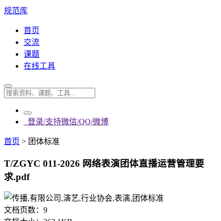
规范库
首页
交流
课题
在线工具
登录/支持微信/QQ/微博
首页
>
团体标准
T/ZGYC 011-2026 网络表演团体直播运营管理要
求.pdf
文档页数：
9