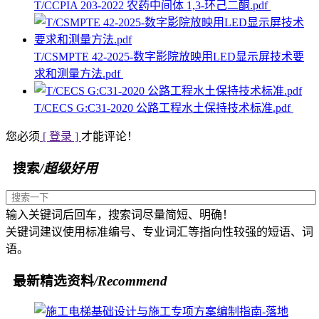
T/CCPIA 203-2022 农药中间体 1,3-环己二酮.pdf
T/CSMPTE 42-2025-数字影院放映用LED显示屏技术要
求和测量方法.pdf
T/CECS G:C31-2020 公路工程水土保持技术标准.pdf
您必须
[ 登录 ]
才能评论！
搜索
/超级好用
输入关键词后回车，搜索词尽量简短、明确！
关键词建议使用标准编号、专业词汇等指向性较强的短语、词
语。
最新精选资料
/Recommend