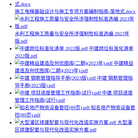
施工电梯基础设计与施工专项方案编制指南-落地式.docx
水利工程施工质量与安全所涉强制性标准选编 2023年
版.pdf
中建岗位标准化清单
2022版.pdf
中建精益
建造及创优图库(二期)(2023年).pdf
中建 钢筋管理指
导手册(2023版).pdf
中建 项目进度
管理工作指南(试行).pdf
知名地产物资设备管
控(89页).pdf
大型灌
区续建配套与现代化改造实施方案.pdf