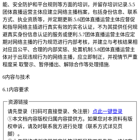
能、安全防护和平台规则等方面的培训，并留存培训记录.5.5
团体直播运营主体应建立网络主播档案，包括身份信息、联系
方式、执业资质等，并定期更新.5.6团体直播运营主体应督促
和指导网络主插进行真实有效的实名认证，不为其提供任何规
避真实身份信息认证的服务或便利.5.7团体直播运营主体应定
期对网络主播的行为规范进行内部考核，并建立与考核结果相
对应且公平、合理的内部奖惩、处置机制.5.8团体直播运营主
体对于出现违规行为的网络主播，应立即制正，并视情节严重
程度采 取警示、暂停播出、解除合作等处理措施.
6内容与技术
6.1内容要求
资源链接
请先登录（扫码可直接登录、免注册）
点此一键登录
①本文档内容版权归属内容提供方。如果您对本资料有版
权申诉，请及时联系我方进行处理（联系方式详见页
脚）。