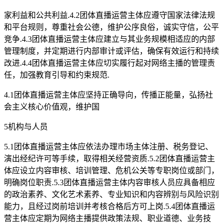
家利益和公共利益.4.2团体直播运营主体应遵守国家法律法规
和平台规则，尊重社会公德，维护公序良俗，诚实守信，公平
竞争.4.3团体直播运营主体应建立与其业务规模相适应的内部
管理制度，并定期进行内部审计或评估，确保有效运行和持续
改进.4.4团体直播运营主体应切实履行起对网络主播的管理责
任，加强教育引导和约束规范.
4.1团体直播运营主体应坚持正确导向，传播正能量，弘扬社
会主义核心价值观，维护国
5机构与人员
5.1团体直播运营主体应依法办理市场主体注册、税务登记、
演出经纪许可等手续，取得相关经营资质.5.2团体直播运营主
体应设立内容审核、培训管理、危机公关等专职岗位或部门，
明确岗位职责.5.3团体直播运营主体内容审核人员应具备相应
的政治素养、文化艺术素养、专业知识和内容辨别与风险识别
能力，且经过岗前培训并考核合格后方可上岗.5.4团体直播运
营主体应定期为网络主播提供政策法规、职业道德、业务技