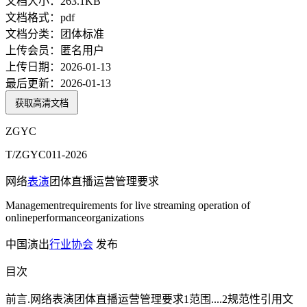
文档大小：
263.1KB
文档格式：
pdf
文档分类：
团体标准
上传会员：
匿名用户
上传日期：
2026-01-13
最后更新：
2026-01-13
获取高清文档
ZGYC
T/ZGYC011-2026
网络
表演
团体直播运营管理要求
Managementrequirements for live streaming operation of
onlineperformanceorganizations
中国演出
行业协会
发布
目次
前言.网络表演团体直播运营管理要求1范围....2规范性引用文