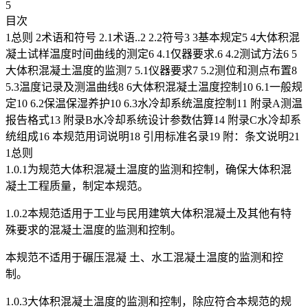
5
目次
1总则 2术语和符号 2.1术语..2 2.2符号3 3基本规定5 4大体积混
凝土试样温度时间曲线的测定6 4.1仅器要求.6 4.2测试方法6 5
大体积混凝土温度的监测7 5.1仪器要求7 5.2测位和测点布置8
5.3温度记录及测温曲线8 6大体积混凝土温度控制10 6.1一般规
定10 6.2保温保湿养护10 6.3水冷却系统温度控制11 附录A测温
报告格式13 附录B水冷却系统设计参数估算14 附录C水冷却系
统组成16 本规范用词说明18 引用标准名录19 附：条文说明21
1总则
1.0.1为规范大体积混凝土温度的监测和控制，确保大体积混
凝土工程质量，制定本规范。
1.0.2本规范适用于工业与民用建筑大体积混凝土及其他有特
殊要求的混凝土温度的监测和控制。
本规范不适用于碾压混凝 土、水工混凝土温度的监测和控
制。
1.0.3大体积混凝土温度的监测和控制，除应符合本规范的规