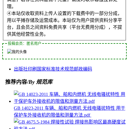
理。
④本站仅收取资料上传人设置的下载费中的一部分分成，
用以平摊存储及运营成本。本站仅为用户提供资料分享平
台，且会员之间资料免费共享（平台无费用分成），不提
供其他经营性业务。
投稿会员：匿名用户
出版社
印刷
国家标准
技术规范
邮政编码
推荐内容
/By 规范库
GB 14023-2011 车辆、船和内燃机 无线电骚扰特性 用于
保护车外接收机的限值和测量方法.pdf