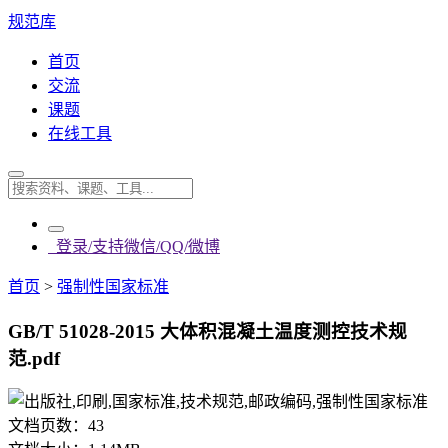
规范库
首页
交流
课题
在线工具
登录/支持微信/QQ/微博
首页
>
强制性国家标准
GB/T 51028-2015 大体积混凝土温度测控技术规
范.pdf
文档页数：
43