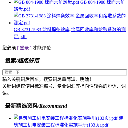
GB 804-1988 球面六角
螺母.pdf
GB 3731-1983 涂料焊条效率,金属回收率和熔敷系数的测
定.pdf
您必须
[ 登录 ]
才能评论！
搜索
/超级好用
输入关键词后回车，搜索词尽量简短、明确！
关键词建议使用标准编号、专业词汇等指向性较强的短语、词
语。
最新精选资料
/Recommend
建
筑施工机电安装工程标准化实施手册(133页).pdf