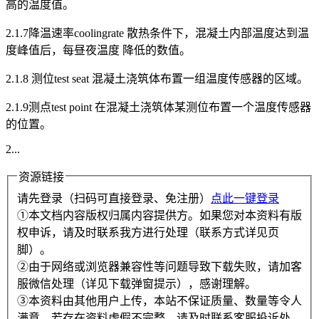
高的温度值。
2.1.7降温速率coolingrate 散热条件下，混凝土内部温度达到温
度峰值后，每昼夜温度 降低的数值。
2.1.8 测位test seat 混凝土浇筑体布置一组温度传感器的区域。
2.1.9测点test point 在混凝土浇筑体某测位布置一个温度传感器
的位置。
2...
资源链接
请先登录（扫码可直接登录、免注册）
点此一键登录
①本文档内容版权归属内容提供方。如果您对本资料有版
权申诉，请及时联系我方进行处理（联系方式详见页
脚）。
②由于网络或浏览器兼容性等问题导致下载失败，请加客
服微信处理（详见下载弹窗提示），感谢理解。
③本资料由其他用户上传，本站不保证质量、数量等令人
满意，若存在资料虚假不完整，请及时联系客服投诉处