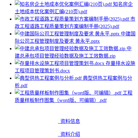
知名房企
土地成本优化案例汇编(210页).pdf
市
政工程道路工程质量策划方案编制手册(2025).pdf
中建国
际公司工程管理制度及要求 黄永平.pptx
中
建总承包项目管理经验数据及施工工效数据.zip
存量排水设施
工程项目管理策划书.docx
典型供热工程案例与分
析.pdf
工程
质量样板制作图集（word版、可编辑）.pdf
资料信息
资料介绍