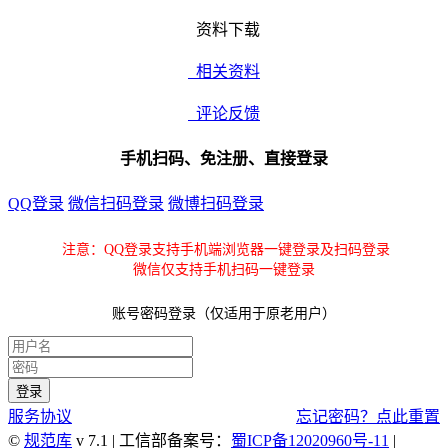
资料下载
相关资料
评论反馈
手机扫码、免注册、直接登录
QQ登录
微信扫码登录
微博扫码登录
注意：QQ登录支持手机端浏览器一键登录及扫码登录
微信仅支持手机扫码一键登录
账号密码登录（仅适用于原老用户）
服务协议
忘记密码？点此重置
©
规范库
v 7.1 | 工信部备案号：
蜀ICP备12020960号-11
|