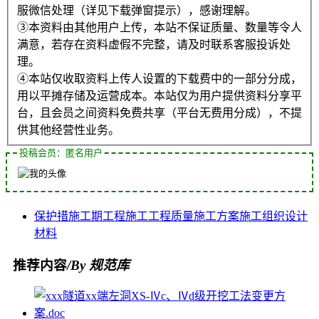
服微信处理（详见下载弹窗提示），感谢理解。
③本资料由其他用户上传，本站不保证质量、数量等令人
满意，若存在资料虚假不完整，请及时联系客服投诉处
理。
④本站仅收取资料上传人设置的下载费中的一部分分成，
用以平摊存储及运营成本。本站仅为用户提供资料分享平
台，且会员之间资料免费共享（平台无费用分成），不提
供其他经营性业务。
投稿会员：匿名用户
保护措施
工期
工程施工
工程质量
施工方案
施工组织设计
材料
推荐内容
/By 规范库