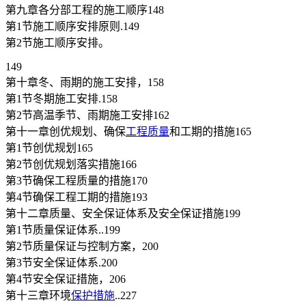
第九章各分部工程的施工顺序148
第1节施工顺序安排原则.149
第2节施工顺序安排。
149
第十章冬、雨期的施工安排，158
第1节冬期施工安排.158
第2节高温季节、雨期施工安排162
第十一章创优规划、确保
工程质量
和工期的措施165
第1节创优规划165
第2节创优规划落实措施166
第3节确保工程质量的措施170
第4节确保工程工期的措施193
第十二章质量、安全保证体系及安全保证措施199
第1节质量保证体系..199
第2节质量保证与控制方案，200
第3节安全保证体系.200
第4节安全保证措施，206
第十三章环境
保护措施
..227