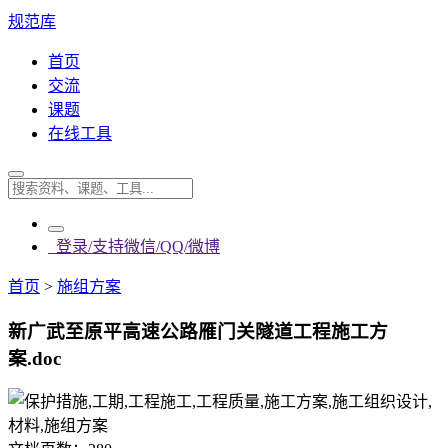
规范库
首页
交流
课题
在线工具
登录/支持微信/QQ/微博
首页
>
施组方案
新广武至原平高速公路雁门关隧道工程施工方
案.doc