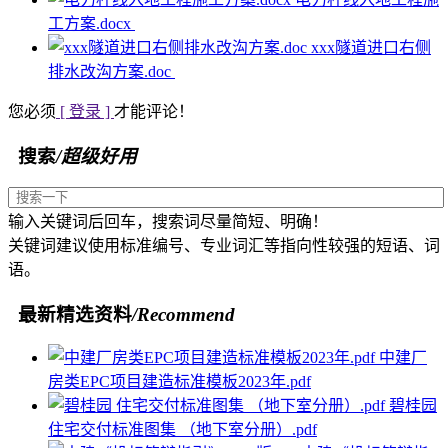
工方案.docx
xxx隧道进口右侧
排水改沟方案.doc
您必须
[ 登录 ]
才能评论！
搜索
/超级好用
输入关键词后回车，搜索词尽量简短、明确！
关键词建议使用标准编号、专业词汇等指向性较强的短语、词
语。
最新精选资料
/Recommend
中建厂
房类EPC项目建造标准模板2023年.pdf
碧桂园
住宅交付标准图集 （地下室分册）.pdf