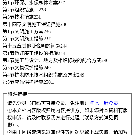
第1节环保、水保总体方案227
第2节组织措施，228
第3节技术措施231
第十四章文明施工保证措施236
第1节文明施工方案236
第2节文明施工措施237
第十五章其他要说明的问题244
第1节做好廉正建设的措施244
第2节施工与设计、地方及相临标段的配合方案246
第3节文物保护措施249
第4节抗洪防汛技术组织措施及方案249
第5节成品保护措施250...
资源链接
请先登录（扫码可直接登录、免注册）
点此一键登录
①本文档内容版权归属内容提供方。如果您对本资料有版
权申诉，请及时联系我方进行处理（联系方式详见页
脚）。
②由于网络或浏览器兼容性等问题导致下载失败，请加客