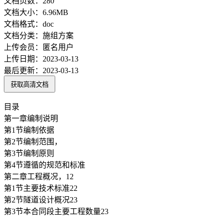
文档页数：
280
文档大小：
6.96MB
文档格式：
doc
文档分类：
施组方案
上传会员：
匿名用户
上传日期：
2023-03-13
最后更新：
2023-03-13
获取高清文档
目录
第一章编制说明
第1节编制依据
第2节编制范围，
第3节编制原则
第4节遵循的规范和标准
第二章工程概况，12
第1节主要技术标准22
第2节隧道设计概况23
第3节本合同段主要工程数量23