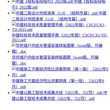
中建《投标答辩指
引》2022版.pdf
中建
二局设计创效清单（1.0）（结构专篇）.pdf
中建科技技术质量管理手册（2022年版）CSCECXJ-TD-
2022.pdf
华侨城户内给水管道安装样板图册（word版、可编
辑）.doc
中建施工方案经济性比选案例库（第一版）（2022年9
月）.pdf
中
建公路工程技术成果总结（2022年，252页）.pdf