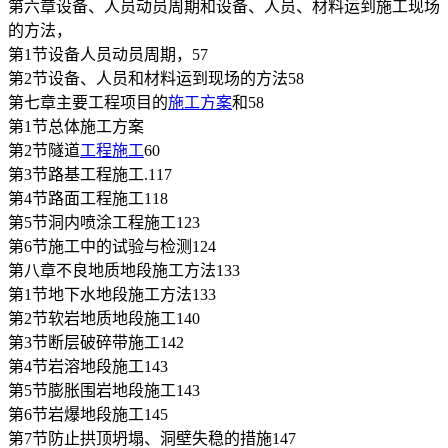
第六章设备、人员动员周期和设备、人员、材料运到施工现场
的方法，
第1节设备人员动员周期，57
第2节设备、人员和材料运到现场的方法58
第七章主要工程项目的
施工方案
和58
第1节总体施工方案
第2节隧道
工程施工
60
第3节路基工程施工.117
第4节路面工程施工118
第5节洞内喷涂工程施工123
第6节施工中的试验与检测124
第八章不良地质地段施工方法133
第1节地下水地段施工方法133
第2节软岩地质地段施工140
第3节断层破碎带施工142
第4节岩溶地段施工143
第5节膨胀围岩地段施工143
第6节岩爆地段施工145
第7节防止拱顶坍塌、洞壁失稳的措施147