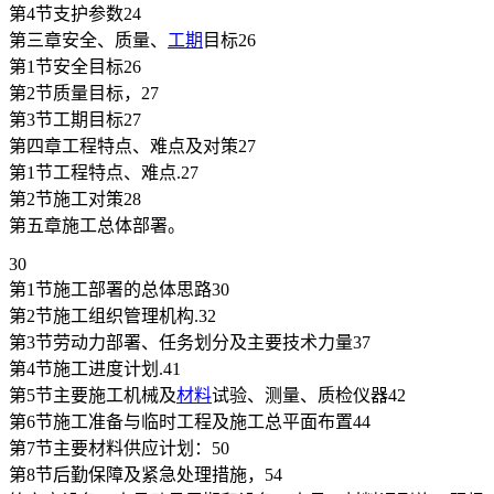
第4节支护参数24
第三章安全、质量、
工期
目标26
第1节安全目标26
第2节质量目标，27
第3节工期目标27
第四章工程特点、难点及对策27
第1节工程特点、难点.27
第2节施工对策28
第五章施工总体部署。
30
第1节施工部署的总体思路30
第2节施工组织管理机构.32
第3节劳动力部署、任务划分及主要技术力量37
第4节施工进度计划.41
第5节主要施工机械及
材料
试验、测量、质检仪器42
第6节施工准备与临时工程及施工总平面布置44
第7节主要材料供应计划：50
第8节后勤保障及紧急处理措施，54