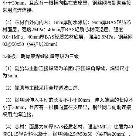
小于30mm，且应有一根横向临在支座里，钢丝网与副助连接
采用点焊连接.
（4）芯材自外向内为：1mm厚防水涂层：9mm厚BAS轻质芯
材面层，强度2MPa：40mm厚BAS轻质芯材保退层，强度
0.8~1MPa；40mm厚BAS轻质芯材底层，强度2.5MPa，钢丝网
02@50x50（保护层20mm）
4.楼板：朝骨架焊缝质量等级为三级
（1）副胎与主胎连接焊缝为单面L形围焊角焊缝，焊脚尺寸
为5mm.
（2）端助与主融采用全焊透坡口焊.
（3）钢丝网伸入主励的长度不小于60mm，伸入端励的长度不
小于30mm，且应有一根横向篇在支座里，钢丝网与副助连接
采用点焊连接，
（4）芯材：面层为60厚BAS轻质芯材，强度5MPa；底层为40
厚CL15轻骨料泥凝土，钢丝网g2.5@50x50（保护层20mm）.