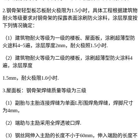
2.钢骨架轻型板芯板耐火极限为1.5小时，具体工程根据建筑物
耐火等级要求对钢骨架的探露表面涂刷防火涂料，涂层厚度按
下列情况确定：
（1）建筑物耐火等级为一级的楼板、屋面板，涂刷超薄型防
火途料4~5遍，涂层厚度2mm，耐火极照1.5小时.
（2）建筑物耐火等级为二级的楼板，涂刷超薄型防火涂料4
遍，涂层厚度
1.5mm，耐火极限1.0小时.
3.屋面板：钢骨架焊缝质量等级为三级
（1）副胎与主胎连接焊缝为单面L形围焊角焊缝，焊脚尺寸
为4mm，
（2）端助与主励采用全焊透坡口焊.
（3）钢丝网伸入主励的长度不小于60mm，伸入端励的长度不