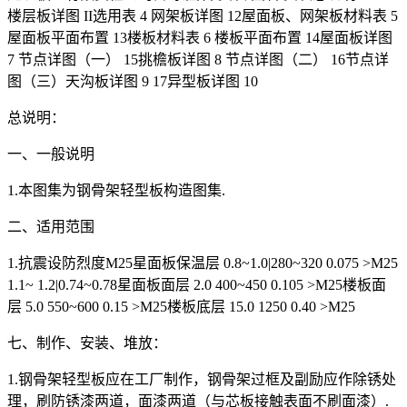
楼层板详图 II选用表 4 网架板详图 12屋面板、网架板材料表 5
屋面板平面布置 13楼板材料表 6 楼板平面布置 14屋面板详图
7 节点详图（一） 15挑檐板详图 8 节点详图（二） 16节点详
图（三）天沟板详图 9 17异型板详图 10
总说明：
一、一般说明
1.本图集为钢骨架轻型板构造图集.
二、适用范围
1.抗震设防烈度M25星面板保温层 0.8~1.0|280~320 0.075 >M25
1.1~ 1.2|0.74~0.78星面板面层 2.0 400~450 0.105 >M25楼板面
层 5.0 550~600 0.15 >M25楼板底层 15.0 1250 0.40 >M25
七、制作、安装、堆放：
1.钢骨架轻型板应在工厂制作，钢骨架过框及副励应作除锈处
理，刷防锈漆两道，面漆两道（与芯板接触表面不刷面漆）.