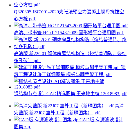
Q320305 JSCY01-2020先张法预应力混凝土螺母抗拔空
心方桩.pdf
高清、带书签 HG/T 21543-2009 圆形塔平台通用图.pdf
高清版 新22G01 砌体房屋结构构造（烧结普通砖、烧结
多孔砖）.pdf
建
筑工程设计施工详细图集 模板与脚手架工程.pdf
钢结构节点设计CAD精选图集 王来地主编 12018983.pdf
高清
完整版 新22J07 室外工程（新疆图集）.pdf
CAD版 有源滤波设计
图集.zip