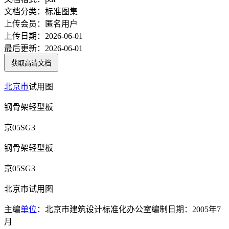
文档分类：
标准图集
上传会员：
匿名用户
上传日期：
2026-06-01
最后更新：
2026-06-01
获取高清文档
北京市
试用图
钢骨架轻型板
京05SG3
钢骨架轻型板
京05SG3
北京市试用图
主编
单位
：北京市建筑设计标准化办公室编制日期：2005年7
月