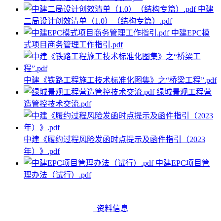
中建
二局设计创效清单（1.0）（结构专篇）.pdf
中建EPC模
式项目商务管理工作指引.pdf
中建《铁路工程施工技术标准化图集》之“桥梁工程”.pdf
绿城景观工程营
造管控技术交流.pdf
中建《履约过程风险发函时点提示及函件指引（2023
年）》.pdf
中建EPC项目管
理办法（试行）.pdf
资料信息