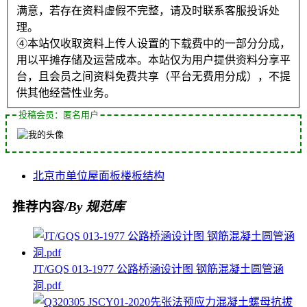
满意，若存在资料虚假不完整，请及时联系客服投诉处
理。
④本站仅收取资料上传人设置的下载费中的一部分分成，
用以平摊存储及运营成本。本站仅为用户提供资料分享平
台，且会员之间资料免费共享（平台无费用分成），不提
供其他经营性业务。
投稿会员：匿名用户
北京市
单位
屋面板
楼板
结构
推荐内容
/By 规范库
JT/GQS 013-1977 公路桥涵设计图 钢筋混凝土圆管涵
洞.pdf