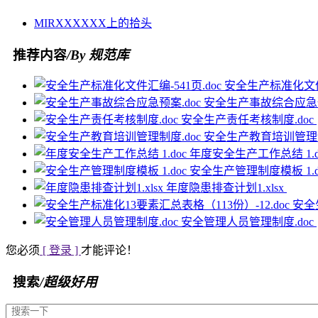
MIR
XXXXXX
上的
拾头
推荐内容
/By 规范库
安全生产标准化文件汇
安全生产事故综合应急预
安全生产责任考核制度.doc
安全生产教育培训管理制
年度安全生产工作总结 1.d
安全生产管理制度模板 1.d
年度隐患排查计划1.xlsx
安全
安全管理人员管理制度.doc
您必须
[ 登录 ]
才能评论！
搜索
/超级好用