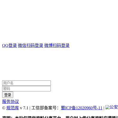
QQ登录
微信扫码登录
微博扫码登录
服务协议
©
规范库
v 7.1 | 工信部备案号：
蜀ICP备12020960号-11
|