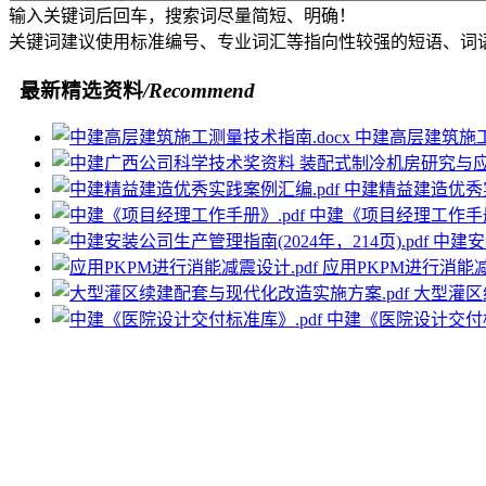
输入关键词后回车，搜索词尽量简短、明确！
关键词建议使用标准编号、专业词汇等指向性较强的短语、词
最新精选资料
/Recommend
中建高层建筑施工
中建精益建造优秀实
中建《项目经理工作手册》
中建安装
应用PKPM进行消能减
大型灌区
中建《医院设计交付标