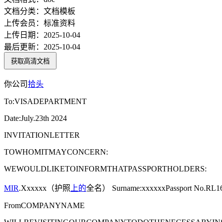
文档分类：
文档模板
上传会员：
标准资料
上传日期：
2025-10-04
最后更新：
2025-10-04
获取高清文档
你公司
拾头
To:VISADEPARTMENT
Date:July.23th 2024
INVITATIONLETTER
TOWHOMITMAYCONCERN:
WEWOULDLIKETOINFORMTHATPASSPORTHOLDERS:
MIR
.Xxxxxx（护照
上的
全名） Surname:xxxxxxPassport No.RL16061
FromCOMPANYNAME