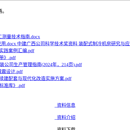
语。
测量技术指南.docx
中建广西公司科学技术奖资料 装配式制冷机房研究与应用.
践案例汇编.pdf
.pdf
公司生产管理指南(2024年，214页).pdf
震设计.pdf
续建配套与现代化改造实施方案.pdf
准库》.pdf
资料信息
资料介绍
资料下载