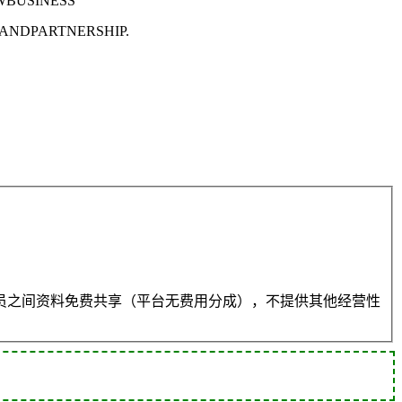
WBUSINESS
NDPARTNERSHIP.
员之间资料免费共享（平台无费用分成），不提供其他经营性