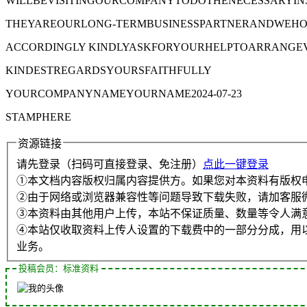
WILLBEVISITINGOURCOMPANYTODOTHENECESSARYIN
THEYAREOURLONG-TERMBUSINESSPARTNERANDWEHOP
ACCORDINGLY KINDLYASKFORYOURHELPTOARRANGEV
KINDESTREGARDSYOURSFAITHFULLY
YOURCOMPANYNAMEYOURNAME2024-07-23
STAMPHERE
资源链接
请先登录（扫码可直接登录、免注册）
点此一键登录
①本文档内容版权归属内容提供方。如果您对本资料有版权
②由于网络或浏览器兼容性等问题导致下载失败，请加客服
③本资料由其他用户上传，本站不保证质量、数量等令人满
④本站仅收取资料上传人设置的下载费中的一部分分成，用
业务。
投稿会员：标准资料