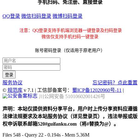
手机扫码、免注册、直接登录
QQ登录
微信扫码登录
微博扫码登录
注意：QQ登录支持手机端浏览器一键登录及扫码登录
微信仅支持手机扫码一键登录
账号密码登录（仅适用于原老用户）
服务协议
忘记密码？点此重置
©
规范库
v 7.1 | 工信部备案号：
蜀ICP备12020960号-11
|
川公网安备 51010602001426号
声明：本站仅提供资料分享平台，用户时上传分享资料应遵循
法律法规要求及本站服务协议（详见登录页），违法举报或版
权申诉联系邮箱520#guifanku.com（将#替换为@）。
Files 548 - Query 22 - 0.194s - Mem 5.36M