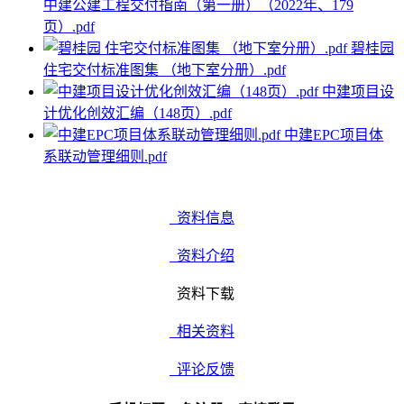
中建公建工程交付指南（第一册）（2022年、179
页）.pdf
碧桂园
住宅交付标准图集 （地下室分册）.pdf
中建项目设
计优化创效汇编（148页）.pdf
中建EPC项目体
系联动管理细则.pdf
资料信息
资料介绍
资料下载
相关资料
评论反馈