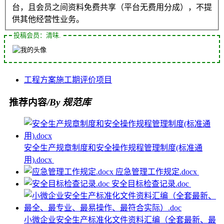
台，且会员之间资料免费共享（平台无费用分成），不提
供其他经营性业务。
投稿会员：清味.
工程
方案
施工期
评价
项目
推荐内容
/By 规范库
安全生产规章制度和安全操作规程管理制度(标准通
用).docx
应急管理工作规定.docx
安全目标检查记录.doc
小微企业安全生产标准化文件资料汇编（全套最新、最