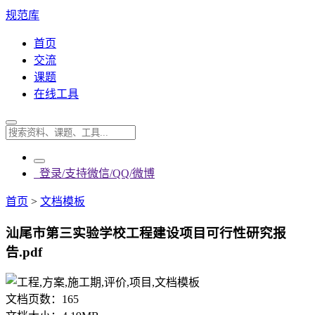
规范库
首页
交流
课题
在线工具
登录/支持微信/QQ/微博
首页
>
文档模板
汕尾市第三实验学校工程建设项目可行性研究报
告.pdf
文档页数：
165