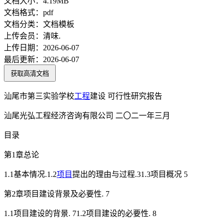
文档大小：
4.19MB
文档格式：
pdf
文档分类：
文档模板
上传会员：
清味.
上传日期：
2026-06-07
最后更新：
2026-06-07
获取高清文档
汕尾市第三实验学校
工程
建设 可行性研究报告
汕尾光弘工程经济咨询有限公司 二〇二一年三月
目录
第1章总论
1.1基本情况.1.2
项目
提出的理由与过程.31.3项目概况 5
第2章项目建设背景及必要性. 7
1.1项目建设的背景. 71.2项目建设的必要性. 8