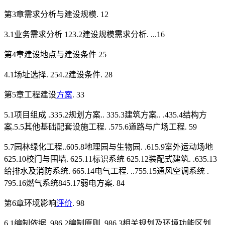
第3章需求分析与建设规模. 12
3.1业务需求分析 123.2建设规模需求分析. ...16
第4章建设地点与建设条件 25
4.1场址选择. 254.2建设条件. 28
第5章工程建设
方案
. 33
5.1项目组成 .335.2规划方案.. 335.3建筑方案.. .435.4结构方
案.5.5其他基础配套设施工程. .575.6道路与广场工程. 59
5.7园林绿化工程..605.8地理园与生物园. .615.9室外运动场地
625.10校门与围墙. 625.11标识系统 625.12装配式建筑. .635.13
给排水及消防系统. 665.14电气工程. ..755.15通风空调系统 .
795.16燃气系统845.17弱电方案. 84
第6章环境影响
评价
. 98
6.1编制依据. 986.2编制原则. 986.3相关规划及环境功能区划