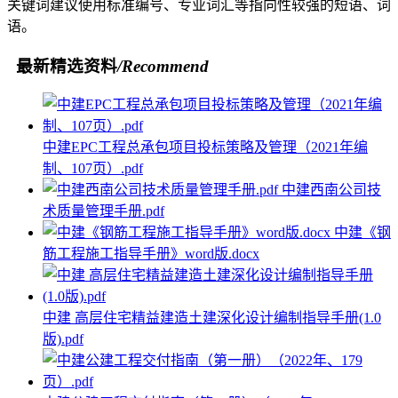
关键词建议使用标准编号、专业词汇等指向性较强的短语、词
语。
最新精选资料
/Recommend
中建EPC工程总承包项目投标策略及管理（2021年编
制、107页）.pdf
中建西南公司技
术质量管理手册.pdf
中建《钢
筋工程施工指导手册》word版.docx
中建 高层住宅精益建造土建深化设计编制指导手册(1.0
版).pdf