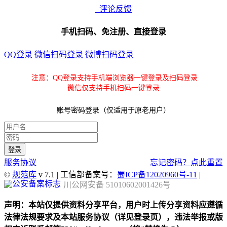
评论反馈
手机扫码、免注册、直接登录
QQ登录
微信扫码登录
微博扫码登录
注意：QQ登录支持手机端浏览器一键登录及扫码登录
微信仅支持手机扫码一键登录
账号密码登录（仅适用于原老用户）
服务协议
忘记密码？点此重置
©
规范库
v 7.1 | 工信部备案号：
蜀ICP备12020960号-11
|
川公网安备 51010602001426号
声明：本站仅提供资料分享平台，用户时上传分享资料应遵循
法律法规要求及本站服务协议（详见登录页），违法举报或版