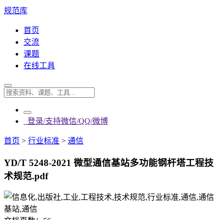
规范库
首页
交流
课题
在线工具
登录/支持微信/QQ/微博
首页
>
行业标准
>
通信
YD/T 5248-2021 微型通信基站多功能钢杆塔工程技
术规范.pdf