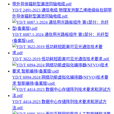
YD/T 2491-2023 通信电缆 物理发泡聚乙烯绝缘纵包铜带
外导体辐射型漏泄同轴电缆.pdf
YD/T 6087.1-2024 通信用光路板组件 第1部分：光纤型
(备案版).pdf
YD/T 3622-2019 低功耗短距离可见光通信技术要求.pdf
YD/T 6094-2024 网络功能虚拟化编排器(NFVO)技术要
求 智能编排(备案版).pdf
YD/T 4414-2023 数据中心存储阵列技术要求和测试方
法.pdf