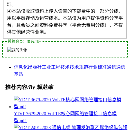
理。
④本站仅收取资料上传人设置的下载费中的一部分分成，
用以平摊存储及运营成本。本站仅为用户提供资料分享平
台，且会员之间资料免费共享（平台无费用分成），不提
供其他经营性业务。
投稿会员：匿名用户
信息化
出版社
工业
工程技术
技术规范
行业标准
通信
通信
基站
推荐内容
/By 规范库
YD/T 3679-2020 VoLTE核心网网络管理接口信息模
型.pdf