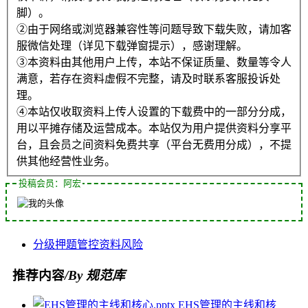
脚）。
②由于网络或浏览器兼容性等问题导致下载失败，请加客
服微信处理（详见下载弹窗提示），感谢理解。
③本资料由其他用户上传，本站不保证质量、数量等令人
满意，若存在资料虚假不完整，请及时联系客服投诉处
理。
④本站仅收取资料上传人设置的下载费中的一部分分成，
用以平摊存储及运营成本。本站仅为用户提供资料分享平
台，且会员之间资料免费共享（平台无费用分成），不提
供其他经营性业务。
投稿会员：阿宏
分级
押题
管控
资料
风险
推荐内容
/By 规范库
EHS管理的主线和核