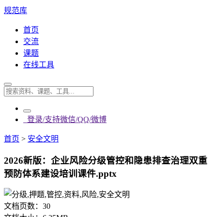
规范库
首页
交流
课题
在线工具
登录/支持微信/QQ/微博
首页
>
安全文明
2026新版：企业风险分级管控和隐患排查治理双重
预防体系建设培训课件.pptx
文档页数：
30