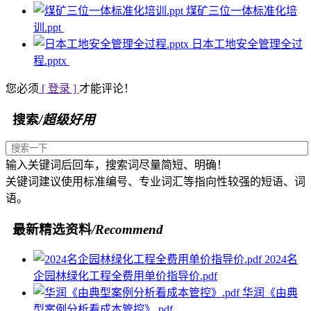
煤矿三位一体标准化培
训.ppt
日本工地安全管理全过
程.pptx
您必须
[ 登录 ]
才能评论！
搜索
/超级好用
输入关键词后回车，搜索词尽量简短、明确！
关键词建议使用标准编号、专业词汇等指向性较强的短语、词
语。
最新精选资料
/Recommend
2024名
企园林绿化工程全费用单价指导价.pdf
华润《由典
型案例分析看成本管控》.pdf