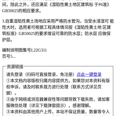
间，除此之外，还应满足《湿陷性黄土地区建筑标 于P6准》
GB50025的相应要求。
3.自重湿陷性黄土场地应采用严格防水管沟，当受水浸湿可 能
性大时，选用者可根据工程具体情况按《湿陷性黄土地 区建
筑标准》GB50025的要求增设可靠的防水层；防水层 应做保
护层。
编制说明图集号L22G311
页号5...
资源链接
请先登录（扫码可直接登录、免注册）
点此一键登录
①本文档内容版权归属内容提供方。如果您对本资料有版
权申诉，请及时联系我方进行处理（联系方式详见页
脚）。
②由于网络或浏览器兼容性等问题导致下载失败，请加客
服微信处理（详见下载弹窗提示），感谢理解。
③本资料由其他用户上传，本站不保证质量、数量等令人