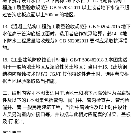
地下抗浮设计水位（以下简称“地下水位”）12.《瑚体结构工
程施工质量验收规范》GB 50203-2011 以上或者地下水位不超
过管沟底板底面以上500mm的地区。
13.《混凝土结构工程施工质量验收规范》GB 50204-2015 地下
水位高于管沟底板底面时，选用者应作抗浮验算，必14.《地
下防水工程质量验收规范》GB 502082011 要时应采取抗浮措
施。
15.《工业建筑防腐蚀设计标准》GB/T 500462018 3.本图集适
用于一般场地土地区及湿陷性黄土地区；当用于16.《建筑钢
结构防腐蚀技术规程》JGJ/T 其他特殊性岩土时，选用者应根
据当地经验采取适当措施。
三、编制内容 4.本图集适用于场地土和地下水腐蚀性为弱腐蚀
性及以下的1.本图集包括管沟、阀门井、管沟检查井、管沟检
漏井、管 一般民用建筑工程，当为中腐蚀性及以上时由设计
人员另沟室内外接口等，并包括与此相对应配套的过梁、盖板
及 行设计。