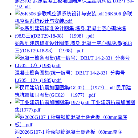
渝25J02 泡沫混凝土板地面隔声保温建筑构造 DJB/T 50-
192.pdf
26K506 多联
机空调系统设计与安装.pdf
98系列建筑标准设计图集 墙身-混凝土空心砌块墙(98J3
三)(DBT29-18-98）（1998）.pdf
混凝土檩条图集(统一编号：DBJ/T 14-2-83）分类号
LG05 （2）(1985).pdf
民用建
筑抗震加固图集(GC02）（1977）.pdf
工业建筑抗震加固图
集(1977).pdf
湘2026G107-1 桁架钢筋混凝土叠合板（60mm厚底