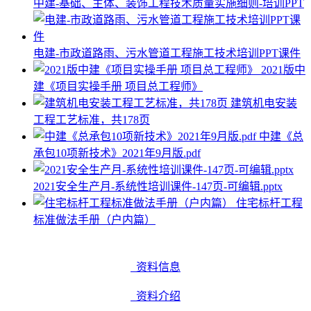
中建-基础、主体、装饰工程技术质量实施细则-培训PPT
电建-市政道路雨、污水管道工程施工技术培训PPT课件
2021版中
建《项目实操手册 项目总工程师》
建筑机电安装
工程工艺标准，共178页
中建《总
承包10项新技术》2021年9月版.pdf
2021安全生产月-系统性培训课件-147页-可编辑.pptx
住宅标杆工程
标准做法手册（户内篇）
资料信息
资料介绍