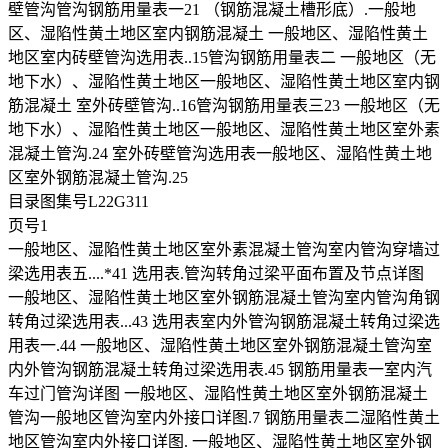
壁管沟管沟钢筋用量表一21 （钢筋混凝土槽形底）.一般地
区、湿陷性黄土地区室内钢筋混凝土 一般地区、湿陷性黄土
地区室内砖壁管沟选用表..15管沟钢筋用量表二 一般地区（无
地下水）、湿陷性黄土地区一般地区、湿陷性黄土地区室内钢
筋混凝土 室外砖壁管沟..16管沟钢筋用量表三23 一般地区（无
地下水）、湿陷性黄土地区一般地区、湿陷性黄土地区室外素
混凝土管沟.24 室外砖壁管沟选用表一般地区、湿陷性黄土地
区室外钢筋混凝土管沟.25
目录图集号L22G311
页号1
一般地区、湿陷性黄土地区室外素混凝土管沟室内管沟穿墙过
梁选用表五....*41 选用表.管沟转角过梁平面布置及节点详图
一般地区、湿陷性黄土地区室外钢筋混凝土管沟室内管沟角钢
转角过梁选用表...43 选用表室内外管沟钢筋混凝土转角过梁选
用表一.44 一般地区、湿陷性黄土地区室外钢筋混凝土管沟室
内外管沟钢筋混凝土转角过梁选用表.45 钢筋用量表一室内汽
车过门管沟详图 一般地区、湿陷性黄土地区室外钢筋混凝土
管沟一般地区管沟室内外接口详图.7 钢筋用量表二湿陷性黄土
地区管沟室内外接口详图. 一般地区、湿陷性黄土地区室外钢