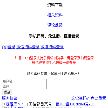
资料下载
相关资料
评论反馈
手机扫码、免注册、直接登录
QQ登录
微信扫码登录
微博扫码登录
注意：QQ登录支持手机端浏览器一键登录及扫码登录
微信仅支持手机扫码一键登录
账号密码登录（仅适用于原老用户）
服务协议
忘记密码？点此重置
©
规范库
v 7.1 | 工信部备案号：
蜀ICP备12020960号-11
|