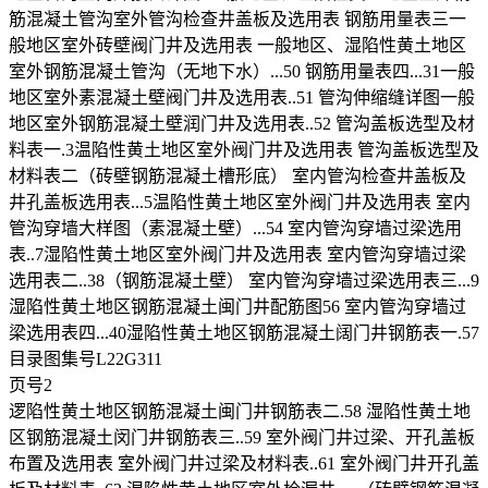
筋混凝土管沟室外管沟检查井盖板及选用表 钢筋用量表三一
般地区室外砖壁阀门井及选用表 一般地区、湿陷性黄土地区
室外钢筋混凝土管沟（无地下水）...50 钢筋用量表四...31一般
地区室外素混凝土壁阀门井及选用表..51 管沟伸缩缝详图一般
地区室外钢筋混凝土壁润门井及选用表..52 管沟盖板选型及材
料表一.3温陷性黄土地区室外阀门井及选用表 管沟盖板选型及
材料表二（砖壁钢筋混凝土槽形底） 室内管沟检查井盖板及
井孔盖板选用表...5温陷性黄土地区室外阀门井及选用表 室内
管沟穿墙大样图（素混凝土壁）...54 室内管沟穿墙过梁选用
表..7湿陷性黄土地区室外阀门井及选用表 室内管沟穿墙过梁
选用表二..38（钢筋混凝土壁） 室内管沟穿墙过梁选用表三...9
湿陷性黄土地区钢筋混凝土闽门井配筋图56 室内管沟穿墙过
梁选用表四...40湿陷性黄土地区钢筋混凝土阔门井钢筋表一.57
目录图集号L22G311
页号2
逻陷性黄土地区钢筋混凝土闽门井钢筋表二.58 湿陷性黄土地
区钢筋混凝土闵门井钢筋表三..59 室外阀门井过梁、开孔盖板
布置及选用表 室外阀门井过梁及材料表..61 室外阀门井开孔盖