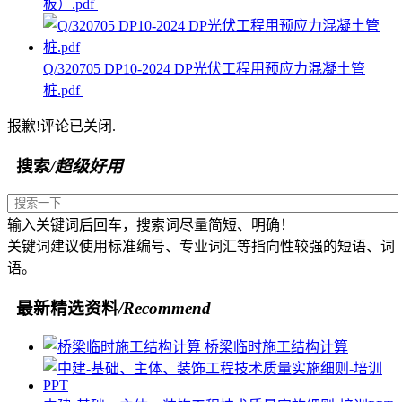
板）.pdf
Q/320705 DP10-2024 DP光伏工程用预应力混凝土管
桩.pdf
报歉!评论已关闭.
搜索
/超级好用
输入关键词后回车，搜索词尽量简短、明确！
关键词建议使用标准编号、专业词汇等指向性较强的短语、词
语。
最新精选资料
/Recommend
桥梁临时施工结构计算